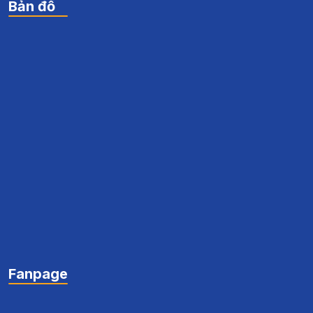
Bản đồ
Fanpage