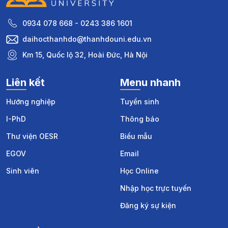
0934 078 668 - 0243 386 1601
daihocthanhdo@thanhdouni.edu.vn
Km 15, Quốc lộ 32, Hoài Đức, Hà Nội
Liên kết
Menu nhanh
Hướng nghiệp
Tuyển sinh
I-PhD
Thông báo
Thư viện OESR
Biểu mẫu
EGOV
Email
Sinh viên
Học Online
Nhập học trực tuyến
Đăng ký sự kiện