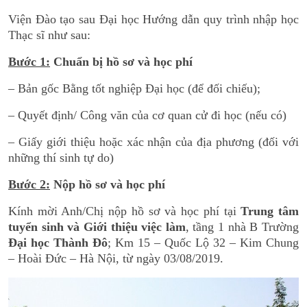
Viện Đào tạo sau Đại học Hướng dẫn quy trình nhập học
Thạc sĩ như sau:
Bước 1:
Chuẩn bị hồ sơ và học phí
– Bản gốc Bằng tốt nghiệp Đại học (để đối chiếu);
– Quyết định/ Công văn của cơ quan cử đi học (nếu có)
– Giấy giới thiệu hoặc xác nhận của địa phương (đối với
những thí sinh tự do)
Bước 2:
Nộp hồ sơ và học phí
Kính mời Anh/Chị nộp hồ sơ và học phí tại
Trung tâm
tuyển sinh và Giới thiệu việc làm
, tầng 1 nhà B Trường
Đại học Thành Đô
; Km 15 – Quốc Lộ 32 – Kim Chung
– Hoài Đức – Hà Nội, từ ngày 03/08/2019.