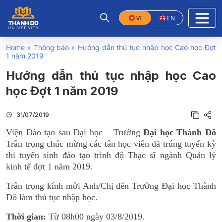
VI
EN
Home
»
Thông báo
»
Hướng dẫn thủ tục nhập học Cao học Đợt
1 năm 2019
Hướng dẫn thủ tục nhập học Cao
học Đợt 1 năm 2019
31/07/2019
Viện Đào tạo sau Đại học – Trường
Đại học Thành Đô
Trân trọng chúc mừng các tân học viên đã trúng tuyển kỳ
thi tuyển sinh đào tạo trình độ Thạc sĩ ngành Quản lý
kinh tế đợt 1 năm 2019.
Trân trọng kính mời Anh/Chị đến Trường Đại học Thành
Đô làm thủ tục nhập học.
Thời gian:
Từ 08h00 ngày 03/8/2019.