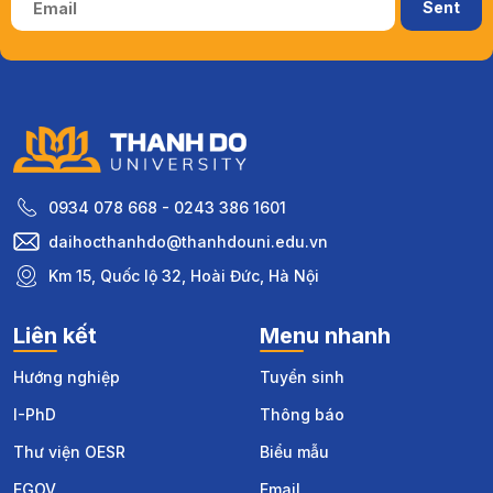
0934 078 668 - 0243 386 1601
daihocthanhdo@thanhdouni.edu.vn
Km 15, Quốc lộ 32, Hoài Đức, Hà Nội
Liên kết
Menu nhanh
Hướng nghiệp
Tuyển sinh
I-PhD
Thông báo
Thư viện OESR
Biểu mẫu
EGOV
Email