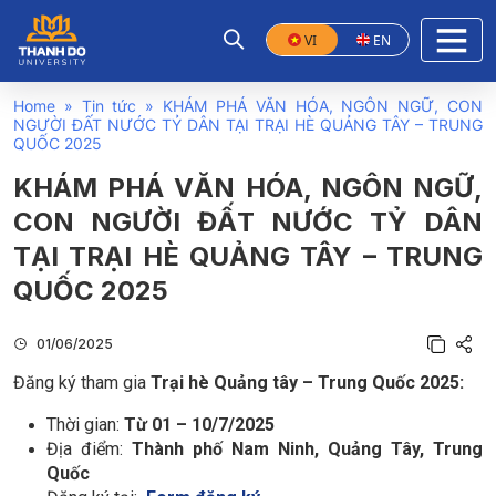
VI
EN
Home
»
Tin tức
»
KHÁM PHÁ VĂN HÓA, NGÔN NGỮ, CON
NGƯỜI ĐẤT NƯỚC TỶ DÂN TẠI TRẠI HÈ QUẢNG TÂY – TRUNG
QUỐC 2025
KHÁM PHÁ VĂN HÓA, NGÔN NGỮ,
CON NGƯỜI ĐẤT NƯỚC TỶ DÂN
TẠI TRẠI HÈ QUẢNG TÂY – TRUNG
QUỐC 2025
01/06/2025
Đăng ký tham gia
Trại hè Quảng tây – Trung Quốc 2025:
Thời gian:
Từ 01 – 10/7/2025
Địa điểm:
Thành phố Nam Ninh, Quảng Tây, Trung
Quốc