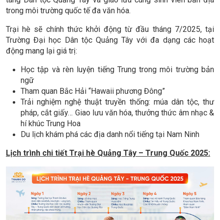
trong môi trường quốc tế đa văn hóa.
Trại hè sẽ chính thức khởi động từ đầu tháng 7/2025, tại
Trường Đại học Dân tộc Quảng Tây với đa dạng các hoạt
động mang lại giá trị:
Học tập và rèn luyện tiếng Trung trong môi trường bản
ngữ
Tham quan Bắc Hải “Hawaii phương Đông”
Trải nghiệm nghệ thuật truyền thống: múa dân tộc, thư
pháp, cắt giấy… Giao lưu văn hóa, thưởng thức âm nhạc &
hí khúc Trung Hoa
Du lịch khám phá các địa danh nổi tiếng tại Nam Ninh
Lịch trình chi tiết Trại hè Quảng Tây – Trung Quốc 2025: