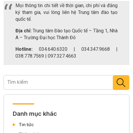
Mọi thông tin chi tiết về thời gian, chi phí và đăng
ký tham gia, vui lòng liên hệ Trung tâm đào tạo
quốc tế.
Địa chỉ:
Trung tâm Đào tạo Quốc tế – Tầng 1, Nhà
A – Trường Đại học Thành Đô
Hotline:
034.640.6320 | 034.347.9668 |
038.778.7569 | 097.327.4663
Danh mục khác
Tin tức