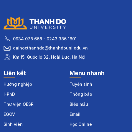
0934 078 668 - 0243 386 1601
daihocthanhdo@thanhdouni.edu.vn
Km 15, Quốc lộ 32, Hoài Đức, Hà Nội
Liên kết
Menu nhanh
Hướng nghiệp
Tuyển sinh
I-PhD
Thông báo
Thư viện OESR
Biểu mẫu
EGOV
Email
Sinh viên
Học Online