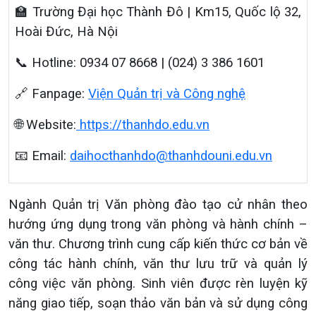
🏫 Trường Đại học Thành Đô | Km15, Quốc lộ 32,
Hoài Đức, Hà Nội
📞 Hotline: 0934 07 8668 | (024) 3 386 1601
🔗 Fanpage:
Viện Quản trị và Công nghệ
🌐 Website:
https://thanhdo.edu.vn
📧 Email:
daihocthanhdo@thanhdouni.edu.vn
Ngành Quản trị Văn phòng đào tạo cử nhân theo
hướng ứng dụng trong văn phòng và hành chính –
văn thư.
Chương trình cung cấp kiến thức cơ bản về
công tác hành chính, văn thư lưu trữ và quản lý
công việc văn phòng. Sinh viên được rèn luyện kỹ
năng giao tiếp, soạn thảo văn bản và sử dụng công