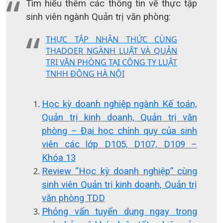
Tìm hiểu thêm các thông tin về thực tập
sinh viên ngành Quản trị văn phòng:
THỰC TẬP NHẬN THỨC CÙNG
THADOER NGÀNH LUẬT VÀ QUẢN
TRỊ VĂN PHÒNG TẠI CÔNG TY LUẬT
TNHH ĐÔNG HÀ NỘI
Học kỳ doanh nghiệp ngành Kế toán,
Quản trị kinh doanh, Quản trị văn
phòng – Đại học chính quy của sinh
viên các lớp D105, D107, D109 –
Khóa 13
Review “Học kỳ doanh nghiệp” cùng
sinh viên Quản trị kinh doanh, Quản trị
văn phòng TDD
Phỏng vấn tuyển dụng ngay trong