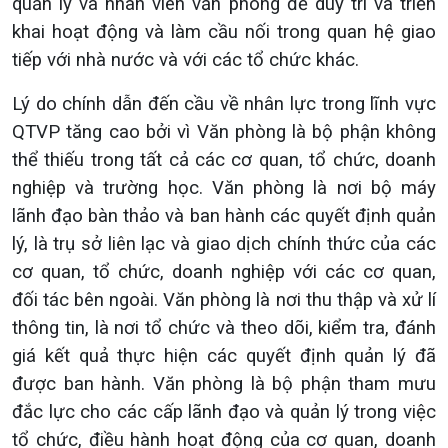
quản lý và nhân viên văn phòng để duy trì và triển
khai hoạt động và làm cầu nối trong quan hệ giao
tiếp với nhà nước và với các tổ chức khác.
Lý do chính dẫn đến cầu về nhân lực trong lĩnh vực
QTVP tăng cao bởi vì Văn phòng là bộ phận không
thể thiếu trong tất cả các cơ quan, tổ chức, doanh
nghiệp và trường học. Văn phòng là nơi bộ máy
lãnh đạo bàn thảo và ban hành các quyết định quản
lý, là trụ sở liên lạc và giao dịch chính thức của các
cơ quan, tổ chức, doanh nghiệp với các cơ quan,
đối tác bên ngoài. Văn phòng là nơi thu thập và xử lí
thông tin, là nơi tổ chức và theo dõi, kiểm tra, đánh
giá kết quả thực hiện các quyết định quản lý đã
được ban hành. Văn phòng là bộ phận tham mưu
đắc lực cho các cấp lãnh đạo và quản lý trong việc
tổ chức, điều hành hoạt động của cơ quan, doanh