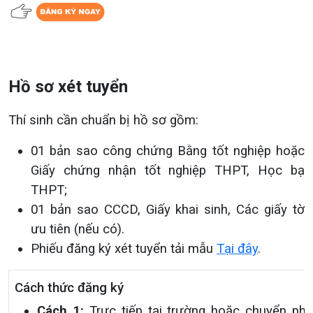
Hồ sơ xét tuyển
Thí sinh cần chuẩn bị hồ sơ gồm:
01 bản sao công chứng Bằng tốt nghiệp hoặc
Giấy chứng nhận tốt nghiệp THPT, Học bạ
THPT;
01 bản sao CCCD, Giấy khai sinh, Các giấy tờ
ưu tiên (nếu có).
Phiếu đăng ký xét tuyển tải mẫu
Tại đây
.
Cách thức đăng ký
Cách 1:
Trực tiếp tại trường hoặc chuyển phá