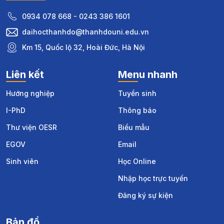
0934 078 668 - 0243 386 1601
daihocthanhdo@thanhdouni.edu.vn
Km 15, Quốc lộ 32, Hoài Đức, Hà Nội
Liên kết
Menu nhanh
Hướng nghiệp
Tuyển sinh
I-PhD
Thông báo
Thư viện OESR
Biểu mẫu
EGOV
Email
Sinh viên
Học Online
Nhập học trực tuyến
Đăng ký sự kiện
Bản đồ