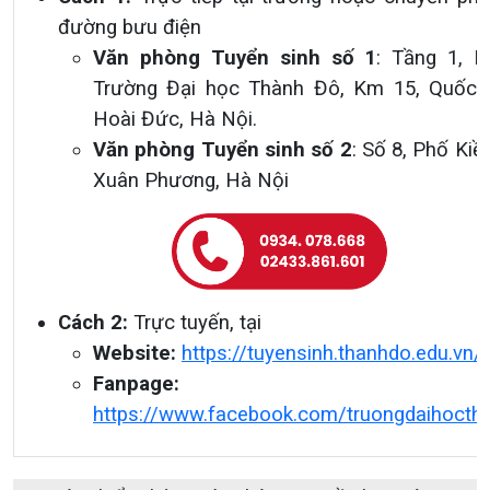
đường bưu điện
Văn phòng Tuyển sinh số 1
: Tầng 1, N
Trường Đại học Thành Đô,
Km 15, Quốc l
Hoài Đức, Hà Nội.
Văn phòng Tuyển sinh số 2
: Số 8, Phố Kiề
Xuân Phương, Hà Nội
Cách 2:
Trực tuyến, tại
Website:
https://tuyensinh.thanhdo.edu.vn/
Fanpage:
https://www.facebook.com/truongdaihocth