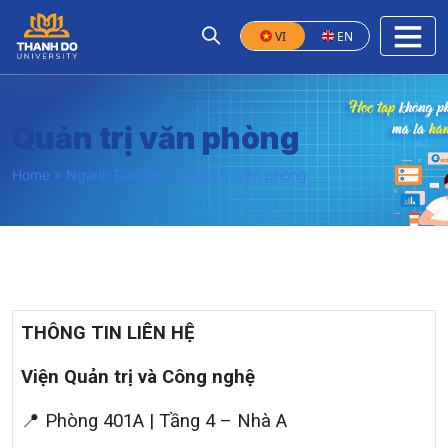
VI
EN
Quản trị văn phòng
Home
»
Ngành Đào tạo
»
Quản trị văn phòng
THÔNG TIN LIÊN HỆ
Viện Quản trị và Công nghệ
📍 Phòng 401A | Tầng 4 – Nhà A