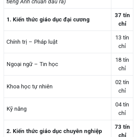
tiếng Anh chuẩn đầu ra)
37 tín
1. Kiến thức giáo dục đại cương
chỉ
13 tín
Chính trị – Pháp luật
chỉ
18 tín
Ngoại ngữ – Tin học
chỉ
02 tín
Khoa học tự nhiên
chỉ
04 tín
Kỹ năng
chỉ
73 tín
2. Kiến thức giáo dục chuyên nghiệp
chỉ