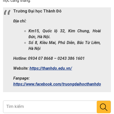
học căng thẳng.
Trường Đại học Thành Đô
Địa chỉ:
Km15, Quốc lộ 32, Kim Chung, Hoài
Đức, Hà Nội.
Số 8, Kiều Mai, Phú Diễn, Bắc Từ Liêm,
Hà Nội
Hotline: 0934 07 8668 – 0243 386 1601
Website:
https://thanhdo.edu.vn/
Fanpage:
https://www.facebook.com/truongdaihocthanhdo