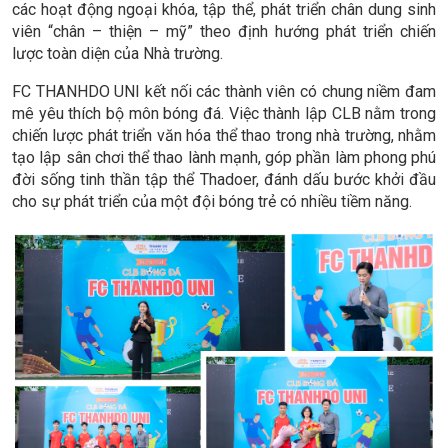
các hoạt động ngoại khóa, tập thể, phát triển chân dung sinh
viên “chân – thiện – mỹ” theo định hướng phát triển chiến
lược toàn diện của Nhà trường.
FC THANHDO UNI kết nối các thành viên có chung niềm đam
mê yêu thích bộ môn bóng đá. Việc thành lập CLB nằm trong
chiến lược phát triển văn hóa thể thao trong nhà trường, nhằm
tạo lập sân chơi thể thao lành mạnh, góp phần làm phong phú
đời sống tinh thần tập thể Thadoer, đánh dấu bước khởi đầu
cho sự phát triển của một đội bóng trẻ có nhiều tiềm năng.