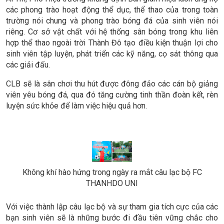
các phong trào hoạt động thể dục, thể thao của trong toàn
trường nói chung và phong trào bóng đá của sinh viên nói
riêng. Cơ sở vật chất với hệ thống sân bóng trong khu liên
hợp thể thao ngoài trời Thành Đô tạo điều kiện thuận lợi cho
sinh viên tập luyện, phát triển các kỹ năng, cọ sát thông qua
các giải đấu.
CLB sẽ là sân chơi thu hút được đông đảo các cán bộ giảng
viên yêu bóng đá, qua đó tăng cường tinh thần đoàn kết, rèn
luyện sức khỏe để làm việc hiệu quả hơn.
Không khí hào hứng trong ngày ra mắt câu lạc bộ FC
THANHDO UNI
Với việc thành lập câu lạc bộ và sự tham gia tích cực của các
bạn sinh viên sẽ là những bước đi đầu tiên vững chắc cho