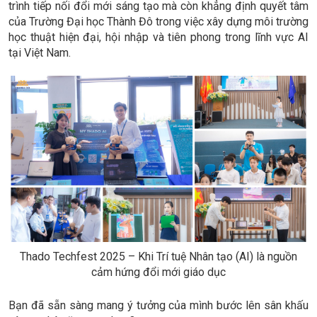
trình tiếp nối đổi mới sáng tạo mà còn khẳng định quyết tâm
của Trường Đại học Thành Đô trong việc xây dựng môi trường
học thuật hiện đại, hội nhập và tiên phong trong lĩnh vực AI
tại Việt Nam.
Thado Techfest 2025 – Khi Trí tuệ Nhân tạo (AI) là nguồn
cảm hứng đổi mới giáo dục
Bạn đã sẵn sàng mang ý tưởng của mình bước lên sân khấu