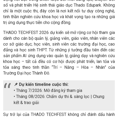
số và phát triển Hệ sinh thái giáo dục Thado Edupark. Không
chỉ là một cuộc thi, đây còn là nơi kết nối tư duy công nghệ,
tinh thần nghiên cứu khoa học và khát vọng tạo ra những giá
trị ứng dụng thực tiễn cho cộng đồng.
THADO TECHFEST 2026 dự kiến sẽ mở rộng cơ hội tham gia
dành cho cán bộ quản lý, giảng viên, giáo viên, nhân viên các
cơ sở giáo dục; học viên, sinh viên các trường đại học, cao
đẳng và học sinh THPT. Từ những ý tưởng đầu tiên đến các
sản phẩm AI ứng dụng vào quản lý, giảng dạy và nghiên cứu
khoa học – tất cả đều có cơ hội được phát triển, lan tỏa và
tỏa sáng theo tinh thần “Trí – Năng – Hòa – Nhân” của
Trường Đại học Thành Đô.
📌 Dự kiến timeline cuộc thi:
• Tháng 7/2026: Mở đăng ký tham gia
• Tháng 08/2026: Chấm dự thi & sàng lọc |
Chung
kết & trao giải
Sự trở lại của THADO TECHFEST không chỉ đánh dấu hành