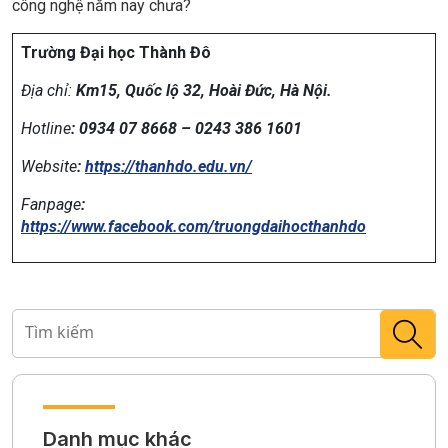
công nghệ năm nay chưa?
Trường Đại học Thành Đô
Địa chỉ:
Km15, Quốc lộ 32, Hoài Đức, Hà Nội.
Hotline
: 0934 07 8668 – 0243 386 1601
Website
:
https://thanhdo.edu.vn/
Fanpage
:
https://www.facebook.com/truongdaihocthanhdo
Danh mục khác