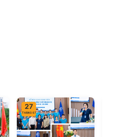
27
26
THÁNG 07
THÁNG 07