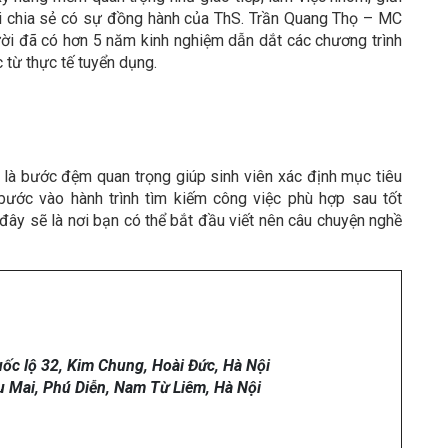
uổi chia sẻ có sự đồng hành của ThS. Trần Quang Thọ – MC
ười đã có hơn 5 năm kinh nghiệm dẫn dắt các chương trình
 từ thực tế tuyển dụng.
 là bước đệm quan trọng giúp sinh viên xác định mục tiêu
bước vào hành trình tìm kiếm công việc phù hợp sau tốt
 đây sẽ là nơi bạn có thể bắt đầu viết nên câu chuyện nghề
ốc lộ 32, Kim Chung, Hoài Đức, Hà Nội
u Mai, Phú Diễn, Nam Từ Liêm, Hà Nội