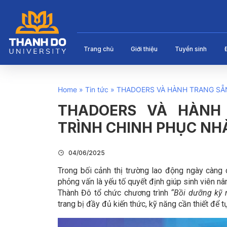
Trang chủ
Giới thiệu
Tuyển sinh
Home
»
Tin tức
»
THADOERS VÀ HÀNH TRANG SẴ
THADOERS VÀ HÀNH
TRÌNH CHINH PHỤC NH
04/06/2025
Trong bối cảnh thị trường lao động ngày càng c
phỏng vấn là yếu tố quyết định giúp sinh viên nâ
Thành Đô tổ chức chương trình
“Bồi dưỡng kỹ 
trang bị đầy đủ kiến thức, kỹ năng cần thiết để 