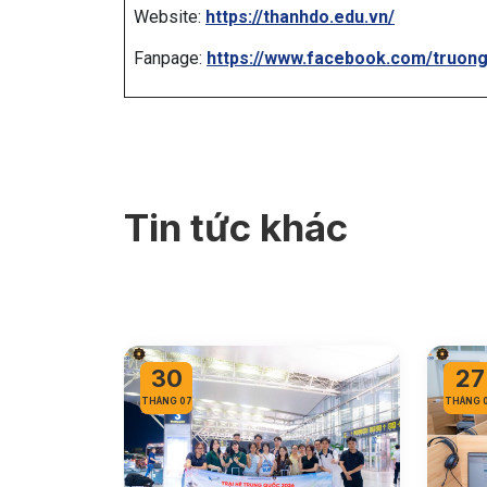
Website:
https://thanhdo.edu.vn/
Fanpage:
https://www.facebook.com/truon
Tin tức khác
30
27
THÁNG 07
THÁNG 