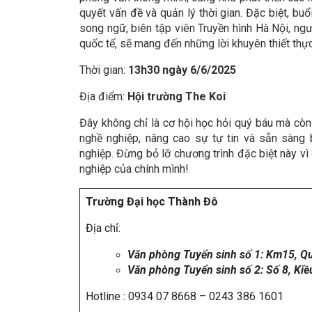
quyết vấn đề và quản lý thời gian. Đặc biệt, b
song ngữ, biên tập viên Truyền hình Hà Nội, ng
quốc tế, sẽ mang đến những lời khuyên thiết thực
Thời gian:
13h30 ngày 6/6/2025
Địa điểm:
Hội trường The Koi
Đây không chỉ là cơ hội học hỏi quý báu mà còn
nghề nghiệp, nâng cao sự tự tin và sẵn sàng 
nghiệp. Đừng bỏ lỡ chương trình đặc biệt này vì
nghiệp của chính mình!
Trường Đại học Thành Đô
Địa chỉ:
Văn phòng Tuyển sinh số 1: Km15, Qu
Văn phòng Tuyển sinh số 2: Số 8, Kiề
Hotline : 0934 07 8668 – 0243 386 1601