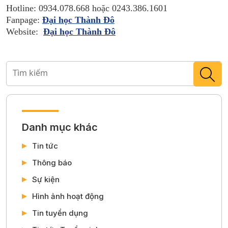
Hotline: 0934.078.668 hoặc 0243.386.1601
Fanpage:
Đại học Thành Đô
Website:
Đại học Thành Đô
Danh mục khác
Tin tức
Thông báo
Sự kiện
Hình ảnh hoạt động
Tin tuyển dụng