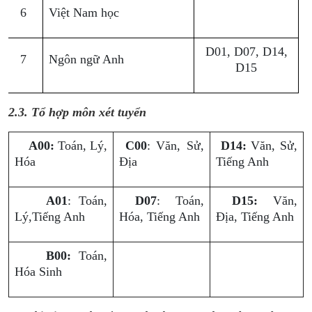
6
Việt Nam học
D01, D07, D14,
7
Ngôn ngữ Anh
D15
2.3.
Tổ hợp môn xét tuyển
A00:
Toán, Lý,
C00
: Văn, Sử,
D14:
Văn, Sử,
Hóa
Địa
Tiếng Anh
A01
: Toán,
D07
: Toán,
D15:
Văn,
Lý,Tiếng Anh
Hóa, Tiếng Anh
Địa, Tiếng Anh
B00:
Toán,
Hóa Sinh