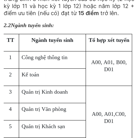
kỳ lớp 11 và học kỳ 1 lớp 12) hoặc năm lớp 12 +
điểm ưu tiên (nếu có) đạt từ
15
điểm
trở lên.
2.2Ngành tuyển sinh:
TT
Ngành tuyển sinh
Tổ hợp xét tuyển
1
Công nghệ thông tin
A00, A01, B00,
D01
2
Kế toán
3
Quản trị Kinh doanh
4
Quản trị Văn phòng
A00, A01,C00,
D01
5
Quản trị Khách sạn