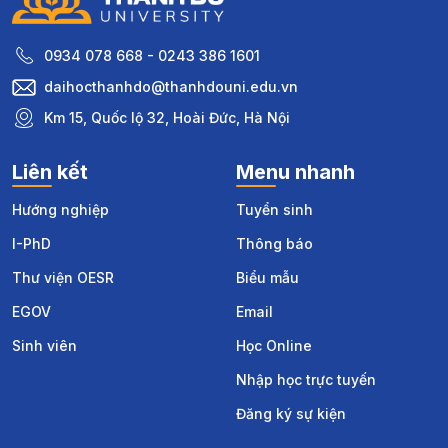
0934 078 668 - 0243 386 1601
daihocthanhdo@thanhdouni.edu.vn
Km 15, Quốc lộ 32, Hoài Đức, Hà Nội
Liên kết
Menu nhanh
Hướng nghiệp
Tuyển sinh
I-PhD
Thông báo
Thư viện OESR
Biểu mẫu
EGOV
Email
Sinh viên
Học Online
Nhập học trực tuyến
Đăng ký sự kiện