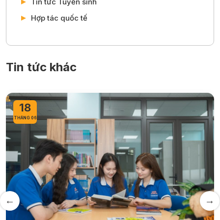
Tin tức Tuyển sinh
Hợp tác quốc tế
Tin tức khác
01
THÁNG 06