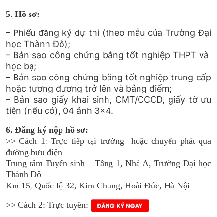
5. Hồ sơ:
– Phiếu đăng ký dự thi (theo mẫu của Trường Đại
học Thành Đô);
– Bản sao công chứng bằng tốt nghiệp THPT và
học bạ;
– Bản sao công chứng bằng tốt nghiệp trung cấp
hoặc tương đương trở lên và bảng điểm;
– Bản sao giấy khai sinh, CMT/CCCD, giấy tờ ưu
tiên (nếu có), 04 ảnh 3×4.
6. Đăng ký nộp hồ sơ:
>> Cách 1: Trực tiếp tại trường hoặc chuyển phát qua
đường bưu điện
Trung tâm Tuyển sinh – Tầng 1, Nhà A, Trường Đại học
Thành Đô
Km 15, Quốc lộ 32, Kim Chung, Hoài Đức, Hà Nội
>> Cách 2: Trực tuyến: