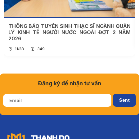
THÔNG BÁO TUYỂN SINH ĐẠI HỌC CHÍNH QUY
NGÀNH GIÁO DỤC HỌC NĂM 2026
14:33
1202
Đăng ký để nhận tư vấn