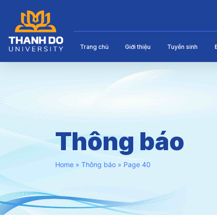
Trang chủ
Giới thiệu
Tuyển sinh
Thông báo
Home
»
Thông báo
»
Page 40