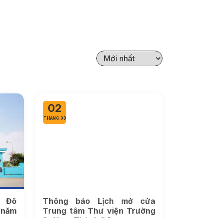
02
THÁNG 08
h Đô
Thông báo Lịch mở cửa
 năm
Trung tâm Thư viện Trường