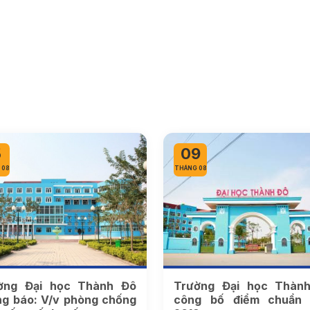
5
09
 08
THÁNG 08
ờng Đại học Thành Đô
Trường Đại học Thàn
ng báo: V/v phòng chống
công bố điểm chuẩn