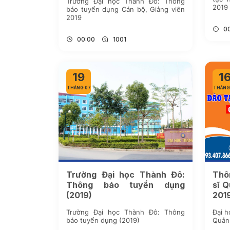
Trường Đại học Thành Đô: Thông
2019
báo tuyển dụng Cán bộ, Giảng viên
2019
0
00:00
1001
19
1
THÁNG 07
THÁNG
Trường Đại học Thành Đô:
Thô
Thông báo tuyển dụng
sĩ Q
(2019)
201
Trường Đại học Thành Đô: Thông
Đại h
báo tuyển dụng (2019)
Quản 