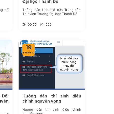
Đại học Thành Đô
ng bố
Thông báo Lịch mở cửa Trung tâm
Thư viện Trường Đại học Thành Đô
00:00
999
19
THÁNG 07
 Đô:
Hướng dẫn thí sinh điều
uyển
chỉnh nguyện vọng
Hướng dẫn thí sinh điều chỉnh
nguyện vọng