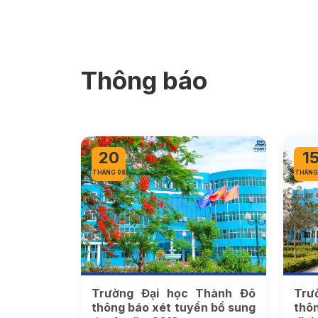
Thông báo
20
1
THÁNG 08
THÁNG
Trường Đại học Thành Đô
Trư
thông báo xét tuyển bổ sung
thô