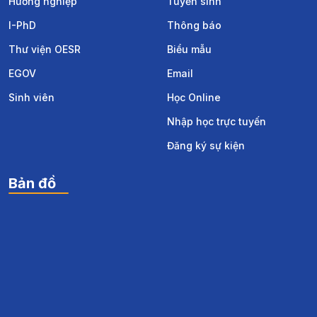
Hướng nghiệp
Tuyển sinh
I-PhD
Thông báo
Thư viện OESR
Biểu mẫu
EGOV
Email
Sinh viên
Học Online
Nhập học trực tuyến
Đăng ký sự kiện
Bản đồ