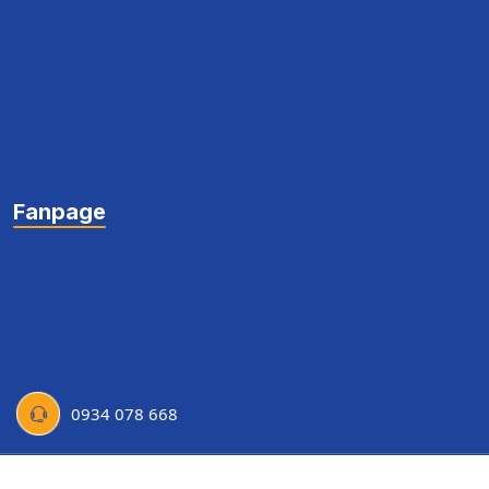
Fanpage
0934 078 668
Copyright © Thành Đô University 2022