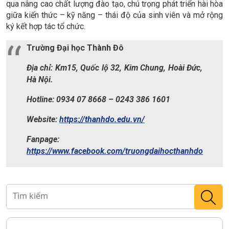
qua nâng cao chất lượng đào tạo, chú trọng phát triển hài hòa
giữa kiến thức – kỹ năng – thái độ của sinh viên và mở rộng
ký kết hợp tác tổ chức.
Trường Đại học Thành Đô
Địa chỉ: Km15, Quốc lộ 32, Kim Chung, Hoài Đức,
Hà Nội.
Hotline: 0934 07 8668 – 0243 386 1601
Website:
https://thanhdo.edu.vn/
Fanpage:
https://www.facebook.com/truongdaihocthanhdo