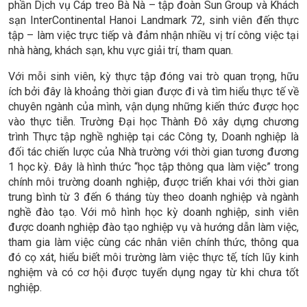
phần Dịch vụ Cáp treo Bà Nà – tập đoàn Sun Group và Khách
sạn InterContinental Hanoi Landmark 72, sinh viên đến thực
tập – làm việc trực tiếp và đảm nhận nhiều vị trí công việc tại
nhà hàng, khách sạn, khu vực giải trí, tham quan.
Với mỗi sinh viên, kỳ thực tập đóng vai trò quan trọng, hữu
ích bởi đây là khoảng thời gian được đi và tìm hiểu thực tế về
chuyên ngành của mình, vận dụng những kiến thức được học
vào thực tiễn. Trường Đại học Thành Đô xây dựng chương
trình Thực tập nghề nghiệp tại các Công ty, Doanh nghiệp là
đối tác chiến lược của Nhà trường với thời gian tương đương
1 học kỳ. Đây là hình thức “học tập thông qua làm việc” trong
chính môi trường doanh nghiệp, được triển khai với thời gian
trung bình từ 3 đến 6 tháng tùy theo doanh nghiệp và ngành
nghề đào tạo. Với mô hình học kỳ doanh nghiệp, sinh viên
được doanh nghiệp đào tạo nghiệp vụ và hướng dẫn làm việc,
tham gia làm việc cùng các nhân viên chính thức, thông qua
đó cọ xát, hiểu biết môi trường làm việc thực tế, tích lũy kinh
nghiệm và có cơ hội được tuyển dụng ngay từ khi chưa tốt
nghiệp.