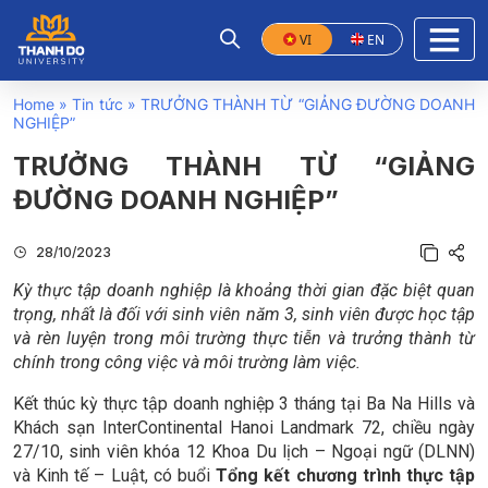
VI
EN
Home
»
Tin tức
»
TRƯỞNG THÀNH TỪ “GIẢNG ĐƯỜNG DOANH
NGHIỆP”
TRƯỞNG THÀNH TỪ “GIẢNG
ĐƯỜNG DOANH NGHIỆP”
28/10/2023
Kỳ thực tập doanh nghiệp là khoảng thời gian đặc biệt quan
trọng, nhất là đối với sinh viên năm 3, sinh viên được học tập
và rèn luyện trong môi trường thực tiễn và trưởng thành từ
chính trong công việc và môi trường làm việc.
Kết thúc kỳ thực tập doanh nghiệp 3 tháng tại Ba Na Hills và
Khách sạn
InterContinental Hanoi Landmark 72
, chiều ngày
27/10, sinh viên khóa 12 Khoa Du lịch – Ngoại ngữ (DLNN)
và Kinh tế – Luật, có buổi
Tổng kết chương trình thực tập