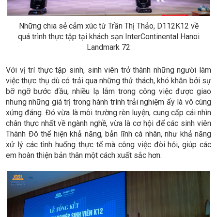
Những chia sẻ cảm xúc từ Trần Thị Thảo, D112K12 về
quá trình thực tập tại khách sạn InterContinental Hanoi
Landmark 72
Với vị trí thực tập sinh, sinh viên trở thành những người làm
việc thực thụ dù có trải qua những thử thách, khó khăn bởi sự
bỡ ngỡ bước đầu, nhiều lạ lẫm trong công việc được giao
nhưng những giá trị trong hành trình trải nghiệm ấy là vô cùng
xứng đáng. Đó vừa là môi trường rèn luyện, cung cấp cái nhìn
chân thực nhất về ngành nghề, vừa là cơ hội để các sinh viên
Thành Đô thể hiện khả năng, bản lĩnh cá nhân, như khả năng
xử lý các tình huống thực tế mà công việc đòi hỏi, giúp các
em hoàn thiện bản thân một cách xuất sắc hơn.