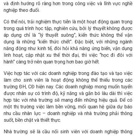
và định hướng rõ ràng hơn trong công việc và lĩnh vực nghề
nghiệp theo đuổi.
Có thể nói, trải nghiệm thực tiễn là một hoạt động quan trọng
trong quá trình học tập, nghiên cứu, bởi lý thuyết không được
áp dụng chỉ là “lý thuyết suông”, kiến thức không thể vận
dụng là những “kiến thức chết”. Đặc biệt, với những ngành
năng động như kinh tế, đòi hỏi khả năng ứng biến, vận dụng
linh hoạt, cập nhật xu thế thời đại, thì việc “học đi đôi với
hành” càng trở nên quan trọng hơn bao giờ hết.
Việc hợp tác với các doanh nghiệp trong đào tạo và tạo việc
làm cho sinh viên là hoạt động không thể thiếu trong các
trường ĐH, CĐ hiện nay. Các doanh nghiệp mong muốn tuyển
được nhân sự có trình độ, kỹ năng và gắn bó lâu dài thì việc
hợp tác với nhà trường sẽ mang đến những hiệu quả. Để có
một thị trường việc làm bền vững, mối quan hệ giữa dự báo
nhu cầu nhân lực – doanh nghiệp và nhà trường phải thông
suốt, bền chặt và thiết thực.
Nhà trường sẽ là cầu nối sinh viên với doanh nghiệp thông