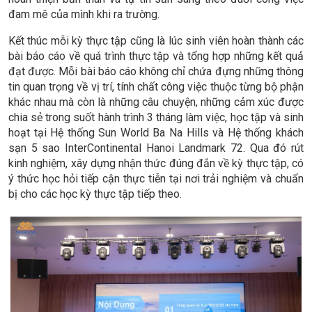
đam mê của mình khi ra trường.
Kết thúc mỗi kỳ thực tập cũng là lúc sinh viên hoàn thành các
bài báo cáo về quá trình thực tập và tổng hợp những kết quả
đạt được. Mỗi bài báo cáo không chỉ chứa đựng những thông
tin quan trọng về vị trí, tính chất công việc thuộc từng bộ phận
khác nhau mà còn là những câu chuyện, những cảm xúc được
chia sẻ trong suốt hành trình 3 tháng làm việc, học tập và sinh
hoạt tại Hệ thống Sun World Ba Na Hills và Hệ thống khách
sạn 5 sao InterContinental Hanoi Landmark 72. Qua đó rút
kinh nghiệm, xây dựng nhận thức đúng đắn về kỳ thực tập, có
ý thức học hỏi tiếp cận thực tiễn tại nơi trải nghiệm và chuẩn
bị cho các học kỳ thực tập tiếp theo.