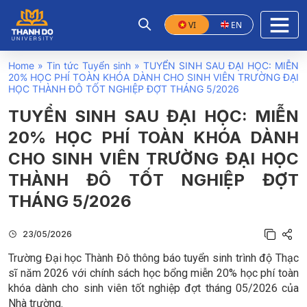
VI
EN
Home
»
Tin tức Tuyển sinh
»
TUYỂN SINH SAU ĐẠI HỌC: MIỄN
20% HỌC PHÍ TOÀN KHÓA DÀNH CHO SINH VIÊN TRƯỜNG ĐẠI
HỌC THÀNH ĐÔ TỐT NGHIỆP ĐỢT THÁNG 5/2026
TUYỂN SINH SAU ĐẠI HỌC: MIỄN
20% HỌC PHÍ TOÀN KHÓA DÀNH
CHO SINH VIÊN TRƯỜNG ĐẠI HỌC
THÀNH ĐÔ TỐT NGHIỆP ĐỢT
THÁNG 5/2026
23/05/2026
Trường Đại học Thành Đô thông báo tuyển sinh trình độ Thạc
sĩ năm 2026 với chính sách học bổng miễn 20% học phí toàn
khóa dành cho sinh viên tốt nghiệp đợt tháng 05/2026 của
Nhà trường.