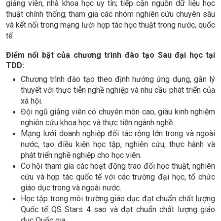
giảng viên, nhà khoa học uy tín; tiếp cận nguồn dữ liệu học
thuật chính thống; tham gia các nhóm nghiên cứu chuyên sâu
và kết nối trong mạng lưới hợp tác học thuật trong nước, quốc
tế.
Điểm nổi bật của chương trình đào tạo Sau đại học tại
TDD:
Chương trình đào tạo theo định hướng ứng dụng, gắn lý
thuyết với thực tiễn nghề nghiệp và nhu cầu phát triển của
xã hội.
Đội ngũ giảng viên có chuyên môn cao, giàu kinh nghiệm
nghiên cứu khoa học và thực tiễn ngành nghề.
Mạng lưới doanh nghiệp đối tác rộng lớn trong và ngoài
nước, tạo điều kiện học tập, nghiên cứu, thực hành và
phát triển nghề nghiệp cho học viên.
Cơ hội tham gia các hoạt động trao đổi học thuật, nghiên
cứu và hợp tác quốc tế với các trường đại học, tổ chức
giáo dục trong và ngoài nước.
Học tập trong môi trường giáo dục đạt chuẩn chất lượng
Quốc tế QS Stars 4 sao và đạt chuẩn chất lượng giáo
dục Quốc gia.