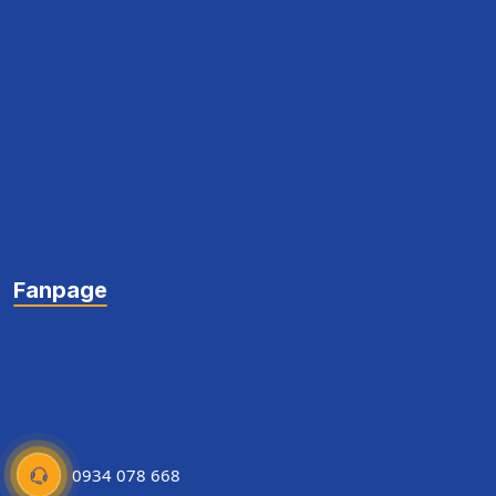
Fanpage
0934 078 668