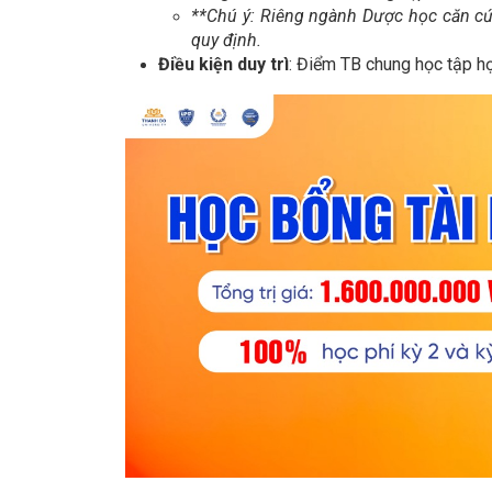
**Chú ý:
Riêng ngành Dược học căn cứ
quy định.
Điều kiện duy trì
: Điểm TB chung học tập họ