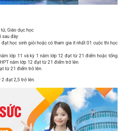
 tử, Giáo dục học
í sau đây:
 đạt học sinh giỏi hoặc có tham gia ít nhất 01 cuộc thi học
ăm lớp 11 và kỳ 1 năm lớp 12 đạt từ 21 điểm hoặc tổng
HPT năm lớp 12 đạt từ 21 điểm trở lên.
t từ 21 điểm trở lên.
2 đạt 2,5 trở lên.