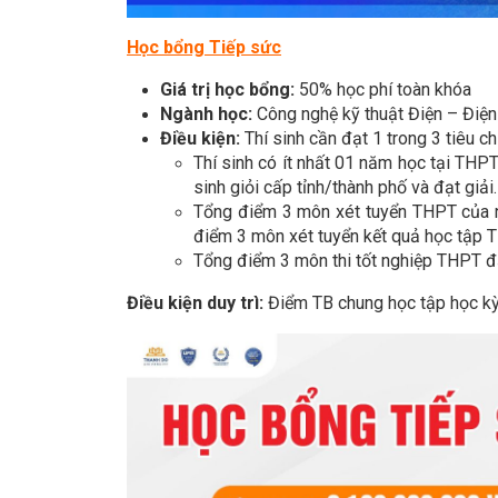
Học bổng Tiếp sức
Giá trị học bổng:
50% học phí toàn khóa
Ngành học:
Công nghệ kỹ thuật Điện – Điện
Điều kiện:
Thí sinh cần đạt 1 trong 3 tiêu ch
Thí sinh có ít nhất 01 năm học tại THPT
sinh giỏi cấp tỉnh/thành phố và đạt giải.
Tổng điểm 3 môn xét tuyển THPT của n
điểm 3 môn xét tuyển kết quả học tập T
Tổng điểm 3 môn thi tốt nghiệp THPT đạ
Điều kiện duy trì:
Điểm TB chung học tập học kỳ 