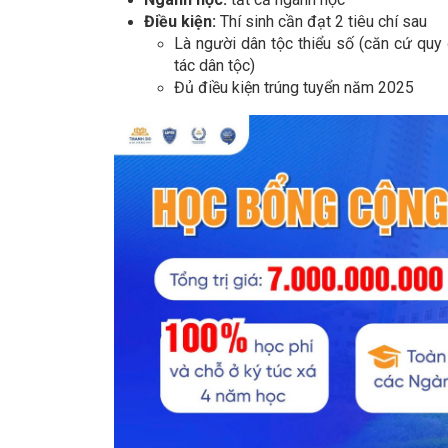
Điều kiện:
Thí sinh cần đạt 2 tiêu chí sau
Là người dân tộc thiểu số (căn cứ qu
tác dân tộc)
Đủ điều kiện trúng tuyển năm 2025