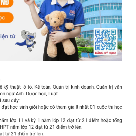
3
 kỹ thuật ô tô, Kế toán, Quản trị kinh doanh, Quản trị văn
gôn ngữ Anh, Dược học, Luật.
í sau đây:
 đạt học sinh giỏi hoặc có tham gia ít nhất 01 cuộc thi học
ăm lớp 11 và kỳ 1 năm lớp 12 đạt từ 21 điểm hoặc tổng
HPT năm lớp 12 đạt từ 21 điểm trở lên.
t từ 21 điểm trở lên.