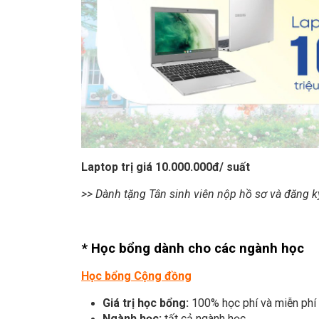
Laptop trị giá 10.000.000đ/ suất
>> Dành tặng Tân sinh viên nộp hồ sơ và đăng 
* Học bổng dành cho các ngành học
Học bổng Cộng đồng
Giá trị học bổng:
100% học phí và miễn phí
Ngành học:
tất cả ngành học