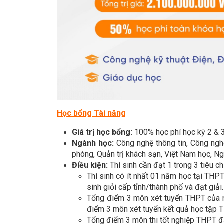
Học bổng Tài năng
Giá trị học bổng:
100% học phí học kỳ 2 & 
Ngành học:
Công nghệ thông tin, Công nghệ
phòng, Quản trị khách sạn, Việt Nam học, N
Điều kiện:
Thí sinh cần đạt 1 trong 3 tiêu ch
Thí sinh có ít nhất 01 năm học tại THPT
sinh giỏi cấp tỉnh/thành phố và đạt giải.
Tổng điểm 3 môn xét tuyển THPT của n
điểm 3 môn xét tuyển kết quả học tập T
Tổng điểm 3 môn thi tốt nghiệp THPT đạ