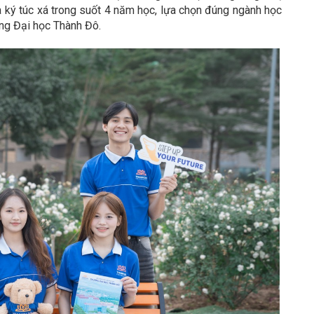
à ký túc xá trong suốt 4 năm học, lựa chọn đúng ngành học
ng Đại học Thành Đô.