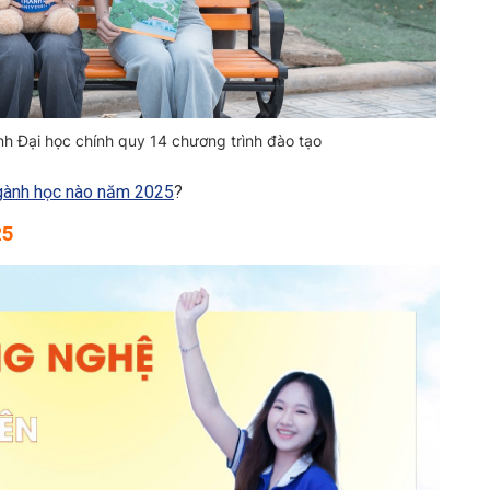
h Đại học chính quy 14 chương trình đào tạo
ngành học nào năm 2025
?
25