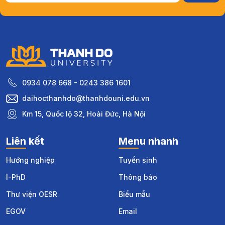
0934 078 668 - 0243 386 1601
daihocthanhdo@thanhdouni.edu.vn
Km 15, Quốc lộ 32, Hoài Đức, Hà Nội
Liên kết
Menu nhanh
Hướng nghiệp
Tuyển sinh
I-PhD
Thông báo
Thư viện OESR
Biểu mẫu
EGOV
Email