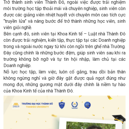
Trở thành sinh viên Thành Đô, ngoài việc được trải nghiệm
môi trường học tập thoải mái và chuyên nghiệp, sinh viên còn
được các giảng viên nhiệt huyết với chuyên môn cao tích cực
“truyền lửa” và nâng bước để trở thành những học viên, sinh
viên giỏi nghề.
Bên cạnh đó, sinh viên tại Khoa Kinh tế – Luật nhà Thành Đô
còn được trải nghiệm, kiến tập, thực tập tại các Doanh nghiệp
trong và ngoài nước ngay từ khi còn ngồi trên ghế nhà Trường.
Đây cũng chính là những bước đệm, giúp sinh viên sau khi ra
trường không bỡ ngỡ và tự tin hội nhập, làm chủ tại các
Doanh nghiệp.
Nỗ lực học tập, làm việc, luôn cố gắng, trau dồi bản thân
không ngừng nghỉ và giờ đây gặt được quả ngọt đúng như
mong đợi, những gương mặt dưới đây chính là niềm tự hào
của Khoa Kinh tế của nhà Thành Đô.