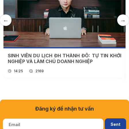
SINH VIÊN DU LỊCH ĐH THÀNH ĐÔ: TỰ TIN KHỞI
NGHIỆP VÀ LÀM CHỦ DOANH NGHIỆP
14:25
2169
Đăng ký để nhận tư vấn