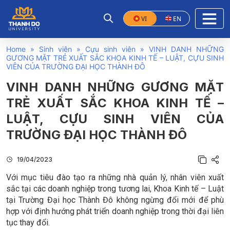
VI
EN
Home
»
Sinh viên
»
Cựu sinh viên
»
VINH DANH NHỮNG
GƯƠNG MẶT TRẺ XUẤT SẮC KHOA KINH TẾ – LUẬT, CỰU SINH
VIÊN CỦA TRƯỜNG ĐẠI HỌC THÀNH ĐÔ
VINH DANH NHỮNG GƯƠNG MẶT
TRẺ XUẤT SẮC KHOA KINH TẾ –
LUẬT, CỰU SINH VIÊN CỦA
TRƯỜNG ĐẠI HỌC THÀNH ĐÔ
19/04/2023
Với mục tiêu đào tạo ra những nhà quản lý, nhân viên xuất
sắc tại các doanh nghiệp trong tương lai, Khoa Kinh tế – Luật
tại Trường Đại học Thành Đô không ngừng đổi mới để phù
hợp với định hướng phát triển doanh nghiệp trong thời đại liên
tục thay đổi.