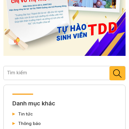
Danh mục khác
Tin tức
Thông báo