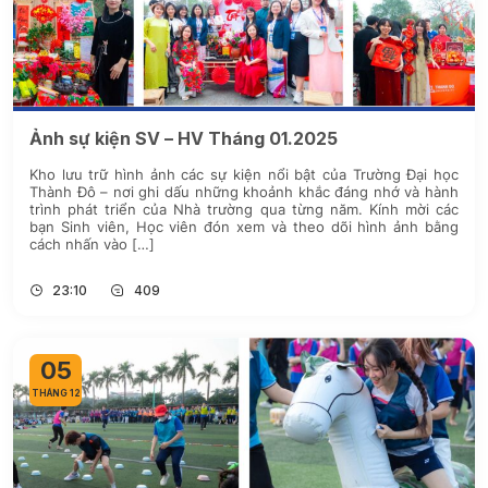
Ảnh sự kiện SV – HV Tháng 01.2025
Kho lưu trữ hình ảnh các sự kiện nổi bật của Trường Đại học
Thành Đô – nơi ghi dấu những khoảnh khắc đáng nhớ và hành
trình phát triển của Nhà trường qua từng năm. Kính mời các
bạn Sinh viên, Học viên đón xem và theo dõi hình ảnh bằng
cách nhấn vào […]
23:10
409
05
THÁNG 12