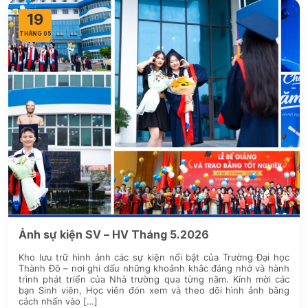
19
THÁNG 05
Ảnh sự kiện SV – HV Tháng 5.2026
Kho lưu trữ hình ảnh các sự kiện nổi bật của Trường Đại học
Thành Đô – nơi ghi dấu những khoảnh khắc đáng nhớ và hành
trình phát triển của Nhà trường qua từng năm. Kính mời các
bạn Sinh viên, Học viên đón xem và theo dõi hình ảnh bằng
cách nhấn vào […]