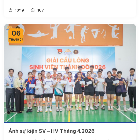
10:19
167
06
THÁNG 04
Ảnh sự kiện SV – HV Tháng 4.2026