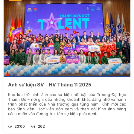
Ảnh sự kiện SV – HV Tháng 11.2025
Kho lưu trữ hình ảnh các sự kiện nổi bật của Trường Đại học
Thành Đô – nơi ghi dấu những khoảnh khắc đáng nhớ và hành
trình phát triển của Nhà trường qua từng năm. Kính mời các
bạn Sinh viên, Học viên đón xem và theo dõi hình ảnh bằng
cách nhấn vào đường link tên sự kiện phía dưới.
23:00
262