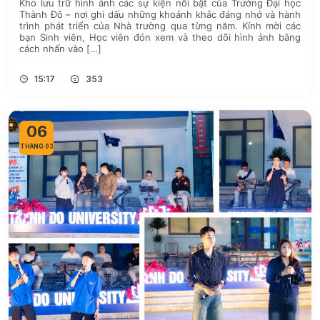
Kho lưu trữ hình ảnh các sự kiện nổi bật của Trường Đại học
Thành Đô – nơi ghi dấu những khoảnh khắc đáng nhớ và hành
trình phát triển của Nhà trường qua từng năm. Kính mời các
bạn Sinh viên, Học viên đón xem và theo dõi hình ảnh bằng
cách nhấn vào […]
15:17
353
06
THÁNG 03