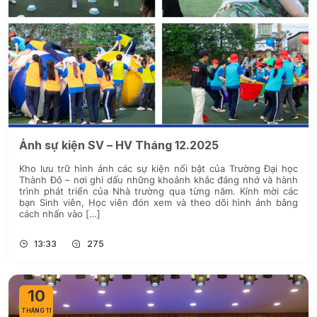
Ảnh sự kiện SV – HV Tháng 12.2025
Kho lưu trữ hình ảnh các sự kiện nổi bật của Trường Đại học
Thành Đô – nơi ghi dấu những khoảnh khắc đáng nhớ và hành
trình phát triển của Nhà trường qua từng năm. Kính mời các
bạn Sinh viên, Học viên đón xem và theo dõi hình ảnh bằng
cách nhấn vào […]
13:33
275
10
THÁNG 11