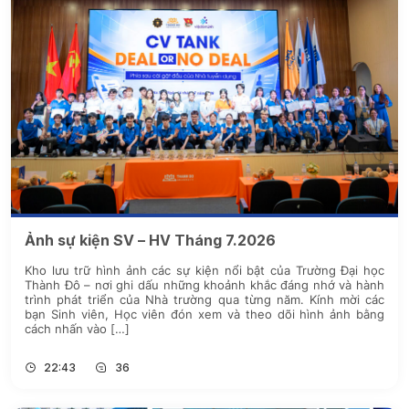
Ảnh sự kiện SV – HV Tháng 7.2026
Kho lưu trữ hình ảnh các sự kiện nổi bật của Trường Đại học
Thành Đô – nơi ghi dấu những khoảnh khắc đáng nhớ và hành
trình phát triển của Nhà trường qua từng năm. Kính mời các
bạn Sinh viên, Học viên đón xem và theo dõi hình ảnh bằng
cách nhấn vào […]
22:43
36