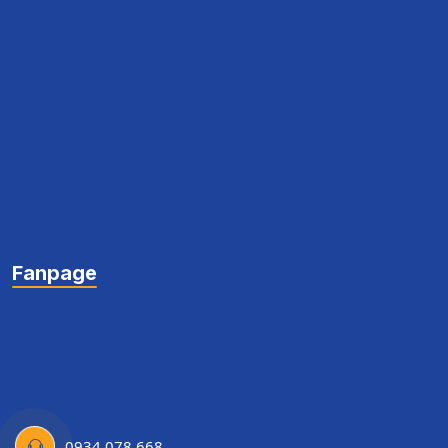
Fanpage
0934 078 668