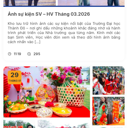
Ảnh sự kiện SV – HV Tháng 03.2026
Kho lưu trữ hình ảnh các sự kiện nổi bật của Trường Đại học
Thành Đô – nơi ghi dấu những khoảnh khắc đáng nhớ và hành
trình phát triển của Nhà trường qua từng năm. Kính mời các
bạn Sinh viên, Học viên đón xem và theo dõi hình ảnh bằng
cách nhấn vào […]
11:19
295
29
THÁNG 01