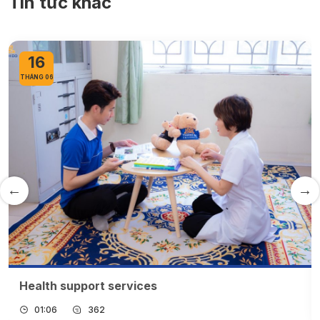
Tin tức khác
16
THÁNG 06
Health support services
01:06
362