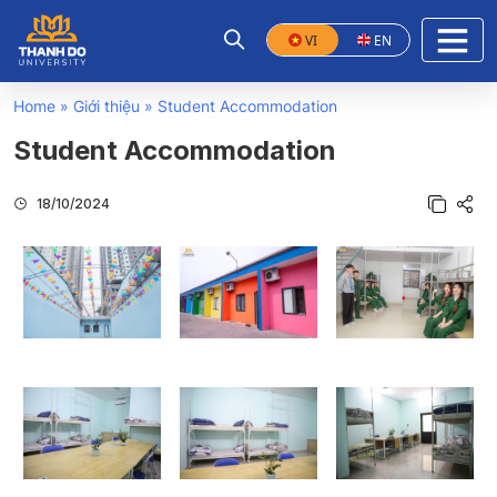
VI
EN
Home
»
Giới thiệu
»
Student Accommodation
Student Accommodation
18/10/2024