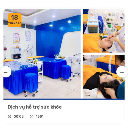
18
THÁNG 06
Dịch vụ hỗ trợ sức khỏe
00:05
1961