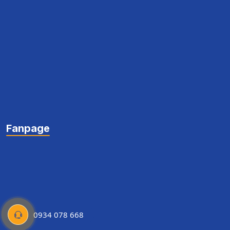
Fanpage
0934 078 668