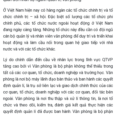
Ở Việt Nam hiện nay có hàng ngàn các tổ chức chính trị và tổ
chức chính trị – xã hội. Đặc biệt số lượng các tổ chức phi
chính phủ, các tổ chức nước ngoài hoạt động ở Việt Nam
đang ngày càng tăng. Những tổ chức này đều cần có đội ngũ
cán bộ quản lý và nhân viên văn phòng để duy trì và triển khai
hoạt động và làm cầu nối trong quan hệ giao tiếp với nhà
nước và với các tổ chức khác.
Lý do chính dẫn đến cầu về nhân lực trong lĩnh vực QTVP
tăng cao bởi vì Văn phòng là bộ phận không thể thiếu trong
tất cả các cơ quan, tổ chức, doanh nghiệp và trường học. Văn
phòng là nơi bộ máy lãnh đạo bàn thảo và ban hành các quyết
định quản lí, là trụ sở liên lạc và giao dịch chính thức của các
cơ quan, tổ chức, doanh nghiệp với các cơ quan, đối tác bên
ngoài. Văn phòng là nơi thu thập và xử lí thông tin, là nơi tổ
chức và theo dõi, kiểm tra, đánh giá kết quả thực hiện các
quyết định quản lí đã được ban hành. Văn phòng là bộ phận