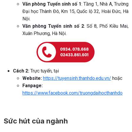
Văn phòng Tuyển sinh số 1
:
Tầng 1, Nhà A, Trường
Đại học Thành Đô, Km 15, Quốc lộ 32, Hoài Đức, Hà
Nội.
Văn phòng Tuyển sinh số 2
: Số 8, Phố Kiều Mai,
Xuân Phương, Hà Nội.
Cách 2:
Trực tuyến, tại
Website:
https://tuyensinh.thanhdo.edu.vn/
hoặc
Fanpage:
https://www.facebook.com/truongdaihocthanhdo
Sức hút của ngành