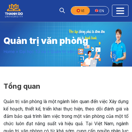
VI
EN
Quản trị văn phòng
Home
»
Đại học Từ xa
»
Quản trị văn phòng
Tổng quan
Quản trị văn phòng là một ngành liên quan đến việc Xây dựng
kế hoạch, thiết kế, triển khai thực hiện, theo dõi đánh giá và
đảm bảo quá trình làm việc trong một văn phòng của một tổ
chức luôn đạt năng suất và hiệu quả. Tại Việt Nam, ngành
quản trị văn phòng có từ khá sớm, cung cấp nguồn nhân lực