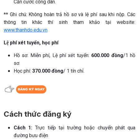
Căn cước công dân.
** Ghi chú: Không hoàn trả hồ sơ và lệ phí sau khi nộp. Các
thông tin khác thí sinh tham khảo tại website:
www.thanhdo.edu.vn
L
ệ phí
xét tuyển, học phí
Hồ sơ: Miễn phí, Lệ phí xét tuyển:
6
00.000 đồng
/1 hồ
sơ.
Học phí:
370.000 đồng
/ 1 tín chỉ.
Cách thức đăng ký
Cách 1:
Trực tiếp tại trường hoặc chuyển phát qua
đường bưu điện