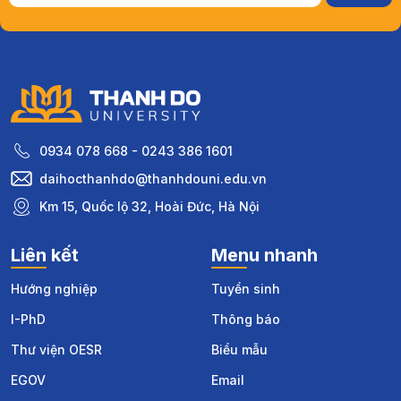
0934 078 668 - 0243 386 1601
daihocthanhdo@thanhdouni.edu.vn
Km 15, Quốc lộ 32, Hoài Đức, Hà Nội
Liên kết
Menu nhanh
Hướng nghiệp
Tuyển sinh
I-PhD
Thông báo
Thư viện OESR
Biểu mẫu
EGOV
Email