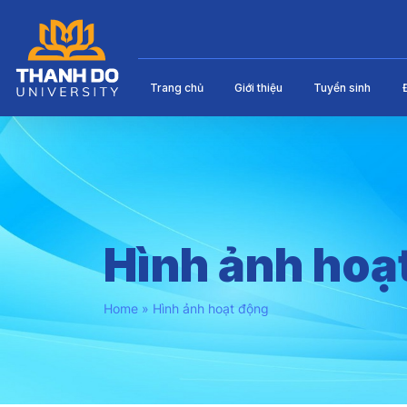
Trang chủ
Giới thiệu
Tuyển sinh
Hình ảnh hoạ
Home
»
Hình ảnh hoạt động