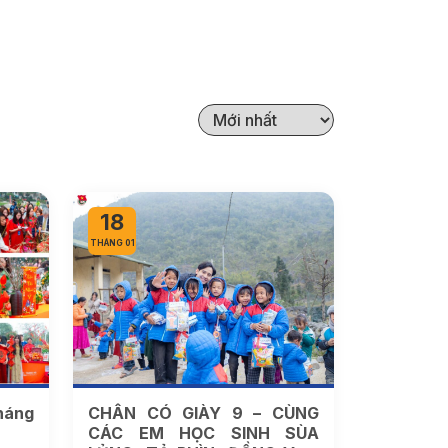
18
THÁNG 01
háng
CHÂN CÓ GIÀY 9 – CÙNG
CÁC EM HỌC SINH SÙA