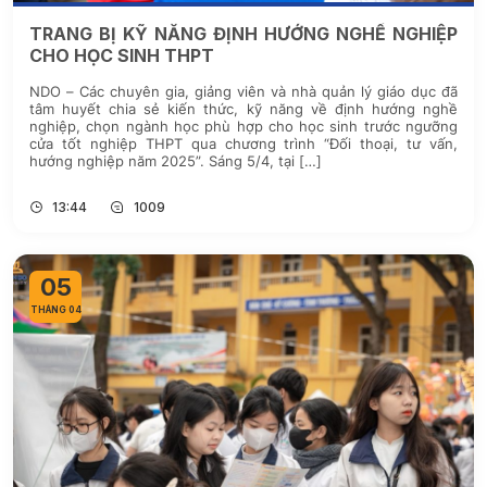
TRANG BỊ KỸ NĂNG ĐỊNH HƯỚNG NGHỀ NGHIỆP
CHO HỌC SINH THPT
NDO – Các chuyên gia, giảng viên và nhà quản lý giáo dục đã
tâm huyết chia sẻ kiến thức, kỹ năng về định hướng nghề
nghiệp, chọn ngành học phù hợp cho học sinh trước ngưỡng
cửa tốt nghiệp THPT qua chương trình “Đối thoại, tư vấn,
hướng nghiệp năm 2025”. Sáng 5/4, tại […]
13:44
1009
05
THÁNG 04