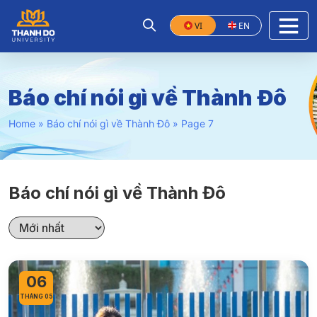
VI
EN
Báo chí nói gì về Thành Đô
Home
»
Báo chí nói gì về Thành Đô
»
Page 7
Báo chí nói gì về Thành Đô
06
THÁNG 05