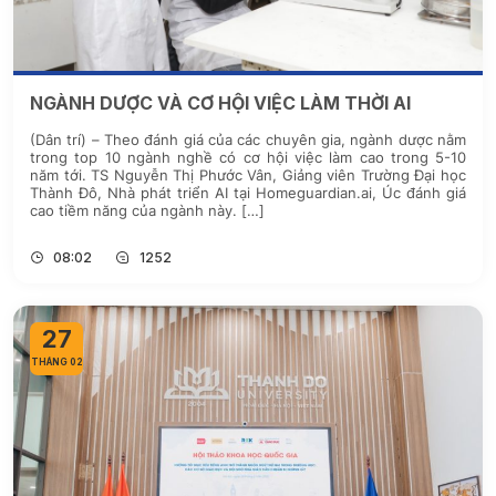
NGÀNH DƯỢC VÀ CƠ HỘI VIỆC LÀM THỜI AI
(Dân trí) – Theo đánh giá của các chuyên gia, ngành dược nằm
trong top 10 ngành nghề có cơ hội việc làm cao trong 5-10
năm tới. TS Nguyễn Thị Phước Vân, Giảng viên Trường Đại học
Thành Đô, Nhà phát triển AI tại Homeguardian.ai, Úc đánh giá
cao tiềm năng của ngành này. […]
08:02
1252
27
THÁNG 02