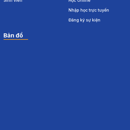
Sinh viên
Học Online
Nhập học trực tuyến
Đăng ký sự kiện
Bản đồ