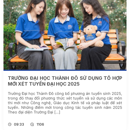
TRƯỜNG ĐẠI HỌC THÀNH ĐÔ SỬ DỤNG TỔ HỢP
MỚI XÉT TUYỂN ĐẠI HỌC 2025
Trường Đại học Thành Đô công bố phương án tuyển sinh 2025,
trong đó thay đổi phương thức xét tuyển và sử dụng các môn
thi mới như Công nghệ, Giáo dục Kinh tế và pháp luật để xét
tuyển. Những điểm mới trong công tác tuyển sinh năm 2025
Theo đại diện Trường Đại […]
09:33
1106