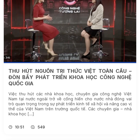
THU HÚT NGUỒN TRI THỨC VIỆT TOÀN CẦU –
ĐÒN BẨY PHÁT TRIỂN KHOA HỌC CÔNG NGHỆ
QUỐC GIA
Việc thu hút các nhà khoa học, chuyên gia công nghệ Việt
Nam tại nước ngoài trở về cống hiến cho nước nhà đóng vai
trò quan trọng trong sự phát triển kinh tế xã hội và nâng cao vị
thế của Việt Nam trên trường quốc tế. Các chuyên gia – nhà
khoa học […]
10:51
549