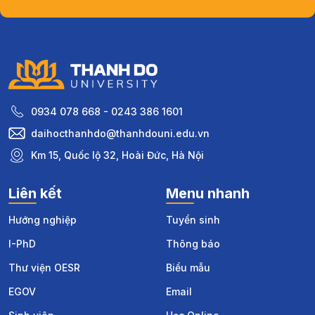
0934 078 668 - 0243 386 1601
daihocthanhdo@thanhdouni.edu.vn
Km 15, Quốc lộ 32, Hoài Đức, Hà Nội
Liên kết
Menu nhanh
Hướng nghiệp
Tuyển sinh
I-PhD
Thông báo
Thư viện OESR
Biểu mẫu
EGOV
Email