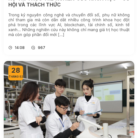
HỘI VÀ THÁCH THỨC
Trong kỷ nguyên công nghệ và chuyển đổi số, phụ nữ không
chỉ tham gia mà còn dẫn dắt nhiều công trình khoa học đột
phá trong các lĩnh vực AI, blockchain, tài chính số, kinh tế
xanh… Những nghiên cứu này không chỉ mang giá trị học thuật
mà còn góp phần đổi mới […]
14:08
967
28
THÁNG 02