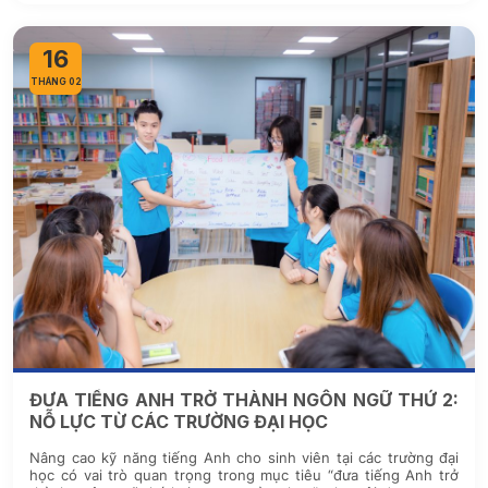
16
THÁNG 02
ĐƯA TIẾNG ANH TRỞ THÀNH NGÔN NGỮ THỨ 2:
NỖ LỰC TỪ CÁC TRƯỜNG ĐẠI HỌC
Nâng cao kỹ năng tiếng Anh cho sinh viên tại các trường đại
học có vai trò quan trọng trong mục tiêu “đưa tiếng Anh trở