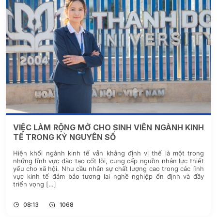
VIỆC LÀM RỘNG MỞ CHO SINH VIÊN NGÀNH KINH
TẾ TRONG KỶ NGUYÊN SỐ
Hiện khối ngành kinh tế vẫn khẳng định vị thế là một trong
những lĩnh vực đào tạo cốt lõi, cung cấp nguồn nhân lực thiết
yếu cho xã hội. Nhu cầu nhân sự chất lượng cao trong các lĩnh
vực kinh tế đảm bảo tương lai nghề nghiệp ổn định và đầy
triển vọng […]
08:13
1068