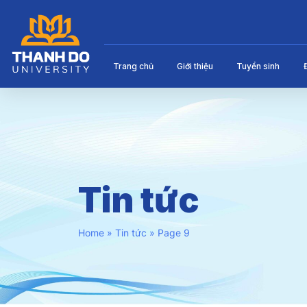
Trang chủ
Giới thiệu
Tuyển sinh
Tin tức
Home
»
Tin tức
»
Page 9