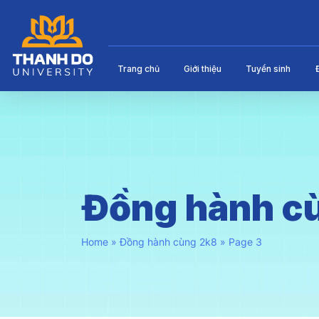
Trang chủ
Giới thiệu
Tuyển sinh
Đồng hành c
Home
»
Đồng hành cùng 2k8
»
Page 3