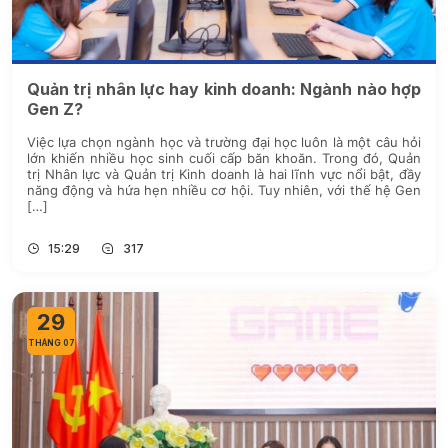
Quản trị nhân lực hay kinh doanh: Ngành nào hợp
Gen Z?
Việc lựa chọn ngành học và trường đại học luôn là một câu hỏi
lớn khiến nhiều học sinh cuối cấp băn khoăn. Trong đó, Quản
trị Nhân lực và Quản trị Kinh doanh là hai lĩnh vực nổi bật, đầy
năng động và hứa hẹn nhiều cơ hội. Tuy nhiên, với thế hệ Gen
[…]
15:29
317
29
THÁNG 07