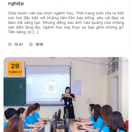
nghiệp
Giữa muôn vàn lựa chọn ngành học, Thời trang luôn tỏa ra một
sức hút đặc biệt với những tâm hồn bay bổng, yêu cái đẹp và
đam mê sáng tạo. Nhưng đằng sau ánh hào quang của những
sàn diễn lộng lẫy, ngành học này thực sự bao gồm những gì?
Tấm bằng cử […]
15:41
1818
29
THÁNG 07