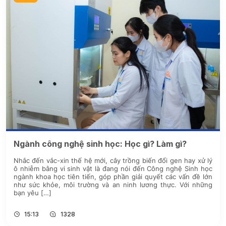
Ngành công nghệ sinh học: Học gì? Làm gì?
Nhắc đến vắc-xin thế hệ mới, cây trồng biến đổi gen hay xử lý
ô nhiễm bằng vi sinh vật là đang nói đến Công nghệ Sinh học
ngành khoa học tiên tiến, góp phần giải quyết các vấn đề lớn
như sức khỏe, môi trường và an ninh lương thực. Với những
bạn yêu […]
15:13
1328