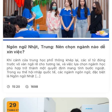
Ngôn ngữ Nhật, Trung: Nên chọn ngành nào dễ
xin việc?
Khi cánh cửa trung học phổ thông khép lại, các sĩ tử đứng
trước vô vàn ngã rẽ cho tương lai, và việc lựa chọn ngành học
phù hợp trở thành một quyết định mang tính bước ngoặt.
Trong xu thế hội nhập quốc tế, các ngành ngôn ngữ, đặc biệt
là Ngôn ngữ Nhật […]
15:20
1698
29
THÁNG 07