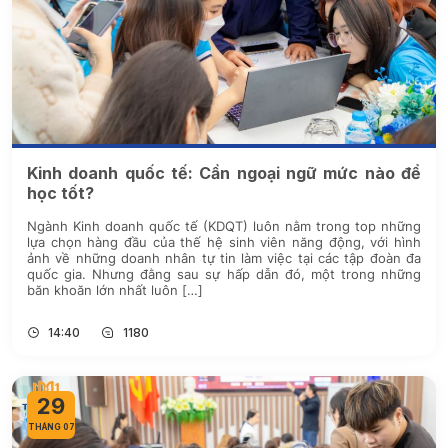
Kinh doanh quốc tế: Cần ngoại ngữ mức nào để
học tốt?
Ngành Kinh doanh quốc tế (KDQT) luôn nằm trong top những
lựa chọn hàng đầu của thế hệ sinh viên năng động, với hình
ảnh về những doanh nhân tự tin làm việc tại các tập đoàn đa
quốc gia. Nhưng đằng sau sự hấp dẫn đó, một trong những
băn khoăn lớn nhất luôn […]
14:40
1180
29
THÁNG 07