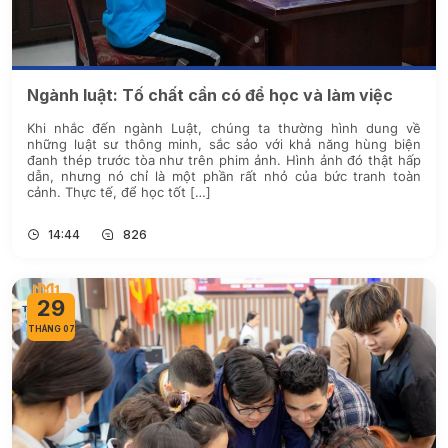
Ngành luật: Tố chất cần có để học và làm việc
Khi nhắc đến ngành Luật, chúng ta thường hình dung về
những luật sư thông minh, sắc sảo với khả năng hùng biện
đanh thép trước tòa như trên phim ảnh. Hình ảnh đó thật hấp
dẫn, nhưng nó chỉ là một phần rất nhỏ của bức tranh toàn
cảnh. Thực tế, để học tốt […]
14:44
826
29
THÁNG 07