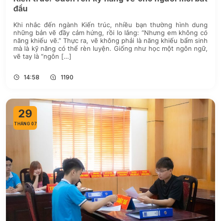
đầu
Khi nhắc đến ngành Kiến trúc, nhiều bạn thường hình dung
những bản vẽ đầy cảm hứng, rồi lo lắng: “Nhưng em không có
năng khiếu vẽ.” Thực ra, vẽ không phải là năng khiếu bẩm sinh
mà là kỹ năng có thể rèn luyện. Giống như học một ngôn ngữ,
vẽ tay là “ngôn […]
14:58
1190
29
THÁNG 07