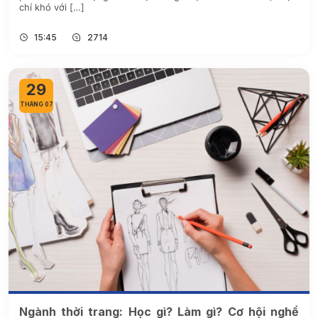
chí khó với […]
15:45
2714
29
THÁNG 07
Ngành thời trang: Học gì? Làm gì? Cơ hội nghề