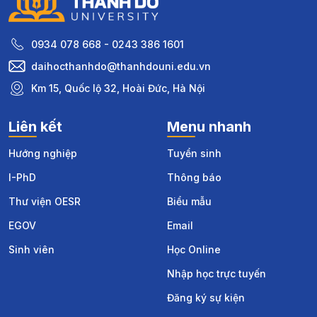
0934 078 668 - 0243 386 1601
daihocthanhdo@thanhdouni.edu.vn
Km 15, Quốc lộ 32, Hoài Đức, Hà Nội
Liên kết
Menu nhanh
Hướng nghiệp
Tuyển sinh
I-PhD
Thông báo
Thư viện OESR
Biểu mẫu
EGOV
Email
Sinh viên
Học Online
Nhập học trực tuyến
Đăng ký sự kiện