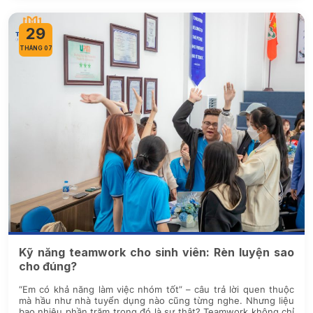
29
THÁNG 07
Kỹ năng teamwork cho sinh viên: Rèn luyện sao
cho đúng?
“Em có khả năng làm việc nhóm tốt” – câu trả lời quen thuộc
mà hầu như nhà tuyển dụng nào cũng từng nghe. Nhưng liệu
bao nhiêu phần trăm trong đó là sự thật? Teamwork không chỉ