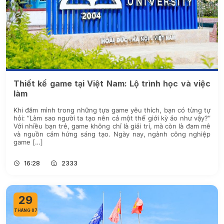
Thiết kế game tại Việt Nam: Lộ trình học và việc
làm
Khi đắm mình trong những tựa game yêu thích, bạn có từng tự
hỏi: “Làm sao người ta tạo nên cả một thế giới kỳ ảo như vậy?”
Với nhiều bạn trẻ, game không chỉ là giải trí, mà còn là đam mê
và nguồn cảm hứng sáng tạo. Ngày nay, ngành công nghiệp
game […]
16:28
2333
29
THÁNG 07