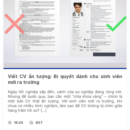
Viết CV ấn tượng: Bí quyết dành cho sinh viên
mới ra trường
Ngày tốt nghiệp sắp đến, cánh cửa sự nghiệp đang rộng mở.
Nhưng để bước qua, bạn cần một “chìa khóa vàng” – chính là
một bản CV thật ấn tượng. Với sinh viên mới ra trường, khi
chưa có nhiều kinh nghiệm, làm sao để CV không bị chìm giữa
hàng trăm hồ sơ? […]
16:45
857