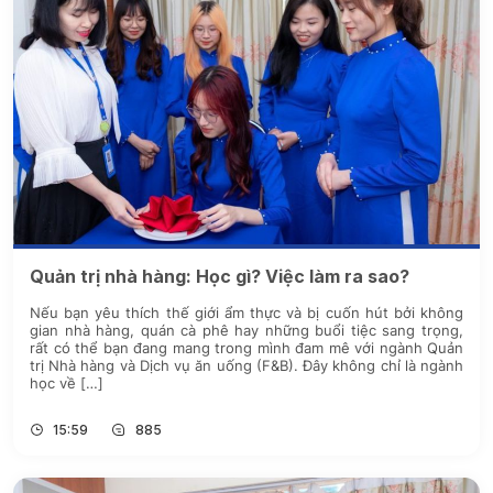
Quản trị nhà hàng: Học gì? Việc làm ra sao?
Nếu bạn yêu thích thế giới ẩm thực và bị cuốn hút bởi không
gian nhà hàng, quán cà phê hay những buổi tiệc sang trọng,
rất có thể bạn đang mang trong mình đam mê với ngành Quản
trị Nhà hàng và Dịch vụ ăn uống (F&B). Đây không chỉ là ngành
học về […]
15:59
885