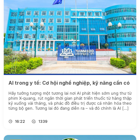
AI trong y tế: Cơ hội nghề nghiệp, kỹ năng cần có
Hãy tưởng tượng một tương lai nơi AI phát hiện sớm ung thư từ
phim X-quang, rút ngắn thời gian phát triển thuốc từ hàng thập
kỷ xuống vài tháng, và phác đồ điều trị được cá nhân hóa theo
từng bộ gen. Tương lai đó đang diễn ra – và đó chính là AI […]
16:22
1339