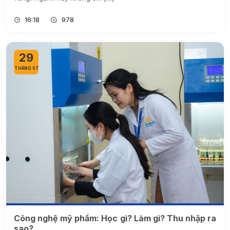
16:18
978
29
THÁNG 07
Công nghệ mỹ phẩm: Học gì? Làm gì? Thu nhập ra
sao?