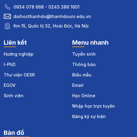
0934 078 668 - 0243 386 1601
daihocthanhdo@thanhdouni.edu.vn
Km 15, Quốc lộ 32, Hoài Đức, Hà Nội
Liên kết
Menu nhanh
Hướng nghiệp
Tuyển sinh
I-PhD
Thông báo
Thư viện OESR
Biểu mẫu
EGOV
Email
Sinh viên
Học Online
Nhập học trực tuyến
Đăng ký sự kiện
Bản đồ