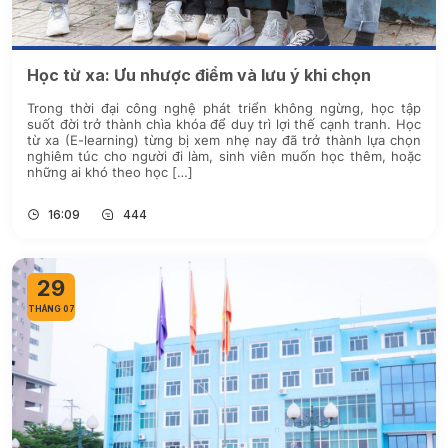
Học từ xa: Ưu nhược điểm và lưu ý khi chọn
Trong thời đại công nghệ phát triển không ngừng, học tập
suốt đời trở thành chìa khóa để duy trì lợi thế cạnh tranh. Học
từ xa (E-learning) từng bị xem nhẹ nay đã trở thành lựa chọn
nghiêm túc cho người đi làm, sinh viên muốn học thêm, hoặc
những ai khó theo học […]
16:09
444
29
THÁNG 07