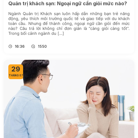
Quản trị khách sạn: Ngoại ngữ cần giỏi mức nào?
Ngành Quản trị Khách sạn luôn hấp dẫn những bạn trẻ năng
động, yêu thích môi trường quốc tế và giao tiếp với du khách
toàn cầu. Nhưng để thành công, ngoại ngữ cần giỏi đến mức
nào? Câu trả lời không chỉ đơn giản là “càng giỏi càng tốt”.
Trong bối cảnh ngành du […]
16:36
1550
29
THÁNG 07