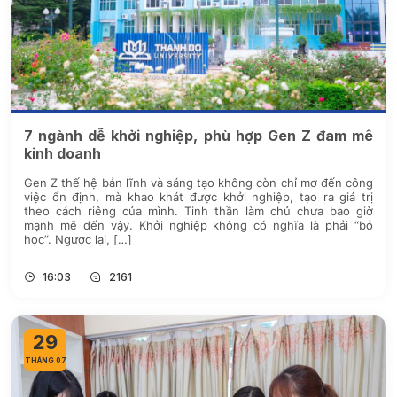
7 ngành dễ khởi nghiệp, phù hợp Gen Z đam mê
kinh doanh
Gen Z thế hệ bản lĩnh và sáng tạo không còn chỉ mơ đến công
việc ổn định, mà khao khát được khởi nghiệp, tạo ra giá trị
theo cách riêng của mình. Tinh thần làm chủ chưa bao giờ
mạnh mẽ đến vậy. Khởi nghiệp không có nghĩa là phải “bỏ
học”. Ngược lại, […]
16:03
2161
29
THÁNG 07