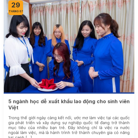
29
THÁNG 07
5 ngành học dễ xuất khẩu lao động cho sinh viên
Việt
Trong thế giới ngày càng kết nối, ước mơ làm việc tại các quốc
gia phát triển và xây dựng sự nghiệp quốc tế đang trở thành
mục tiêu của nhiều bạn trẻ. Đây không chỉ là việc ra nước
ngoài làm việc, mà là hành trình trở thành chuyên gia có năng
lực cạnh […]