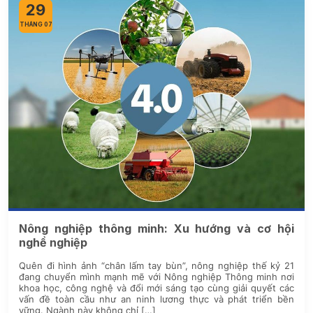
29
THÁNG 07
Nông nghiệp thông minh: Xu hướng và cơ hội
nghề nghiệp
Quên đi hình ảnh “chân lấm tay bùn”, nông nghiệp thế kỷ 21
đang chuyển mình mạnh mẽ với Nông nghiệp Thông minh nơi
khoa học, công nghệ và đổi mới sáng tạo cùng giải quyết các
vấn đề toàn cầu như an ninh lương thực và phát triển bền
vững. Ngành này không chỉ […]