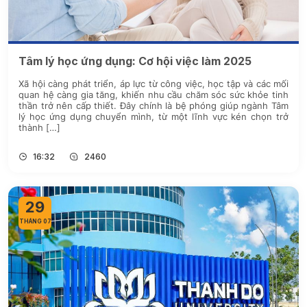
Tâm lý học ứng dụng: Cơ hội việc làm 2025
Xã hội càng phát triển, áp lực từ công việc, học tập và các mối
quan hệ càng gia tăng, khiến nhu cầu chăm sóc sức khỏe tinh
thần trở nên cấp thiết. Đây chính là bệ phóng giúp ngành Tâm
lý học ứng dụng chuyển mình, từ một lĩnh vực kén chọn trở
thành […]
16:32
2460
29
THÁNG 07