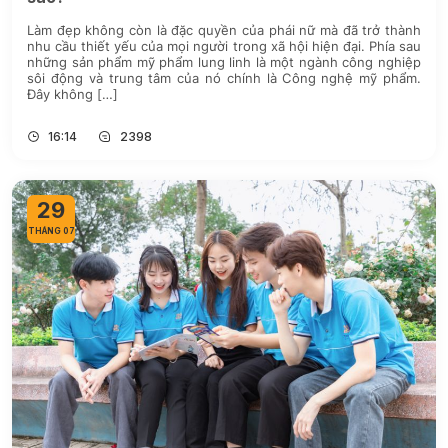
Làm đẹp không còn là đặc quyền của phái nữ mà đã trở thành
nhu cầu thiết yếu của mọi người trong xã hội hiện đại. Phía sau
những sản phẩm mỹ phẩm lung linh là một ngành công nghiệp
sôi động và trung tâm của nó chính là Công nghệ mỹ phẩm.
Đây không […]
16:14
2398
29
THÁNG 07