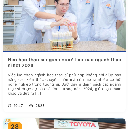
Nên học thạc sĩ ngành nào? Top các ngành thạc
sĩ hot 2024
Việc lựa chọn ngành học thạc sĩ phù hợp không chỉ giúp bạn
nâng cao kiến thức chuyên môn mà còn mở ra nhiều cơ hội
nghề nghiệp trong tương lai. Dưới đây là danh sách các ngành
thạc sĩ được dự báo sẽ “hot” trong năm 2024, giúp bạn tham
khảo và đưa ra […]
10:47
2823
28