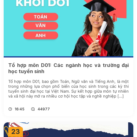
Tổ hợp môn D01: Các ngành học và trường đại
học tuyển sinh
Tổ hợp môn D01, bao gồm Toán, Ngữ văn và Tiếng Anh, là một
trong những lựa chọn phổ biến của học sinh trong các kỳ thi
tuyển sinh đại học tại Việt Nam. Sự kết hợp giữa môn tự nhiên
và xã hội này mở ra nhiều cơ hội học tập và nghề nghiệp […]
16:45
44977
23