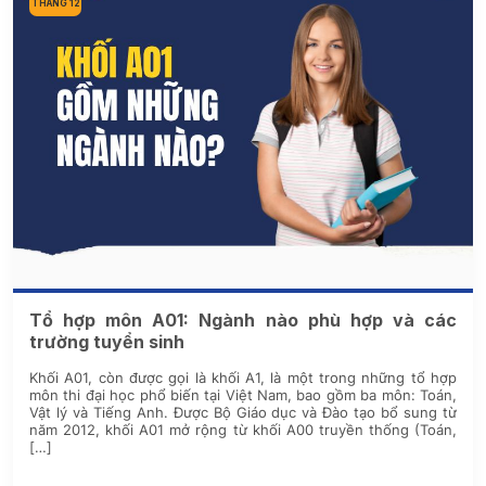
THÁNG 12
Tổ hợp môn A01: Ngành nào phù hợp và các
trường tuyển sinh
Khối A01, còn được gọi là khối A1, là một trong những tổ hợp
môn thi đại học phổ biến tại Việt Nam, bao gồm ba môn: Toán,
Vật lý và Tiếng Anh. Được Bộ Giáo dục và Đào tạo bổ sung từ
năm 2012, khối A01 mở rộng từ khối A00 truyền thống (Toán,
[…]