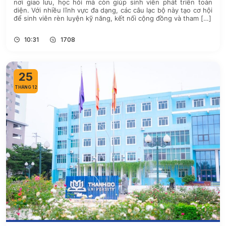
nơi giao lưu, học hỏi mà còn giúp sinh viên phát triển toàn
diện. Với nhiều lĩnh vực đa dạng, các câu lạc bộ này tạo cơ hội
để sinh viên rèn luyện kỹ năng, kết nối cộng đồng và tham […]
10:31
1708
25
THÁNG 12