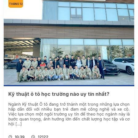
THÁNG 12
Kỹ thuật ô tô học trường nào uy tín nhất?
Ngành Kỹ thuật Ô tô đang trở thành một trong những lựa chọn
hấp dẫn đối với nhiều bạn trẻ đam mê công nghệ và xe cộ.
Việc lựa chọn một ngôi trường uy tín để theo học ngành này là
bước quan trọng, ảnh hưởng lớn đến chất lượng học tập và cơ
hội […]
10:39
12122