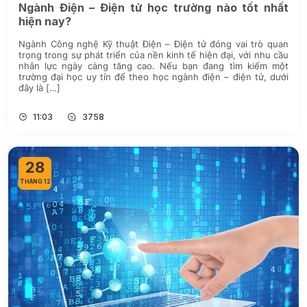
Ngành Điện – Điện tử học trường nào tốt nhất
hiện nay?
Ngành Công nghệ Kỹ thuật Điện – Điện tử đóng vai trò quan
trọng trong sự phát triển của nền kinh tế hiện đại, với nhu cầu
nhân lực ngày càng tăng cao. Nếu bạn đang tìm kiếm một
trường đại học uy tín để theo học ngành điện – điện tử, dưới
đây là […]
11:03
3758
28
THÁNG 12