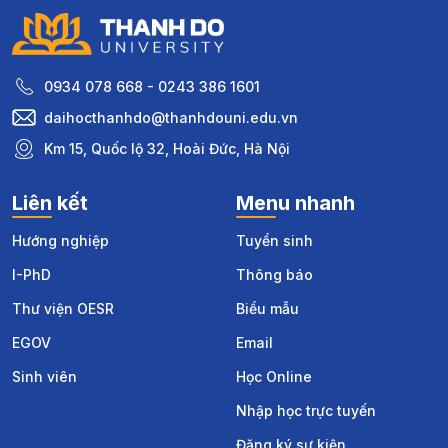
0934 078 668 - 0243 386 1601
daihocthanhdo@thanhdouni.edu.vn
Km 15, Quốc lộ 32, Hoài Đức, Hà Nội
Liên kết
Menu nhanh
Hướng nghiệp
Tuyển sinh
I-PhD
Thông báo
Thư viện OESR
Biểu mẫu
EGOV
Email
Sinh viên
Học Online
Nhập học trực tuyến
Đăng ký sự kiện