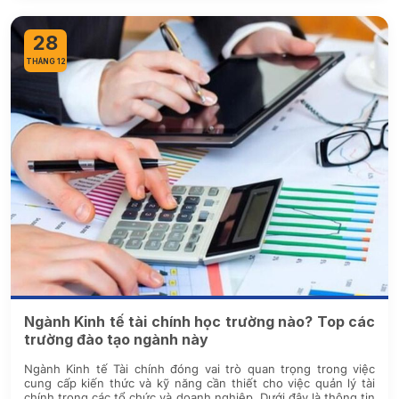
28
THÁNG 12
Ngành Kinh tế tài chính học trường nào? Top các
trường đào tạo ngành này
Ngành Kinh tế Tài chính đóng vai trò quan trọng trong việc
cung cấp kiến thức và kỹ năng cần thiết cho việc quản lý tài
chính trong các tổ chức và doanh nghiệp. Dưới đây là thông tin