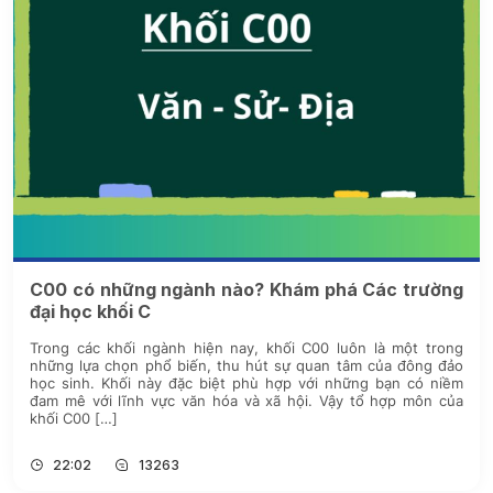
C00 có những ngành nào? Khám phá Các trường
đại học khối C
Trong các khối ngành hiện nay, khối C00 luôn là một trong
những lựa chọn phổ biến, thu hút sự quan tâm của đông đảo
học sinh. Khối này đặc biệt phù hợp với những bạn có niềm
đam mê với lĩnh vực văn hóa và xã hội. Vậy tổ hợp môn của
khối C00 […]
22:02
13263