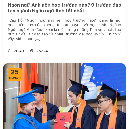
Ngôn ngữ Anh nên học trường nào? 9 trường đào
tạo ngành Ngôn ngữ Anh tốt nhất
“Câu hỏi “Ngôn ngữ anh nên học trường nào?” đang là mối
quan tâm lớn của không ít phụ huynh và học sinh. Ngành
Ngôn ngữ Anh được xem là một trong những lĩnh vực ‘hot’, thu
hút sự đầu tư đào tạo từ nhiều trường đại học uy tín. Chính vì
vậy, việc chọn […]
20:40
25224
25
THÁNG 12