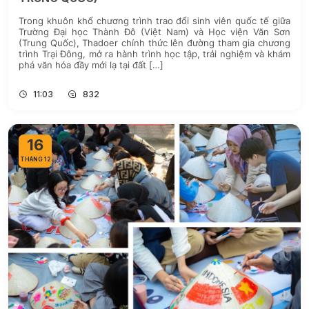
Trong khuôn khổ chương trình trao đổi sinh viên quốc tế giữa
Trường Đại học Thành Đô (Việt Nam) và Học viện Văn Sơn
(Trung Quốc), Thadoer chính thức lên đường tham gia chương
trình Trại Đông, mở ra hành trình học tập, trải nghiệm và khám
phá văn hóa đầy mới lạ tại đất […]
11:03
832
16
THÁNG 12