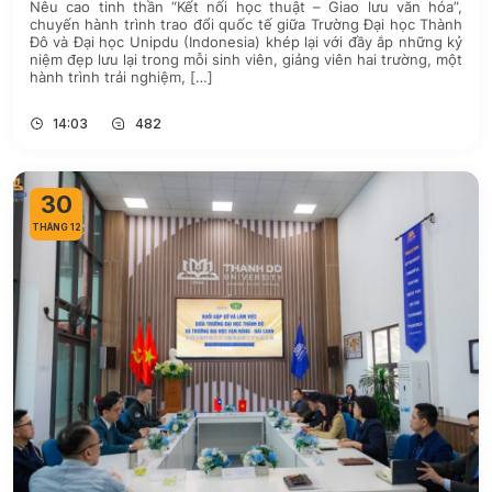
Nêu cao tinh thần “Kết nối học thuật – Giao lưu văn hóa”,
chuyến hành trình trao đổi quốc tế giữa Trường Đại học Thành
Đô và Đại học Unipdu (Indonesia) khép lại với đầy ắp những kỷ
niệm đẹp lưu lại trong mỗi sinh viên, giảng viên hai trường, một
hành trình trải nghiệm, […]
14:03
482
30
THÁNG 12