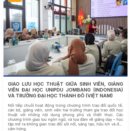
GIAO LƯU HỌC THUẬT GIỮA SINH VIÊN, GIẢNG
VIÊN ĐẠI HỌC UNIPDU JOMBANG (INDONESIA)
VÀ TRƯỜNG ĐẠI HỌC THÀNH ĐÔ (VIỆT NAM)
Nối tiếp chuỗi hoạt động trong chương trình trao đổi quốc tế,
cán bộ, giảng viên, sinh viên hai trường tham gia trao đổi học
thuật với những nội dung phong phú và thiết thực. Các
chương trình giao lưu ngôn ngữ, và tọa đàm về giảng dạy – học
tập mở ra không gian trao đổi sôi nổi, sáng tạo, hữu ích và đầy
cảm hứng.