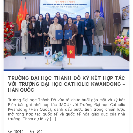
TRƯỜNG ĐẠI HỌC THÀNH ĐÔ KÝ KẾT HỢP TÁC
VỚI TRƯỜNG ĐẠI HỌC CATHOLIC KWANDONG –
HÀN QUỐC
Trường Đại học Thành Đô vừa tổ chức buổi gặp mặt và ký kết
Biên bản ghi nhớ hợp tác (MOU) với Trường Đại học Catholic
Kwandong (Hàn Quốc), đánh dấu bước tiến trong chiến lược
mở rộng hợp tác quốc tế và quốc tế hóa giáo dục của nhà
trường. Tham dự lễ ký […]
15:44
514