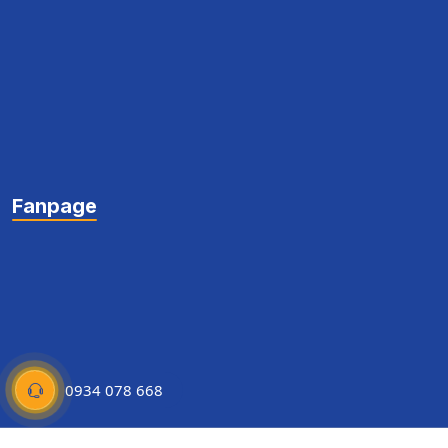
Fanpage
0934 078 668
Copyright © Thành Đô University 2022