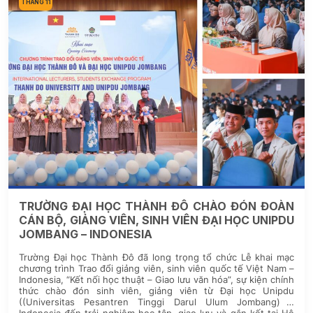
THÁNG 11
TRƯỜNG ĐẠI HỌC THÀNH ĐÔ CHÀO ĐÓN ĐOÀN
CÁN BỘ, GIẢNG VIÊN, SINH VIÊN ĐẠI HỌC UNIPDU
JOMBANG – INDONESIA
Trường Đại học Thành Đô đã long trọng tổ chức Lễ khai mạc
chương trình Trao đổi giảng viên, sinh viên quốc tế Việt Nam –
Indonesia, “Kết nối học thuật – Giao lưu văn hóa”, sự kiện chính
thức chào đón sinh viên, giảng viên từ Đại học Unipdu
((Universitas Pesantren Tinggi Darul Ulum Jombang) –