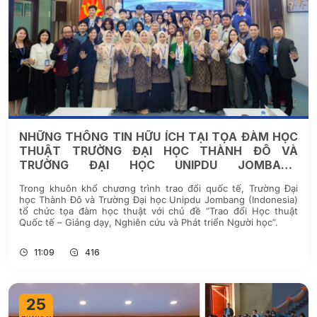
NHỮNG THÔNG TIN HỮU ÍCH TẠI TỌA ĐÀM HỌC
THUẬT TRƯỜNG ĐẠI HỌC THÀNH ĐÔ VÀ
TRƯỜNG ĐẠI HỌC UNIPDU JOMBANG
(INDONESIA)
Trong khuôn khổ chương trình trao đổi quốc tế, Trường Đại
học Thành Đô và Trường Đại học Unipdu Jombang (Indonesia)
tổ chức tọa đàm học thuật với chủ đề “Trao đổi Học thuật
Quốc tế – Giảng dạy, Nghiên cứu và Phát triển Người học”.
11:09
416
25