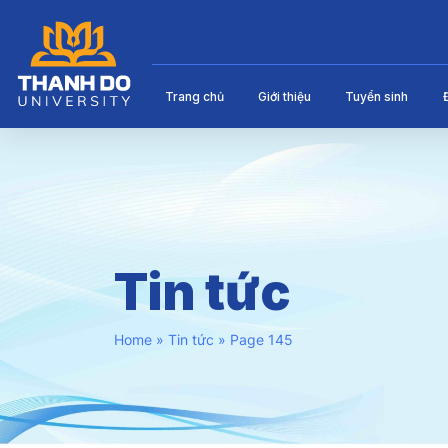
Trang chủ
Giới thiệu
Tuyển sinh
Tin tức
Home
»
Tin tức
»
Page 145