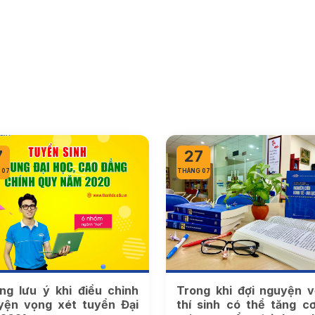
7
27
 07
THÁNG 07
ng lưu ý khi điều chỉnh
Trong khi đợi nguyện v
yện vọng xét tuyển Đại
thí sinh có thể tăng cơ