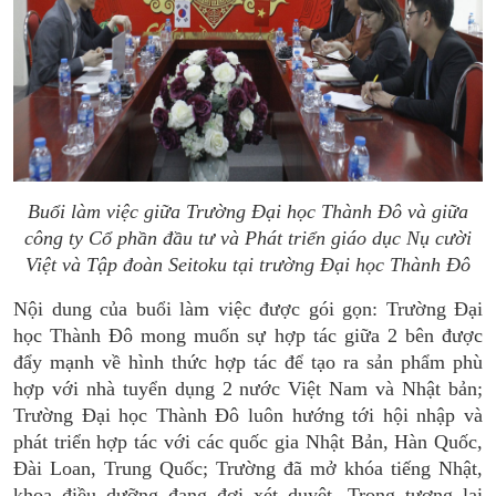
Buổi làm việc giữa Trường Đại học Thành Đô và giữa
công ty Cổ phần đầu tư và Phát triển giáo dục Nụ cười
Việt và Tập đoàn Seitoku tại trường Đại học Thành Đô
Nội dung của buổi làm việc được gói gọn: Trường Đại
học Thành Đô mong muốn sự hợp tác giữa 2 bên được
đẩy mạnh về hình thức hợp tác để tạo ra sản phẩm phù
hợp với nhà tuyển dụng 2 nước Việt Nam và Nhật bản;
Trường Đại học Thành Đô luôn hướng tới hội nhập và
phát triển hợp tác với các quốc gia Nhật Bản, Hàn Quốc,
Đài Loan, Trung Quốc; Trường đã mở khóa tiếng Nhật,
khoa điều dưỡng đang đợi xét duyệt. Trong tương lai