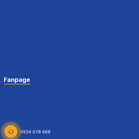
Fanpage
0934 078 668