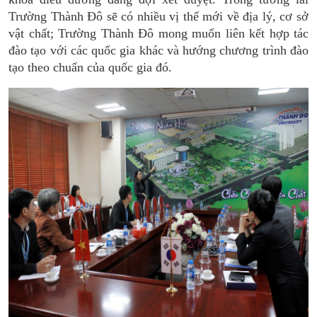
Trường Thành Đô sẽ có nhiều vị thế mới về địa lý, cơ sở
vật chất; Trường Thành Đô mong muốn liên kết hợp tác
đào tạo với các quốc gia khác và hướng chương trình đào
tạo theo chuẩn của quốc gia đó.