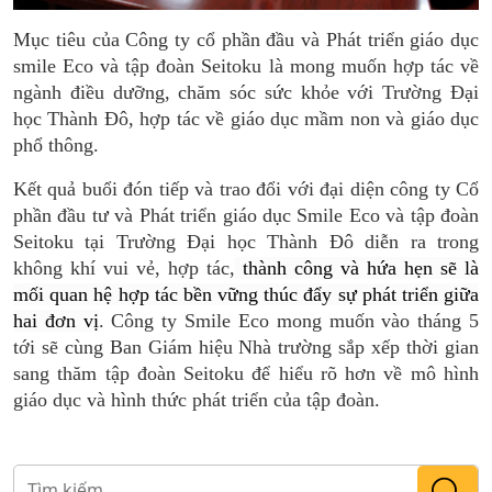
Mục tiêu của Công ty cổ phần đầu và Phát triển giáo dục
smile Eco và tập đoàn Seitoku là mong muốn hợp tác về
ngành điều dưỡng, chăm sóc sức khỏe với Trường Đại
học Thành Đô, hợp tác về giáo dục mầm non và giáo dục
phổ thông.
Kết quả buổi đón tiếp và trao đổi với đại diện công ty Cổ
phần đầu tư và Phát triển giáo dục Smile Eco và tập đoàn
Seitoku tại Trường Đại học Thành Đô diễn ra trong
không khí vui vẻ, hợp tác,
thành công và hứa hẹn sẽ là
mối quan hệ hợp tác bền vững thúc đẩy sự phát triển giữa
hai đơn vị
. Công ty Smile Eco mong muốn vào tháng 5
tới sẽ cùng Ban Giám hiệu Nhà trường sắp xếp thời gian
sang thăm tập đoàn Seitoku để hiểu rõ hơn về mô hình
giáo dục và hình thức phát triển của tập đoàn.