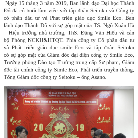
Ngày 15 tháng 3 năm 2019, Ban lãnh đạo Đại học Thành
Đô đã có buổi làm việc với tập đoàn Seitoku và Công ty
cổ phần đầu tư và Phát triển giáo dục Smile Eco. Ban
lãnh đạo Thành Đô với sự góp mặt của TS. Ngô Xuân Hà
– Hiệu trưởng nhà trường, ThS. Đặng Văn Hiếu và cán
bộ Phòng NCKH&HTQT. Phía công ty Cổ phần đầu tư
và Phát triển giáo dục smile Eco và tập đoàn Seitoku
có sự góp mặt của Giám đốc đại diện công ty Smile Eco,
Trưởng phòng Đào tạo Trường trung cấp Sư phạm, Giám
đốc tài chính công ty Simle Eco, Phát triển truyền thông,
Tổng Giám đốc công ty Seitoku – ông Asano.