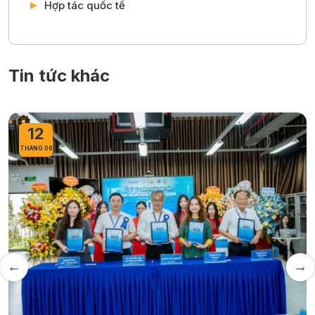
Hợp tác quốc tế
Tin tức khác
12
THÁNG 06