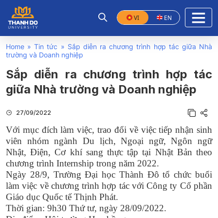
VI
EN
Home
»
Tin tức
»
Sắp diễn ra chương trình hợp tác giữa Nhà
trường và Doanh nghiệp
Sắp diễn ra chương trình hợp tác
giữa Nhà trường và Doanh nghiệp
27/09/2022
Với mục đích làm việc, trao đổi về việc tiếp nhận sinh
viên nhóm ngành Du lịch, Ngoại ngữ, Ngôn ngữ
Nhật, Điện, Cơ khí sang thực tập tại Nhật Bản theo
chương trình Internship trong năm 2022.
Ngày 28/9, Trường Đại học Thành Đô tổ chức buổi
làm việc về chương trình hợp tác với Công ty Cổ phần
Giáo dục Quốc tế Thịnh Phát.
Thời gian: 9h30 Thứ tư, ngày 28/09/2022.