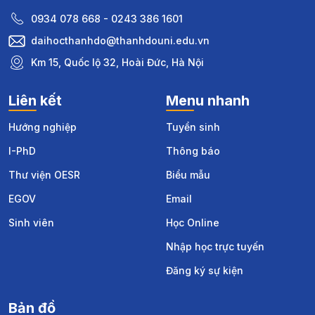
0934 078 668 - 0243 386 1601
daihocthanhdo@thanhdouni.edu.vn
Km 15, Quốc lộ 32, Hoài Đức, Hà Nội
Liên kết
Menu nhanh
Hướng nghiệp
Tuyển sinh
I-PhD
Thông báo
Thư viện OESR
Biểu mẫu
EGOV
Email
Sinh viên
Học Online
Nhập học trực tuyến
Đăng ký sự kiện
Bản đồ