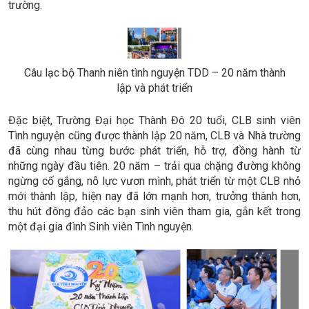
trường.
Câu lạc bộ Thanh niên tình nguyện TDD – 20 năm thành
lập và phát triển
Đặc biệt, Trường Đại học Thành Đô 20 tuổi, CLB sinh viên
Tình nguyện cũng được thành lập 20 năm, CLB và Nhà trường
đã cùng nhau từng bước phát triển, hỗ trợ, đồng hành từ
những ngày đầu tiên. 20 năm – trải qua chặng đường không
ngừng cố gắng, nỗ lực vươn mình, phát triển từ một CLB nhỏ
mới thành lập, hiện nay đã lớn mạnh hơn, trưởng thành hơn,
thu hút đông đảo các bạn sinh viên tham gia, gắn kết trong
một đại gia đình Sinh viên Tình nguyện.