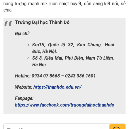
năng lượng mạnh mẽ, luôn nhiệt huyết, sẵn sàng kết nối, sẻ
chia.
Trường Đại học Thành Đô
Địa chỉ:
Km15, Quốc lộ 32, Kim Chung, Hoài
Đức, Hà Nội.
Số 8, Kiều Mai, Phú Diễn, Nam Từ Liêm,
Hà Nội
Hotline: 0934 07 8668 – 0243 386 1601
Website:
https://thanhdo.edu.vn/
Fanpage:
https://www.facebook.com/truongdaihocthanhdo