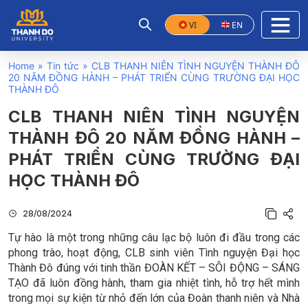
VI
EN
Home
»
Tin tức
»
CLB THANH NIÊN TÌNH NGUYỆN THÀNH ĐÔ
20 NĂM ĐỒNG HÀNH – PHÁT TRIỂN CÙNG TRƯỜNG ĐẠI HỌC
THÀNH ĐÔ
CLB THANH NIÊN TÌNH NGUYỆN
THÀNH ĐÔ 20 NĂM ĐỒNG HÀNH –
PHÁT TRIỂN CÙNG TRƯỜNG ĐẠI
HỌC THÀNH ĐÔ
28/08/2024
Tự hào là một trong những câu lạc bộ luôn đi đầu trong các
phong trào, hoạt động, CLB sinh viên Tình nguyện Đại học
Thành Đô đúng với tinh thần ĐOÀN KẾT – SÔI ĐỘNG – SÁNG
TẠO đã luôn
đồng hành, tham gia nhiệt tình, hỗ trợ hết mình
trong mọi sự kiện từ nhỏ đến lớn của Đoàn thanh niên và Nhà