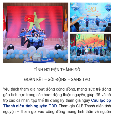
TÌNH NGUYỆN THÀNH ĐÔ
ĐOÀN KẾT – SÔI ĐỘNG – SÁNG TẠO
Yêu thích tham gia hoạt động cộng đồng, mang sức trẻ đóng
góp tích cực trong các hoạt động thiện nguyện, giúp đỡ và hỗ
trợ các cá nhân, tập thể thì đăng ký tham gia ngay
Câu lạc bộ
Thanh niên tình nguyện TDD.
Tham gia CLB Thanh niên tình
nguyện – tham gia vào cộng đồng mang tinh thần và nguồn