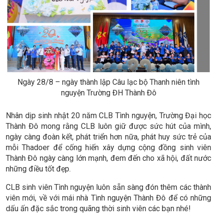
Ngày 28/8 – ngày thành lập Câu lạc bộ Thanh niên tình
nguyện Trường ĐH Thành Đô
Nhân dịp sinh nhật 20 năm CLB Tình nguyện, Trường Đại học
Thành Đô mong rằng CLB luôn giữ được sức hút của mình,
ngày càng đoàn kết, phát triển hơn nữa, phát huy sức trẻ của
mỗi Thadoer để cống hiến xây dựng cộng đồng sinh viên
Thành Đô ngày càng lớn mạnh, đem đến cho xã hội, đất nước
những điều tốt đẹp.
CLB sinh viên Tình nguyện luôn sẵn sàng đón thêm các thành
viên mới, về với mái nhà Tình nguyện Thành Đô để có những
dấu ấn đặc sắc trong quãng thời sinh viên các bạn nhé!