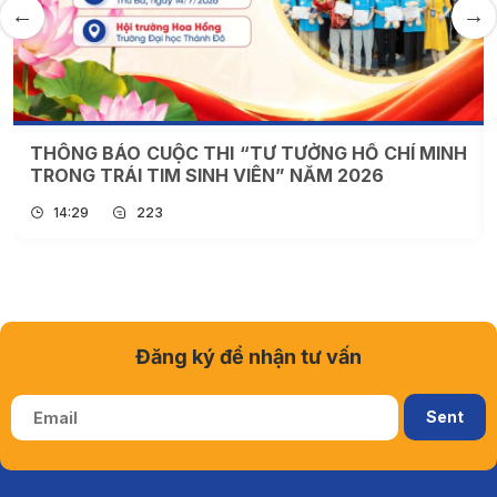
THÔNG BÁO CUỘC THI “TƯ TƯỞNG HỒ CHÍ MINH
TRONG TRÁI TIM SINH VIÊN” NĂM 2026
14:29
223
Đăng ký để nhận tư vấn