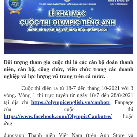
Đối tượng tham gia cuộc thi là các cán bộ đoàn thanh
niên, cán bộ, công chức, viên chức trong các doanh
nghiệp và lực lượng vũ trang trên cả nước.
Cuộc thi diễn ra từ 18-7 đến tháng 10-2021 với 3
vòng. Vòng 1 thi trực tuyến từ ngày 18/7 đến 28/8/2021
tại địa chỉ
https://olympicenglish.vn/canbotr
, Fanpage
của cuộc thi
https://www.facebook.com/OlympicCanbotre/
hoặc
ứng
dụng/app Thanh niên Việt Nam (trên App Store và