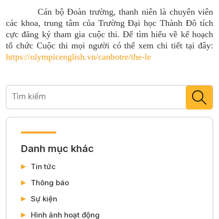
Cán bộ Đoàn trường, thanh niên là chuyên viên
các khoa, trung tâm của Trường Đại học Thành Đô tích
cực đăng ký tham gia cuộc thi. Để tìm hiểu về kế hoạch
tổ chức Cuộc thi mọi người có thể xem chi tiết tại đây:
https://olympicenglish.vn/canbotre/the-le
Danh mục khác
Tin tức
Thông báo
Sự kiện
Hình ảnh hoạt động