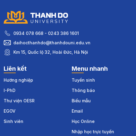
0934 078 668 - 0243 386 1601
daihocthanhdo@thanhdouni.edu.vn
Km 15, Quốc lộ 32, Hoài Đức, Hà Nội
Liên kết
Menu nhanh
Hướng nghiệp
Tuyển sinh
I-PhD
Thông báo
Thư viện OESR
Biểu mẫu
EGOV
Email
Sinh viên
Học Online
Nhập học trực tuyến