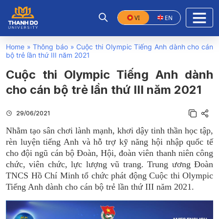
VI
EN
Home
»
Thông báo
»
Cuộc thi Olympic Tiếng Anh dành cho cán
bộ trẻ lần thứ III năm 2021
Cuộc thi Olympic Tiếng Anh dành
cho cán bộ trẻ lần thứ III năm 2021
29/06/2021
Nhằm tạo sân chơi lành mạnh, khơi dậy tinh thần học tập,
rèn luyện tiếng Anh và hỗ trợ kỹ năng hội nhập quốc tế
cho đội ngũ cán bộ Đoàn, Hội, đoàn viên thanh niên công
chức, viên chức, lực lượng vũ trang. Trung ương Đoàn
TNCS Hồ Chí Minh tổ chức phát động Cuộc thi Olympic
Tiếng Anh dành cho cán bộ trẻ lần thứ III năm 2021.