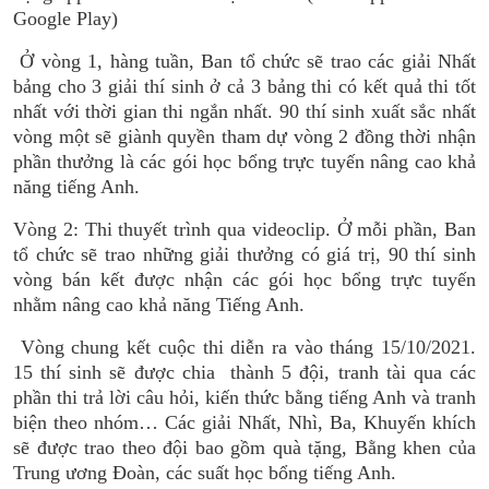
Google Play)
Ở vòng 1, hàng tuần, Ban tổ chức sẽ trao các giải Nhất
bảng cho 3 giải thí sinh ở cả 3 bảng thi có kết quả thi tốt
nhất với thời gian thi ngắn nhất. 90 thí sinh xuất sắc nhất
vòng một sẽ giành quyền tham dự vòng 2 đồng thời nhận
phần thưởng là các gói học bổng trực tuyến nâng cao khả
năng tiếng Anh.
Vòng 2: Thi thuyết trình qua videoclip. Ở mỗi phần, Ban
tổ chức sẽ trao những giải thưởng có giá trị, 90 thí sinh
vòng bán kết được nhận các gói học bổng trực tuyến
nhằm nâng cao khả năng Tiếng Anh.
Vòng chung kết cuộc thi diễn ra vào tháng 15/10/2021.
15 thí sinh sẽ được chia thành 5 đội, tranh tài qua các
phần thi trả lời câu hỏi, kiến thức bằng tiếng Anh và tranh
biện theo nhóm… Các giải Nhất, Nhì, Ba, Khuyến khích
sẽ được trao theo đội bao gồm quà tặng, Bằng khen của
Trung ương Đoàn, các suất học bổng tiếng Anh.