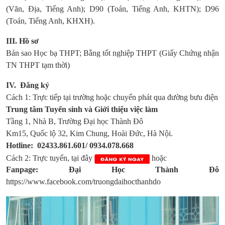
(Văn, Địa, Tiếng Anh); D90 (Toán, Tiếng Anh, KHTN); D96
(Toán, Tiếng Anh, KHXH).
III. Hồ sơ
Bản sao Học bạ THPT; Bằng tốt nghiệp THPT (Giấy Chứng nhận
TN THPT tạm thời)
IV. Đăng ký
Cách 1: Trực tiếp tại trường hoặc chuyển phát qua đường bưu điện
Trung tâm Tuyển sinh và Giới thiệu việc làm
Tầng 1, Nhà B, Trường Đại học Thành Đô
Km15, Quốc lộ 32, Kim Chung, Hoài Đức, Hà Nội.
Hotline: 02433.861.601/ 0934.078.668
Cách 2: Trực tuyến, tại đây
hoặc
Fanpage: Đại Học Thành Đô
https://www.facebook.com/truongdaihocthanhdo