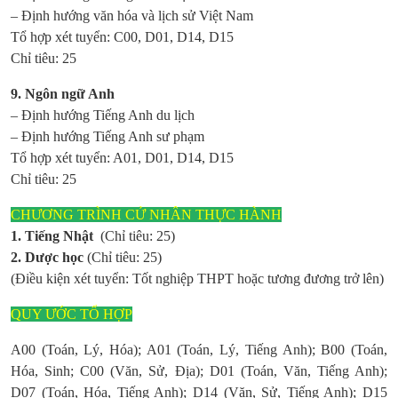
– Định hướng văn hóa và lịch sử Việt Nam
Tổ hợp xét tuyển: C00, D01, D14, D15
Chỉ tiêu: 25
9. Ngôn ngữ Anh
– Định hướng Tiếng Anh du lịch
– Định hướng Tiếng Anh sư phạm
Tổ hợp xét tuyển: A01, D01, D14, D15
Chỉ tiêu: 25
CHƯƠNG TRÌNH CỬ NHÂN THỰC HÀNH
1. Tiếng Nhật
(Chỉ tiêu: 25)
2. Dược học
(Chỉ tiêu: 25)
(Điều kiện xét tuyển: Tốt nghiệp THPT hoặc tương đương trở lên)
QUY ƯỚC TỔ HỢP
A00 (Toán, Lý, Hóa); A01 (Toán, Lý, Tiếng Anh); B00 (Toán,
Hóa, Sinh; C00 (Văn, Sử, Địa); D01 (Toán, Văn, Tiếng Anh);
D07 (Toán, Hóa, Tiếng Anh); D14 (Văn, Sử, Tiếng Anh); D15