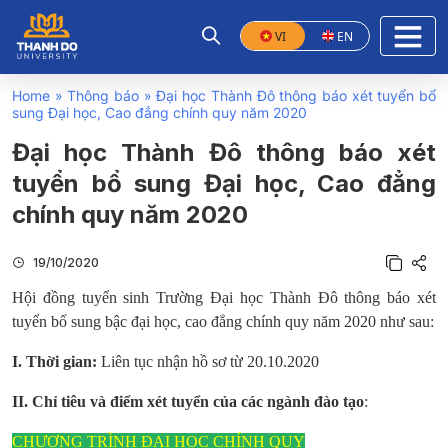
VI
EN
Home
»
Thông báo
»
Đại học Thành Đô thông báo xét tuyển bổ
sung Đại học, Cao đẳng chính quy năm 2020
Đại học Thành Đô thông báo xét
tuyển bổ sung Đại học, Cao đẳng
chính quy năm 2020
19/10/2020
Hội đồng tuyển sinh Trường Đại học Thành Đô thông báo xét
tuyển bổ sung bậc đại học, cao đẳng chính quy năm 2020 như sau:
I. Thời gian:
Liên tục nhận hồ sơ từ 20.10.2020
II. Chỉ tiêu và điểm xét tuyển của các ngành đào tạo
:
CHƯƠNG TRÌNH ĐẠI HỌC CHÍNH QUY