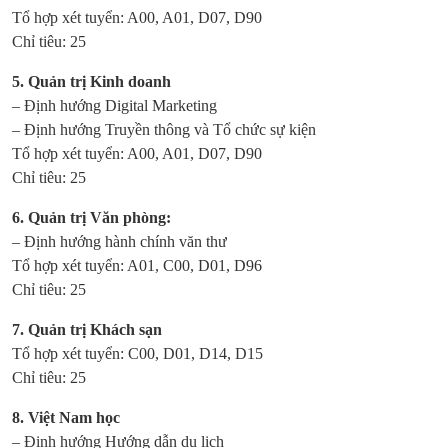
Tổ hợp xét tuyển: A00, A01, D07, D90
Chỉ tiêu: 25
5. Quản trị Kinh doanh
– Định hướng Digital Marketing
– Định hướng Truyền thông và Tổ chức sự kiện
Tổ hợp xét tuyển: A00, A01, D07, D90
Chỉ tiêu: 25
6. Quản trị Văn phòng:
– Định hướng hành chính văn thư
Tổ hợp xét tuyển: A01, C00, D01, D96
Chỉ tiêu: 25
7. Quản trị Khách sạn
Tổ hợp xét tuyển: C00, D01, D14, D15
Chỉ tiêu: 25
8. Việt Nam học
– Định hướng Hướng dẫn du lịch