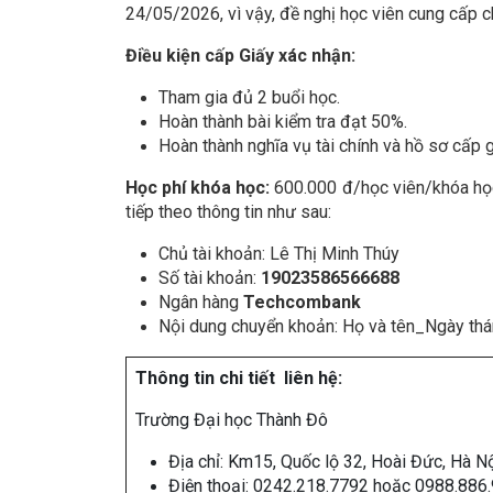
24/05/2026, vì vậy, đề nghị học viên cung cấp 
Điều kiện cấp Giấy xác nhận:
Tham gia đủ 2 buổi học.
Hoàn thành bài kiểm tra đạt 50%.
Hoàn thành nghĩa vụ tài chính và hồ sơ cấp 
Học phí khóa học:
600.000 đ/học viên/khóa học
tiếp theo thông tin như sau:
Chủ tài khoản: Lê Thị Minh Thúy
Số tài khoản:
19023586566688
Ngân hàng
Techcombank
Nội dung chuyển khoản: Họ và tên_Ngày thá
Thông tin chi tiết liên hệ:
Trường Đại học Thành Đô
Địa chỉ: Km15, Quốc lộ 32, Hoài Đức, Hà Nộ
Điện thoại: 0242.218.7792 hoặc 0988.886.