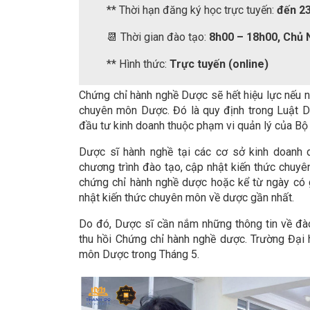
** Thời hạn đăng ký học trực tuyến:
đến 2
📆 Thời gian đào tạo:
8h00 – 18h00, Chủ 
** Hình thức:
Trực tuyến (online)
Chứng chỉ hành nghề Dược sẽ hết hiệu lực nếu n
chuyên môn Dược. Đó là quy định trong Luật D
đầu tư kinh doanh thuộc phạm vi quản lý của Bộ 
Dược sĩ hành nghề tại các cơ sở kinh doanh
chương trình đào tạo, cập nhật kiến thức chuy
chứng chỉ hành nghề dược hoặc kể từ ngày có 
nhật kiến thức chuyên môn về dược gần nhất.
Do đó, Dược sĩ cần nắm những thông tin về đào
thu hồi Chứng chỉ hành nghề dược. Trường Đại
môn Dược trong Tháng 5.