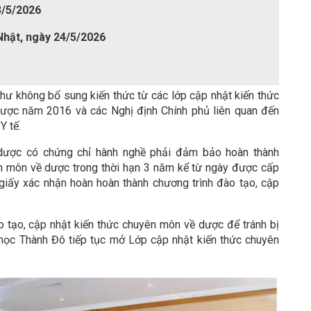
3/5/2026
Nhật, ngày 24/5/2026
hư không bổ sung kiến thức từ các lớp cập nhật kiến thức
ược năm 2016 và các Nghị định Chính phủ liên quan đến
Y tế.
 dược có chứng chỉ hành nghề phải đảm bảo hoàn thành
ên môn về dược trong thời hạn 3 năm kể từ ngày được cấp
giấy xác nhận hoàn hoàn thành chương trình đào tạo, cập
 tạo, cập nhật kiến thức chuyên môn về dược để tránh bị
 học Thành Đô tiếp tục mở Lớp cập nhật kiến thức chuyên