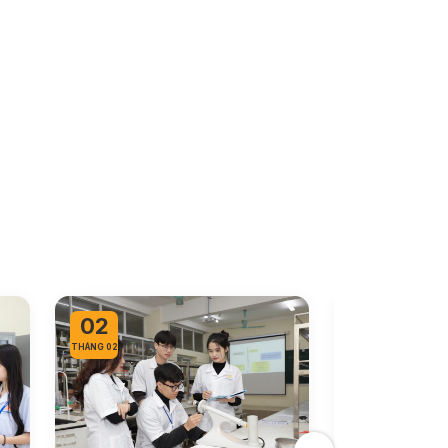
02
05
THÁNG 02
THÁNG 01