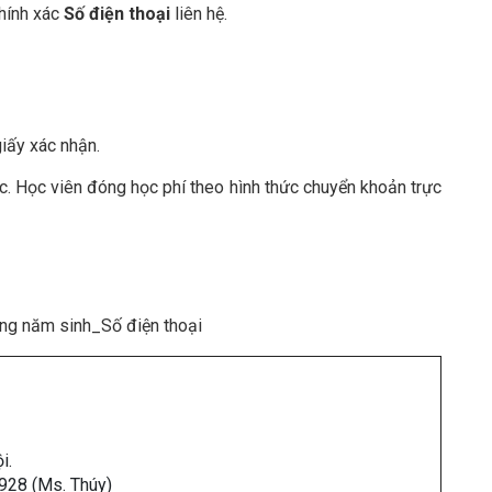
chính xác
Số điện thoại
liên hệ.
giấy xác nhận.
. Học viên đóng học phí theo hình thức chuyển khoản trực
ng năm sinh_Số điện thoại
i.
928 (Ms. Thúy)