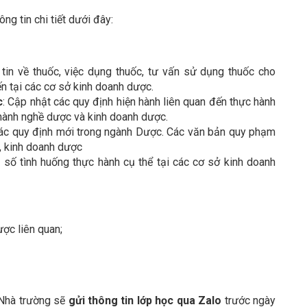
g tin chi tiết dưới đây:
 tin về thuốc, việc dụng thuốc, tư vấn sử dụng thuốc cho
ến tại các cơ sở kinh doanh dược.
c
: Cập nhật các quy định hiện hành liên quan đến thực hành
 hành nghề dược và kinh doanh dược.
 các quy định mới trong ngành Dược. Các văn bản quy phạm
, kinh doanh dược
số tình huống thực hành cụ thể tại các cơ sở kinh doanh
ợc liên quan;
 Nhà trường sẽ
gửi thông tin lớp học qua Zalo
trước ngày