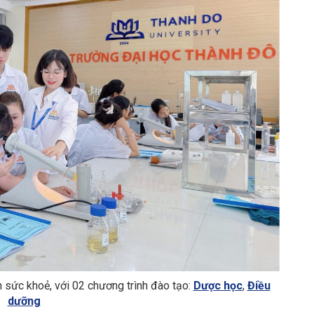
sức khoẻ, với 02 chương trình đào tạo:
Dược học
,
Điều
dưỡng