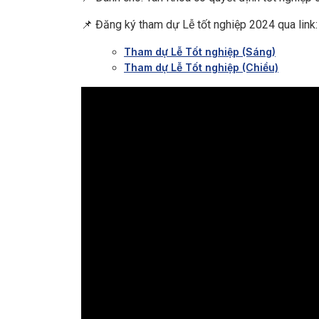
📌 Đăng ký tham dự Lễ tốt nghiệp 2024 qua link:
Tham dự Lễ Tốt nghiệp (Sáng)
Tham dự Lễ Tốt nghiệp (Chiều)