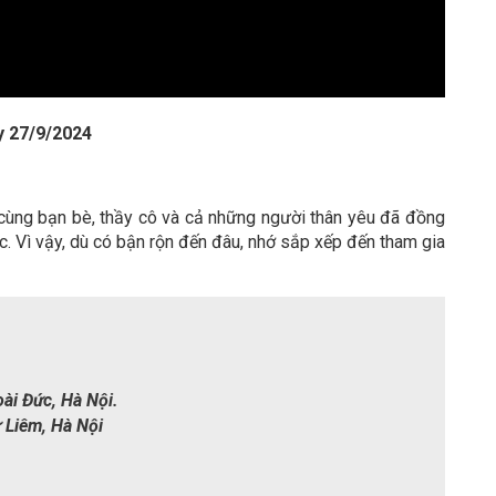
y 27/9/2024
 cùng bạn bè, thầy cô và cả những người thân yêu đã đồng
. Vì vậy, dù có bận rộn đến đâu, nhớ sắp xếp đến tham gia
ài Đức, Hà Nội.
 Liêm, Hà Nội