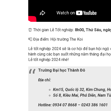
⏰ Thời gian Lễ Tốt nghiệp:
8h00, Thứ Sáu, ngà
📮 Địa điểm: Hội trường The Koi
Lễ tốt nghiệp 2024 sẽ là cơ hội để bạn hội ngộ
hành cùng các bạn suốt những năm tháng đại học
Lễ tốt nghiệp 2024 nhé!
Trường Đại học Thành Đô
Địa chỉ:
Km15, Quốc lộ 32, Kim Chung, Ho
Số 8, Kiều Mai, Phú Diễn, Nam Từ
Hotline: 0934 07 8668 – 0243 386 1601