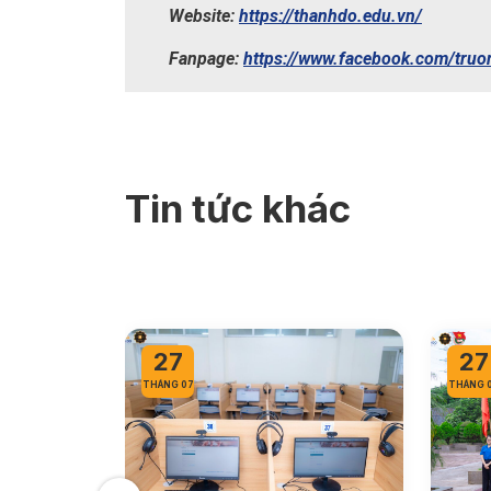
Website:
https://thanhdo.edu.vn/
Fanpage:
https://www.facebook.com/tru
Tin tức khác
27
27
THÁNG 07
THÁNG 