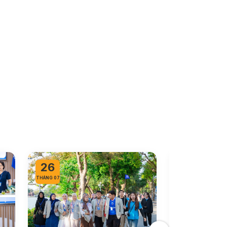
26
26
THÁNG 07
THÁNG 07