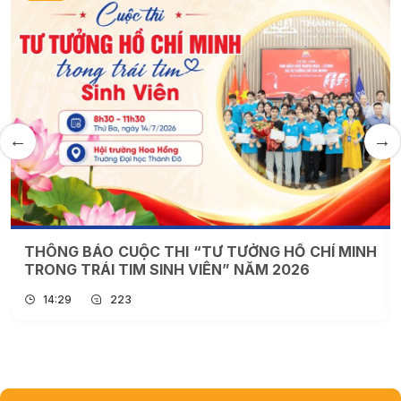
THÔNG BÁO CUỘC THI “TƯ TƯỞNG HỒ CHÍ MINH
TRONG TRÁI TIM SINH VIÊN” NĂM 2026
14:29
223