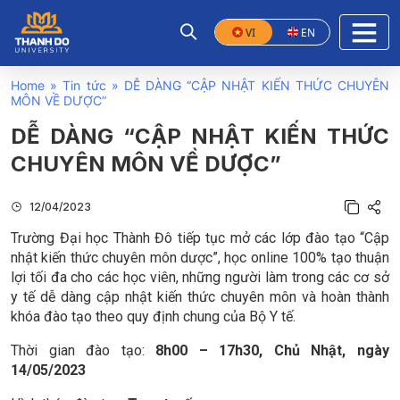
VI
EN
Home
»
Tin tức
»
DỄ DÀNG “CẬP NHẬT KIẾN THỨC CHUYÊN
MÔN VỀ DƯỢC”
DỄ DÀNG “CẬP NHẬT KIẾN THỨC
CHUYÊN MÔN VỀ DƯỢC”
12/04/2023
Trường Đại học Thành Đô tiếp tục mở các lớp đào tạo “Cập
nhật kiến thức chuyên môn dược”, học online 100% tạo thuận
lợi tối đa cho các học viên, những người làm trong các cơ sở
y tế dễ dàng cập nhật kiến thức chuyên môn và hoàn thành
khóa đào tạo theo quy định chung của Bộ Y tế.
Thời gian đào tạo:
8h00 – 17h30, Chủ Nhật, ngày
14/05/2023