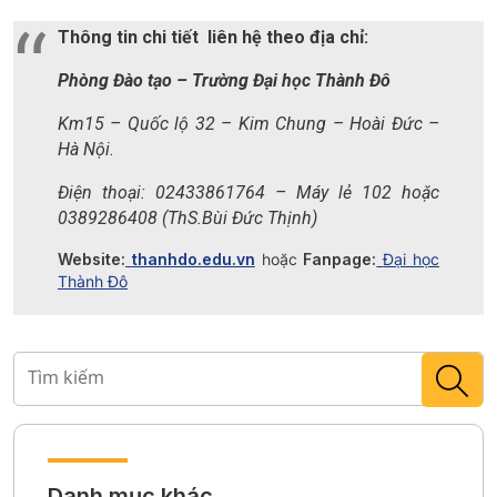
Thông tin chi tiết liên hệ theo địa chỉ:
Phòng Đào tạo – Trường Đại học Thành Đô
Km15 – Quốc lộ 32 – Kim Chung – Hoài Đức –
Hà Nội.
Điện thoại: 02433861764 – Máy lẻ 102 hoặc
0389286408 (ThS.Bùi Đức Thịnh)
Website:
thanhdo.edu.vn
hoặc
Fanpage:
Đại học
Thành Đô
Danh mục khác