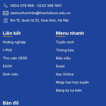
0934 078 668 - 0243 386 1601
daihocthanhdo@thanhdouni.edu.vn
Km 15, Quốc lộ 32, Hoài Đức, Hà Nội
Liên kết
Menu nhanh
Hướng nghiệp
Tuyển sinh
I-PhD
Thông báo
Thư viện OESR
Biểu mẫu
EGOV
Email
Sinh viên
Học Online
Nhập học trực tuyến
Đăng ký sự kiện
Bản đồ