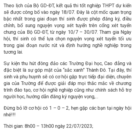
Theo lịch của Bộ GD-ĐT, kết quả thi tốt nghiệp THPT dự kiến
sẽ được công bố vào ngày 18/07. Đây là cột mốc quan trọng
bậc nhất trong giai đoạn thí sinh được phép đăng ký, điều
chỉnh, bổ sung nguyện vọng xét tuyển trên cổng xét tuyển
chung của Bộ GD-ĐT, từ ngày 10/7 – 30/07. Tham gia Ngày
hội, thí sinh có thể lựa chọn nguyện vọng xét tuyển tối ưu
trong giai đoạn nước rút và định hướng nghề nghiệp trong
tương lai.
Sự kiện thu hút đông đảo các Trường Đại học, Cao đẳng và
đặc biệt là sự góp mặt của “sắc xanh” Thành Đô. Tại đây, thí
sinh và phụ huynh sẽ có cơ hội gặp trực tiếp đại diện, chuyên
gia của Trường để được giải đáp mọi thắc mắc về chương
trình đào tạo, cơ hội nghề nghiệp cũng như chính sách hỗ trợ
người học, hướng dẫn đăng ký nguyện vọng,…
Đừng bỏ lỡ cơ hội có 1 – 0 – 2, hẹn gặp các bạn tại ngày hội
nhé!!!
Thời gian: 8h00 – 13h00 ngày 22/07/2023;