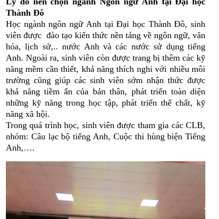
Lý do nên chọn ngành Ngôn ngữ Anh tại Đại học
Thành Đô
Học ngành ngôn ngữ Anh tại Đại học Thành Đô, sinh
viên được đào tạo
kiến thức nền tảng về ngôn ngữ, văn
hóa, lịch sử,.. nước Anh và các nước sử dụng tiếng
Anh. Ngoài ra, sinh viên còn được trang bị thêm các kỹ
năng mềm cần thiết,
khả năng thích nghi với nhiều môi
trường cũng giúp các sinh viên sớm nhận thức được
khả năng tiềm ẩn của bản thân, phát triển toàn diện
những kỹ năng trong học tập, phát triển thể chất, kỹ
năng xã hội.
Trong quá trình học, sinh viên được tham gia các CLB,
nhóm: Câu lạc bộ tiếng Anh, Cuộc thi hùng biện Tiếng
Anh,….