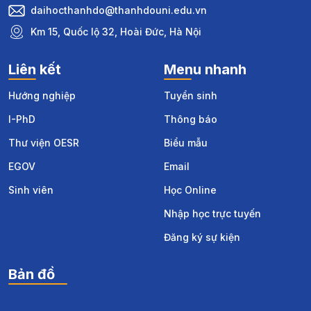
daihocthanhdo@thanhdouni.edu.vn
Km 15, Quốc lộ 32, Hoài Đức, Hà Nội
Liên kết
Menu nhanh
Hướng nghiệp
Tuyển sinh
I-PhD
Thông báo
Thư viện OESR
Biểu mẫu
EGOV
Email
Sinh viên
Học Online
Nhập học trực tuyến
Đăng ký sự kiện
Bản đồ