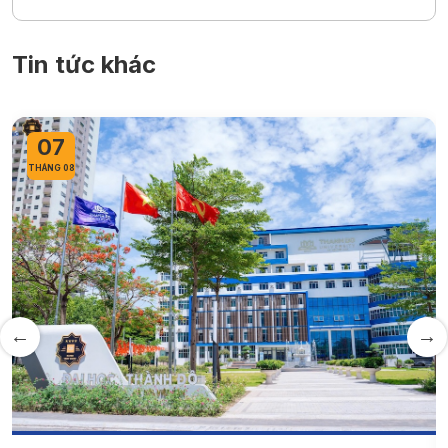
Tin tức khác
07
THÁNG 08