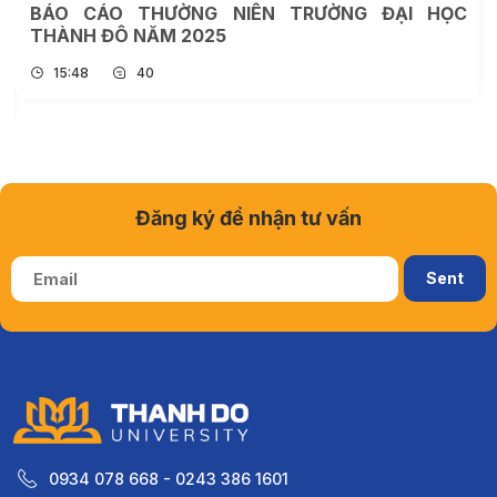
BÁO CÁO THƯỜNG NIÊN TRƯỜNG ĐẠI HỌC
THÀNH ĐÔ NĂM 2025
15:48
40
Đăng ký để nhận tư vấn
0934 078 668 - 0243 386 1601