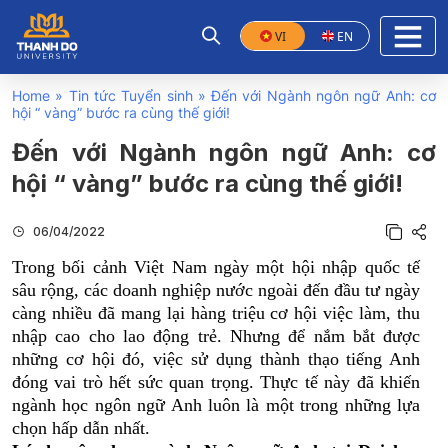
VI
EN
Home
»
Tin tức Tuyển sinh
»
Đến với Ngành ngôn ngữ Anh: cơ
hội “ vàng” bước ra cùng thế giới!
Đến với Ngành ngôn ngữ Anh: cơ
hội “ vàng” bước ra cùng thế giới!
06/04/2022
Trong bối cảnh Việt Nam ngày một hội nhập quốc tế
sâu rộng, các doanh nghiệp nước ngoài đến đầu tư ngày
càng nhiều đã mang lại hàng triệu cơ hội việc làm, thu
nhập cao cho lao động trẻ. Nhưng để nắm bắt được
những cơ hội đó, việc sử dụng thành thạo tiếng Anh
đóng vai trò hết sức quan trọng. Thực tế này đã khiến
ngành học ngôn ngữ Anh luôn là một trong những lựa
chọn hấp dẫn nhất.