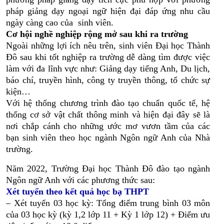
pháp giảng dạy ngoại ngữ hiện đại đáp ứng nhu cầu
ngày càng cao của sinh viên.
Cơ hội nghề nghiệp rộng mở sau khi ra trường
Ngoài những lợi ích nêu trên, sinh viên Đại học Thành
Đô sau khi tốt nghiệp ra trường dễ dàng tìm được việc
làm với đa lĩnh vực như: Giảng dạy tiếng Anh, Du lịch,
báo chí, truyền hình, công ty truyền thông, tổ chức sự
kiện…
Với hệ thống chương trình đào tạo chuẩn quốc tế, hệ
thống cơ sở vật chất thông minh và hiện đại đây sẽ là
nơi chắp cánh cho những ước mơ vươn tầm của các
bạn sinh viên theo học ngành Ngôn ngữ Anh của Nhà
trường.
Năm 2022, Trường Đại học Thành Đô đào tạo ngành
Ngôn ngữ Anh với các phương thức sau:
Xét tuyển theo kết quả học bạ THPT
– Xét tuyển 03 học kỳ: Tổng điểm trung bình 03 môn
của 03 học kỳ (kỳ 1,2 lớp 11 + Kỳ 1 lớp 12) + Điểm ưu