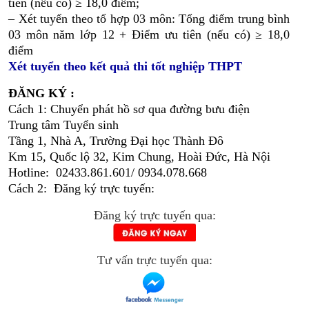
tiên (nếu có) ≥ 18,0 điểm;
– Xét tuyển theo tổ hợp 03 môn: Tổng điểm trung bình
03 môn năm lớp 12 + Điểm ưu tiên (nếu có) ≥ 18,0
điểm
Xét tuyển theo kết quả thi tốt nghiệp THPT
ĐĂNG KÝ :
Cách 1: Chuyển phát hồ sơ qua đường bưu điện
Trung tâm Tuyển sinh
Tầng 1, Nhà A, Trường Đại học Thành Đô
Km 15, Quốc lộ 32, Kim Chung, Hoài Đức, Hà Nội
Hotline: 02433.861.601/ 0934.078.668
Cách 2: Đăng ký trực tuyến:
Đăng ký trực tuyến qua:
Tư vấn trực tuyến qua: