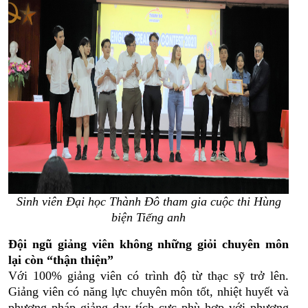
Sinh viên Đại học Thành Đô tham gia cuộc thi Hùng
biện Tiếng anh
Đội ngũ giảng viên không những giỏi chuyên môn
lại còn “thận thiện”
Với
100% giảng viên có trình độ từ thạc sỹ trở lên.
Giảng viên có năng lực chuyên môn tốt, nhiệt huyết và
phương pháp giảng dạy tích cực phù hợp với phương