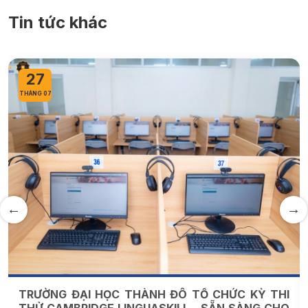
Tin tức khác
27
THÁNG 07
TRƯỜNG ĐẠI HỌC THÀNH ĐÔ TỔ CHỨC KỲ THI