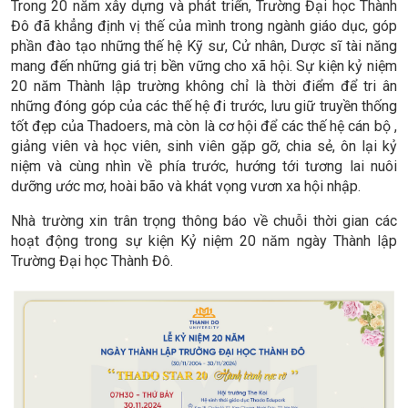
Trong 20 năm xây dựng và phát triển, Trường Đại học Thành
Đô đã khẳng định vị thế của mình trong ngành giáo dục, góp
phần đào tạo những thế hệ Kỹ sư, Cử nhân, Dược sĩ tài năng
mang đến những giá trị bền vững cho xã hội. Sự kiện kỷ niệm
20 năm Thành lập trường không chỉ là thời điểm để tri ân
những đóng góp của các thế hệ đi trước, lưu giữ truyền thống
tốt đẹp của Thadoers, mà còn là cơ hội để các thế hệ cán bộ ,
giảng viên và học viên, sinh viên gặp gỡ, chia sẻ, ôn lại kỷ
niệm và cùng nhìn về phía trước, hướng tới tương lai nuôi
dưỡng ước mơ, hoài bão và khát vọng vươn xa hội nhập.
Nhà trường xin trân trọng thông báo về chuỗi thời gian các
hoạt động trong sự kiện Kỷ niệm 20 năm ngày Thành lập
Trường Đại học Thành Đô.