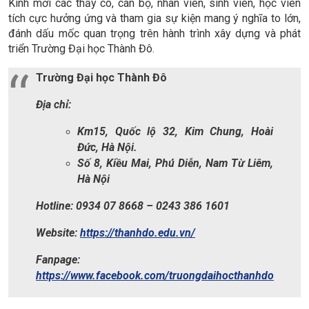
Kính mời các thầy cô, cán bộ, nhân viên, sinh viên, học viên
tích cực hưởng ứng và tham gia sự kiện mang ý nghĩa to lớn,
đánh dấu mốc quan trọng trên hành trình xây dựng và phát
triển Trường Đại học Thành Đô.
Trường Đại học Thành Đô
Địa chỉ:
Km15, Quốc lộ 32, Kim Chung, Hoài
Đức, Hà Nội.
Số 8, Kiều Mai, Phú Diễn, Nam Từ Liêm,
Hà Nội
Hotline: 0934 07 8668 – 0243 386 1601
Website:
https://thanhdo.edu.vn/
Fanpage:
https://www.facebook.com/truongdaihocthanhdo