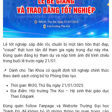
Lễ tốt nghiệp sắp đến rồi, chuẩn bị một tâm hồn thật đẹp,
“visual” thật tươi tắn để tham gia ngày trọng đại này nha.
Đừng quên đăng ký tham dự và nộp hình ảnh để trình chiếu
trong buổi lễ trước ngày 21/01.
📌 Dành cho: Tân Khoa có quyết định tốt nghiệp chính thức
theo danh sách công bố từ Phòng Đào tạo.
Thời gian: 8h30, Thứ Ba, ngày 21/01/2025
Địa điểm: Hội trường The Koi – Hệ sinh thái giáo dục
Thao Edupark
Đừng quên follow Fanpage và Website Trường Đại học
Thành Đô để không bỏ lỡ những thông tin quan trọng, cập