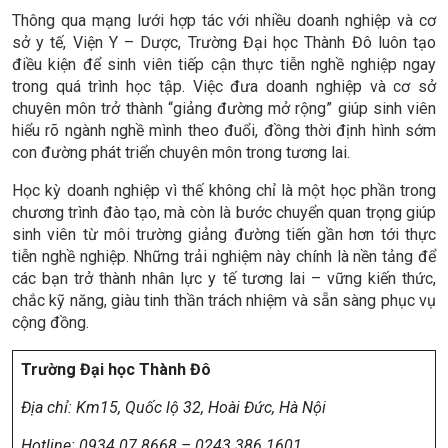
Thông qua mạng lưới hợp tác với nhiều doanh nghiệp và cơ
sở y tế, Viện Y – Dược, Trường Đại học Thành Đô luôn tạo
điều kiện để sinh viên tiếp cận thực tiễn nghề nghiệp ngay
trong quá trình học tập. Việc đưa doanh nghiệp và cơ sở
chuyên môn trở thành “giảng đường mở rộng” giúp sinh viên
hiểu rõ ngành nghề mình theo đuổi, đồng thời định hình sớm
con đường phát triển chuyên môn trong tương lai.
Học kỳ doanh nghiệp vì thế không chỉ là một học phần trong
chương trình đào tạo, mà còn là bước chuyển quan trọng giúp
sinh viên từ môi trường giảng đường tiến gần hơn tới thực
tiễn nghề nghiệp. Những trải nghiệm này chính là nền tảng để
các bạn trở thành nhân lực y tế tương lai – vững kiến thức,
chắc kỹ năng, giàu tinh thần trách nhiệm và sẵn sàng phục vụ
cộng đồng.
Trường Đại học Thành Đô
Địa chỉ:
Km15, Quốc lộ 32, Hoài Đức, Hà Nội
Hotline: 0934 07 8668 – 0243 386 1601