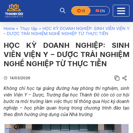
VI
EN
Home
»
Thực tập
»
HỌC KỲ DOANH NGHIỆP: SINH VIÊN VIỆN Y
– DƯỢC TRẢI NGHIỆM NGHỀ NGHIỆP TỪ THỰC TIỄN
HỌC KỲ DOANH NGHIỆP: SINH
VIÊN VIỆN Y – DƯỢC TRẢI NGHIỆM
NGHỀ NGHIỆP TỪ THỰC TIỄN
14/03/2026
Không chỉ học tại giảng đường hay phòng thí nghiệm, sinh
viên Viện Y – Dược, Trường Đại học Thành Đô còn có cơ hội
bước ra môi trường làm việc thực tế thông qua Học kỳ doanh
nghiệp – học phần quan trọng trong chương trình đào tạo
theo định hướng ứng dụng của Nhà trường.