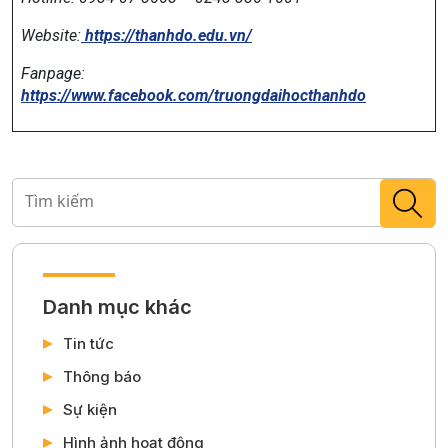
Website:
https://thanhdo.edu.vn/
Fanpage:
https://www.facebook.com/truongdaihocthanhdo
Danh mục khác
Tin tức
Thông báo
Sự kiện
Hình ảnh hoạt động