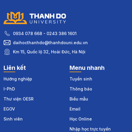
0934 078 668 - 0243 386 1601
daihocthanhdo@thanhdouni.edu.vn
Km 15, Quốc lộ 32, Hoài Đức, Hà Nội
Liên kết
Menu nhanh
Hướng nghiệp
Tuyển sinh
I-PhD
Thông báo
Thư viện OESR
Biểu mẫu
EGOV
Email
Sinh viên
Học Online
Nhập học trực tuyến