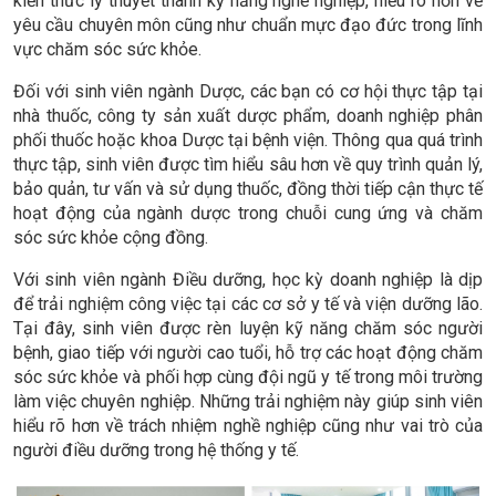
kiến thức lý thuyết thành kỹ năng nghề nghiệp, hiểu rõ hơn về
yêu cầu chuyên môn cũng như chuẩn mực đạo đức trong lĩnh
vực chăm sóc sức khỏe.
Đối với sinh viên ngành Dược, các bạn có cơ hội thực tập tại
nhà thuốc, công ty sản xuất dược phẩm, doanh nghiệp phân
phối thuốc hoặc khoa Dược tại bệnh viện. Thông qua quá trình
thực tập, sinh viên được tìm hiểu sâu hơn về quy trình quản lý,
bảo quản, tư vấn và sử dụng thuốc, đồng thời tiếp cận thực tế
hoạt động của ngành dược trong chuỗi cung ứng và chăm
sóc sức khỏe cộng đồng.
Với sinh viên ngành Điều dưỡng, học kỳ doanh nghiệp là dịp
để trải nghiệm công việc tại các cơ sở y tế và viện dưỡng lão.
Tại đây, sinh viên được rèn luyện kỹ năng chăm sóc người
bệnh, giao tiếp với người cao tuổi, hỗ trợ các hoạt động chăm
sóc sức khỏe và phối hợp cùng đội ngũ y tế trong môi trường
làm việc chuyên nghiệp. Những trải nghiệm này giúp sinh viên
hiểu rõ hơn về trách nhiệm nghề nghiệp cũng như vai trò của
người điều dưỡng trong hệ thống y tế.