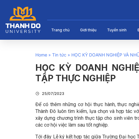
Trang chủ
Giới thiệu
Tuyển sinh
Home
»
Tin tức
»
HỌC KỲ DOANH NGHIỆP VÀ NH
HỌC KỲ DOANH NGHIỆ
TẬP THỰC NGHIỆP
25/07/2023
Để có thêm những cơ hội thực hành, thực nghi
Thành Đô luôn tìm kiếm, lựa chọn và hợp tác vớ
xây dựng chương trình thực tập cho sinh viên t
các cơ hội việc làm sau tốt nghiệp.
Tới đây Lễ ký kết hợp tác giữa Trường Đại họ