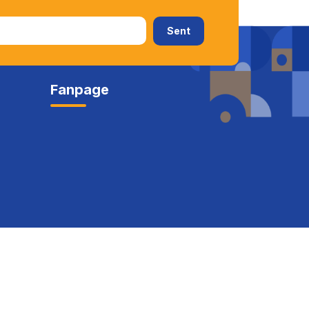
Fanpage
c Online
Nhập học trực tuyến
Đăng ký sự kiện