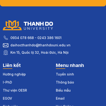
0934 078 668 - 0243 386 1601
daihocthanhdo@thanhdouni.edu.vn
Km 15, Quốc lộ 32, Hoài Đức, Hà Nội
Liên kết
Menu nhanh
Hướng nghiệp
Tuyển sinh
I-PhD
Thông báo
Thư viện OESR
Biểu mẫu
EGOV
Email