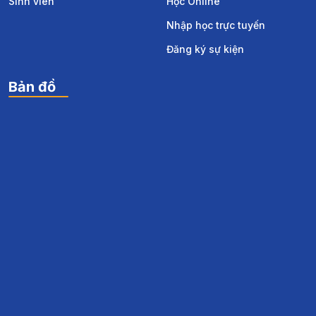
Sinh viên
Học Online
Nhập học trực tuyến
Đăng ký sự kiện
Bản đồ