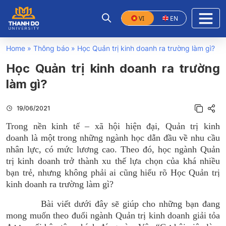
VI
EN
Home
»
Thông báo
»
Học Quản trị kinh doanh ra trường làm gì?
Học Quản trị kinh doanh ra trường
làm gì?
19/06/2021
Trong nền kinh tế – xã hội hiện đại, Quản trị kinh
doanh là một trong những ngành học dẫn đầu về nhu cầu
nhân lực, có mức lương cao. Theo đó, học ngành Quản
trị kinh doanh trở thành xu thế lựa chọn của khá nhiều
bạn trẻ, nhưng không phải ai cũng hiểu rõ Học Quản trị
kinh doanh ra trường làm gì?
Bài viết dưới đây sẽ giúp cho những bạn đang
mong muốn theo đuổi ngành Quản trị kinh doanh giải tỏa