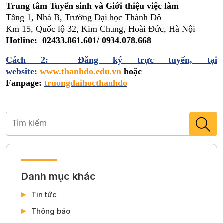
Trung tâm Tuyển sinh và Giới thiệu việc làm
Tầng 1, Nhà B, Trường Đại học Thành Đô
Km 15, Quốc lộ 32, Kim Chung, Hoài Đức, Hà Nội
Hotline: 02433.861.601/ 0934.078.668
Cách 2: Đăng ký trực tuyến, tại
website:
www.thanhdo.edu.vn
hoặc
Fanpage:
truongdaihocthanhdo
Danh mục khác
Tin tức
Thông báo