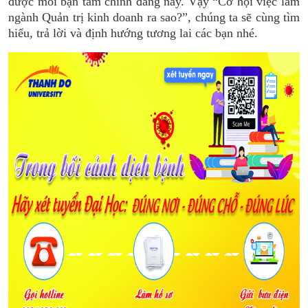
được mối bận tâm chính đáng này. Vậy “Cơ hội việc làm
ngành Quản trị kinh doanh ra sao?”, chúng ta sẽ cùng tìm
hiểu, trả lời và định hướng tương lai các bạn nhé.