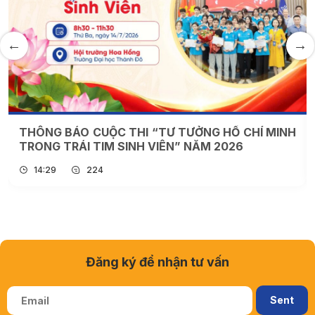
THÔNG BÁO CUỘC THI “TƯ TƯỞNG HỒ CHÍ MINH
TRONG TRÁI TIM SINH VIÊN” NĂM 2026
14:29
224
Đăng ký để nhận tư vấn