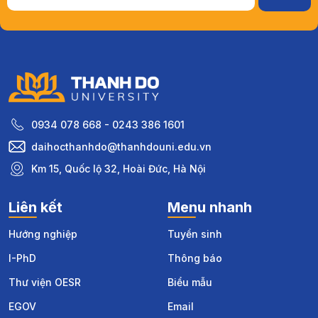
0934 078 668 - 0243 386 1601
daihocthanhdo@thanhdouni.edu.vn
Km 15, Quốc lộ 32, Hoài Đức, Hà Nội
Liên kết
Menu nhanh
Hướng nghiệp
Tuyển sinh
I-PhD
Thông báo
Thư viện OESR
Biểu mẫu
EGOV
Email