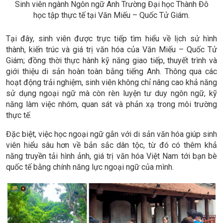
Sinh viên ngành Ngôn ngữ Anh Trường Đại học Thành Đô
học tập thực tế tại Văn Miếu – Quốc Tử Giám.
Tại đây, sinh viên được trực tiếp tìm hiểu về lịch sử hình
thành, kiến trúc và giá trị văn hóa của Văn Miếu – Quốc Tử
Giám; đồng thời thực hành kỹ năng giao tiếp, thuyết trình và
giới thiệu di sản hoàn toàn bằng tiếng Anh. Thông qua các
hoạt động trải nghiệm, sinh viên không chỉ nâng cao khả năng
sử dụng ngoại ngữ mà còn rèn luyện tư duy ngôn ngữ, kỹ
năng làm việc nhóm, quan sát và phản xạ trong môi trường
thực tế.
Đặc biệt, việc học ngoại ngữ gắn với di sản văn hóa giúp sinh
viên hiểu sâu hơn về bản sắc dân tộc, từ đó có thêm khả
năng truyền tải hình ảnh, giá trị văn hóa Việt Nam tới bạn bè
quốc tế bằng chính năng lực ngoại ngữ của mình.