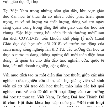
vực giáo dục đại học
Tại Việt Nam trong nh
ững năm gần đây
, khu v
ực giáo
dục đại học tư thục đã có nhiều bước phát triển quan
trọng, cả về số lượng và chất lượng, đóng vai trò ngày
càng quan trọng trong tổng thể nền giáo dục đại học nói
chung. Đặc biệt, trong bối cảnh “bình thường mới” sau
đại dịch COVID-19, trên khuôn khổ pháp lý mới (Luật
Giáo dục đại học sửa đổi 2018) và trước tác động của
cách mạng công nghiệp lần thứ Tư, các trường đại học tư
thục ở nước ta đang không ngừng đổi mới toàn diện hoạt
động, từ quản trị cho đến đào tạo, nghiên cứu, quốc tế
hóa, kết nối doanh nghiệp, cộng đồng ….
Với mục đích tạo ra một diễn đàn học thuật, giúp các nhà
nghiên cứu, nghiên cứu sinh, cán bộ, giảng viên và sinh
viên có cơ hội trao đổi học thuật, thảo luận các kết quả
nghiên cứu về chủ đề đổi mới hoạt động của các trường
đại học tư thục tại Việt Nam, Trường Đại học Thành Đô
tổ chức Hội thảo khoa học cấp quốc gia
“Đổi mới hoạt