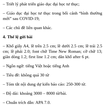
– Triết lý phát triển giáo dục đại học tư thục;
– Giáo dục đại học tư thục trong bối cảnh “bình thường
mới” sau COVID-19;
– Các chủ đề liên quan khác.
4. Thể lệ gửi bài
– Khổ giấy A4, lề trên 2.5 cm; lề dưới 2.5 cm; lề trái 2.5
cm; lề phải 2.0; font chữ Time New Roman; cỡ chữ 13;
giãn dòng 1.2; first line 1.2 cm; dãn khổ after 6 pt.
– Ngôn ngữ: tiếng Việt hoặc tiếng Anh
– Tiêu đề: không quá 30 từ
– Tóm tắt nội dung dự kiến báo cáo: 250-300 từ.
– Độ dài: khoảng 3000 – 8000 từ/bài.
– Chuẩn trích dẫn: APA 7.0.