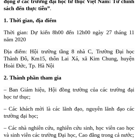
động ở các trường đại học tư thục Việt Nam: Từ chính
sách đến thực tiễn”
.
1. Thời gian, địa điểm
Thời gian: Dự kiến 8h00 đến 12h00 ngày 27 tháng 11
năm 2020
Địa điểm:
Hội trường tầng 8 nhà C, Trường Đại học
Thành Đô, Km15, thôn Lai Xá, xã Kim Chung, huyện
Hoài Đức, Tp. Hà Nội
2. Thành phần tham gia
– Ban
Giám hiệu, Hội đồng trường của các trường đại
học tư thục;
– Các khách mời là các lãnh đạo, nguyên lãnh đạo các
trường đại học;
– Các nhà nghiên cứu, nghiên cứu sinh, học viên cao học
và sinh viên các trường Đại học, Cao đẳng trong cả nước;