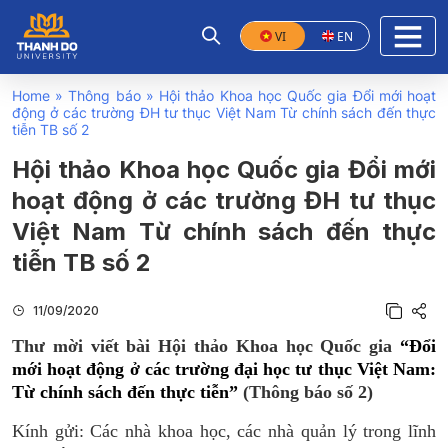
VI
EN
Home
»
Thông báo
»
Hội thảo Khoa học Quốc gia Đổi mới hoạt
động ở các trường ĐH tư thục Việt Nam Từ chính sách đến thực
tiễn TB số 2
Hội thảo Khoa học Quốc gia Đổi mới
hoạt động ở các trường ĐH tư thục
Việt Nam Từ chính sách đến thực
tiễn TB số 2
11/09/2020
Thư mời viết bài Hội thảo Khoa học Quốc gia
“Đổi
mới hoạt động ở các trường đại học tư thục Việt Nam:
Từ chính sách đến thực tiễn”
(Thông báo số 2)
Kính gửi: Các nhà khoa học, các nhà quản lý trong lĩnh