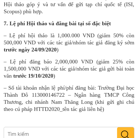
Hội thảo góp ý và tư vấn để gửi tạp chí quốc tế (ISI,
Scopus) phù hợp.
7. Lệ phí Hội thảo và đăng bài tại số đặc biệt
– Lệ phí hội thảo là 1,000.000 VND (giảm 50% còn
500,000 VND với các tác giả/nhóm tác giả đăng ký sớm
trước ngày 24/09/2020
)
– Lệ phí đăng báo 2,000,000 VND (giảm 25% còn
1,500,000 VND với các tác giả/nhóm tác giả gửi bài toàn
văn
trước 19/10/2020
)
– Số tài khoản nhận lệ phí/phí đăng bài: Trường Đại học
Thành Đô 113000146722 – Ngân hàng TMCP Công
Thương, chi nhánh Nam Thăng Long (khi gửi ghi chú
theo cú pháp HTTD2020_tên tác giả liên hệ)