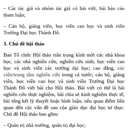
– Các tác giả và nhóm tác giả có bài viết, bài báo cáo
tham luận;
– Cán bộ, giảng viên, học viên cao học và sinh viên
Trường Đại học Thành Đô.
3. Chủ đề hội thảo
Ban Tổ chức Hội thảo trân trọng kính mời các nhà khoa
học
,
các nhà nghiên cứu, nghiên cứu sinh, học viên cao
học và sinh viên các trường
đ
ại học;
c
ao đẳng, c
ác
viện/trung tâm nghiên cứu
trong cả nước; cán bộ, giảng
viên, học viên cao học và sinh viên Trường Đại học
Thành Đô viết bài cho Hội thảo. Bài viết có thể là bài
nghiên cứu thực nghiệm, bài chia sẻ kinh nghiệm thực tế,
bài tổng kết lý thuyết hoặc bình luận, nêu quan điểm liên
quan đến các vấn đề sau của giáo dục đại học tư thục.
Chủ đề Hội thảo bao gồm:
– Quản trị nhà trường, quản trị đại học;