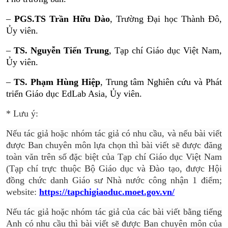
–
PGS.TS Trần Hữu Dào
, Trường Đại học Thành Đô,
Ủy viên.
–
TS. Nguyễn Tiến Trung
, Tạp chí Giáo dục Việt Nam,
Ủy viên.
–
TS. Phạm Hùng Hiệp
, Trung tâm Nghiên cứu và Phát
triển Giáo dục EdLab Asia, Ủy viên.
* Lưu ý:
Nếu tác giả hoặc nhóm tác giả có nhu cầu, và nếu bài viết
được Ban chuyên môn lựa chọn thì bài viết sẽ được đăng
toàn văn trên số đặc biệt của Tạp chí Giáo dục Việt Nam
(
Tạp chí trực thuộc Bộ Giáo dục và Đào tạo, được Hội
đồng chức danh Giáo sư Nhà nước công nhận 1 điểm;
website:
https://tapchigiaoduc.moet.gov.vn/
Nếu tác giả hoặc nhóm tác giả của các bài viết bằng tiếng
Anh có nhu cầu thì bài viết sẽ được
Ban chuyên môn của