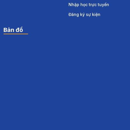
Sinh viên
Học Online
Nhập học trực tuyến
Đăng ký sự kiện
Bản đồ