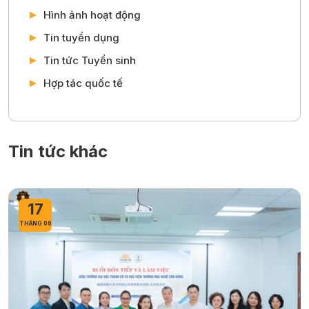
Sự kiện
Hình ảnh hoạt động
Tin tuyển dụng
Tin tức Tuyển sinh
Hợp tác quốc tế
Tin tức khác
17
THÁNG 06