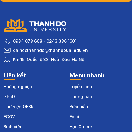
0934 078 668 - 0243 386 1601
daihocthanhdo@thanhdouni.edu.vn
Km 15, Quốc lộ 32, Hoài Đức, Hà Nội
Liên kết
Menu nhanh
Hướng nghiệp
Tuyển sinh
I-PhD
Thông báo
Thư viện OESR
Biểu mẫu
EGOV
Email