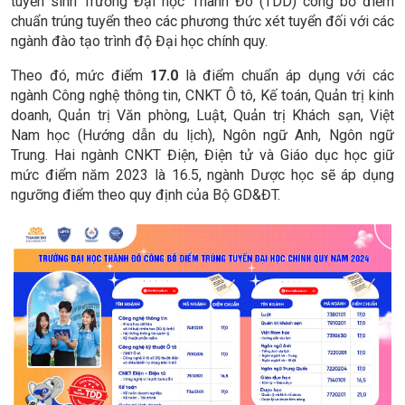
tuyển sinh Trường Đại học Thành Đô (TDD) công bố điểm
chuẩn trúng tuyển theo các phương thức xét tuyển đối với các
ngành đào tạo trình độ Đại học chính quy.
Theo đó, mức điểm
17.0
là điểm chuẩn áp dụng với các
ngành Công nghệ thông tin, CNKT Ô tô, Kế toán, Quản trị kinh
doanh, Quản trị Văn phòng, Luật, Quản trị Khách sạn, Việt
Nam học (Hướng dẫn du lịch), Ngôn ngữ Anh, Ngôn ngữ
Trung. Hai ngành CNKT Điện, Điện tử và Giáo dục học giữ
mức điểm năm 2023 là 16.5, ngành Dược học sẽ áp dụng
ngưỡng điểm theo quy định của Bộ GD&ĐT.