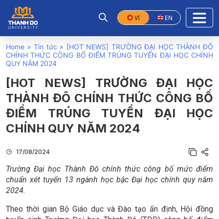
VI
EN
Home
»
Tin tức
»
[HOT NEWS] TRƯỜNG ĐẠI HỌC THÀNH ĐÔ
CHÍNH THỨC CÔNG BỐ ĐIỂM TRÚNG TUYỂN ĐẠI HỌC CHÍNH
QUY NĂM 2024
[HOT NEWS] TRƯỜNG ĐẠI HỌC
THÀNH ĐÔ CHÍNH THỨC CÔNG BỐ
ĐIỂM TRÚNG TUYỂN ĐẠI HỌC
CHÍNH QUY NĂM 2024
17/08/2024
Trường Đại học Thành Đô chính thức công bố mức điểm
chuẩn xét tuyển 13 ngành học bậc Đại học chính quy năm
2024.
Theo thời gian Bộ Giáo dục và Đào tạo ấn định, Hội đồng