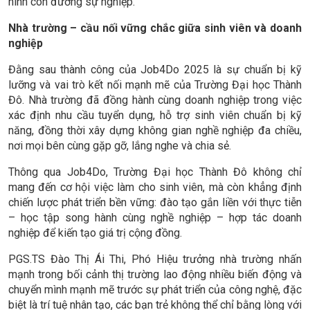
hình con đường sự nghiệp.
Nhà trường – cầu nối vững chắc giữa sinh viên và doanh
nghiệp
Đằng sau thành công của Job4Do 2025 là sự chuẩn bị kỹ
lưỡng và vai trò kết nối mạnh mẽ của Trường Đại học Thành
Đô. Nhà trường đã đồng hành cùng doanh nghiệp trong việc
xác định nhu cầu tuyển dụng, hỗ trợ sinh viên chuẩn bị kỹ
năng, đồng thời xây dựng không gian nghề nghiệp đa chiều,
nơi mọi bên cùng gặp gỡ, lắng nghe và chia sẻ.
Thông qua Job4Do, Trường Đại học Thành Đô không chỉ
mang đến cơ hội việc làm cho sinh viên, mà còn khẳng định
chiến lược phát triển bền vững: đào tạo gắn liền với thực tiễn
– học tập song hành cùng nghề nghiệp – hợp tác doanh
nghiệp để kiến tạo giá trị cộng đồng.
PGS.TS Đào Thị Ái Thi, Phó Hiệu trưởng nhà trường nhấn
mạnh trong bối cảnh thị trường lao động nhiều biến động và
chuyển mình mạnh mẽ trước sự phát triển của công nghệ, đặc
biệt là trí tuệ nhân tạo, các bạn trẻ không thể chỉ bằng lòng với