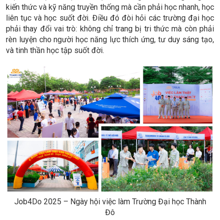
kiến thức và kỹ năng truyền thống mà cần phải học nhanh, học
liên tục và học suốt đời. Điều đó đòi hỏi các trường đại học
phải thay đổi vai trò: không chỉ trang bị tri thức mà còn phải
rèn luyện cho người học năng lực thích ứng, tư duy sáng tạo,
và tinh thần học tập suốt đời.
Job4Do 2025 – Ngày hội việc làm Trường Đại học Thành
Đô