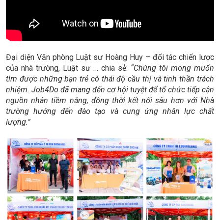
Đại diện Văn phòng Luật sư Hoàng Huy – đối tác chiến lược
của nhà trường, Luật sư … chia sẻ:
“Chúng tôi mong muốn
tìm được những bạn trẻ có thái độ cầu thị và tinh thần trách
nhiệm. Job4Do đã mang đến cơ hội tuyệt để tổ chức tiếp cận
nguồn nhân tiềm năng, đồng thời kết nối sâu hơn với Nhà
trường hướng đến đào tạo và cung ứng nhân lực chất
lượng.”