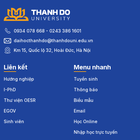
0934 078 668 - 0243 386 1601
daihocthanhdo@thanhdouni.edu.vn
Km 15, Quốc lộ 32, Hoài Đức, Hà Nội
Liên kết
Menu nhanh
Hướng nghiệp
Tuyển sinh
I-PhD
Thông báo
Thư viện OESR
Biểu mẫu
EGOV
Email
Sinh viên
Học Online
Nhập học trực tuyến