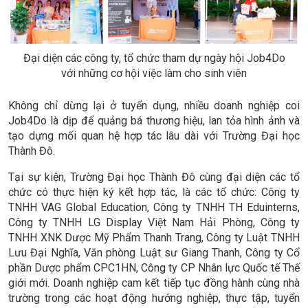
Đại diện các công ty, tổ chức tham dự ngày hội Job4Do
với những cơ hội việc làm cho sinh viên
Không chỉ dừng lại ở tuyển dụng, nhiều doanh nghiệp coi
Job4Do là dịp để quảng bá thương hiệu, lan tỏa hình ảnh và
tạo dựng mối quan hệ hợp tác lâu dài với Trường Đại học
Thành Đô.
Tại sự kiện, Trường Đại học Thành Đô cùng đại diện các tổ
chức có thực hiện ký kết hợp tác, là các tổ chức: Công ty
TNHH VAG Global Education, Công ty TNHH TH Eduinterns,
Công ty TNHH LG Display Việt Nam Hải Phòng, Công ty
TNHH XNK Dược Mỹ Phẩm Thanh Trang, Công ty Luật TNHH
Lưu Đại Nghĩa, Văn phòng Luật sư Giang Thanh, Công ty Cổ
phần Dược phẩm CPC1HN, Công ty CP Nhân lực Quốc tế Thế
giới mới. Doanh nghiệp cam kết tiếp tục đồng hành cùng nhà
trường trong các hoạt động hướng nghiệp, thực tập, tuyển