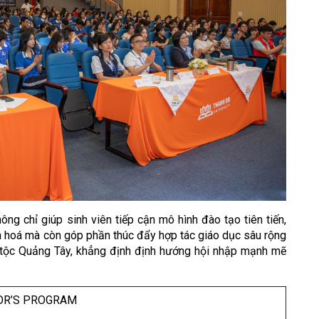
ng chỉ giúp sinh viên tiếp cận mô hình đào tạo tiên tiến,
ăn hoá mà còn góp phần thúc đẩy hợp tác giáo dục sâu rộng
tộc Quảng Tây, khẳng định định hướng hội nhập mạnh mẽ
OR’S PROGRAM