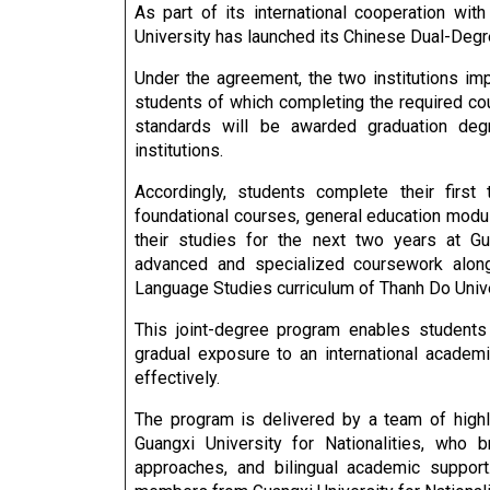
As part of its international cooperation with
University has launched its Chinese Dual-Deg
Under the agreement, the two institutions i
students of which completing the required co
standards will be awarded graduation deg
institutions.
Accordingly, students complete their firs
foundational courses, general education modul
their studies for the next two years at Gua
advanced and specialized coursework along 
Language Studies curriculum of Thanh Do Unive
This joint-degree program enables students
gradual exposure to an international academ
effectively.
The program is delivered by a team of highl
Guangxi University for Nationalities, who 
approaches, and bilingual academic support.