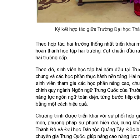
Ký kết hợp tác giữa Trường Đại học Th
Theo hợp tác, hai trường thống nhất triển khai 
hoàn thành học tập hai trường, đạt chuẩn đầu 
hai trường cấp.
Theo đó, sinh viên học tập hai năm đầu tại Tr
chung và các học phần thực hành nền tảng. Hai 
sinh viên tham gia các học phần nâng cao, ch
chính quy ngành Ngôn ngữ Trung Quốc của Trường
năng lực ngôn ngữ toàn diện, từng bước tiếp cận
bằng một cách hiệu quả.
Chương trình được triển khai với sự phối hợp 
môn, phương pháp sư phạm hiện đại, cùng khả
Thành Đô và Đại học Dân tộc Quảng Tây. Đặc biệ
chuyên gia Trung Quốc, giúp nâng cao năng lực 