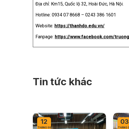
Địa chỉ: Km15, Quốc lộ 32, Hoài Đức, Hà Nội.
Hotline: 0934 07 8668 – 0243 386 1601
Website:
https://thanhdo.edu.vn/
Fanpage:
https://www.facebook.com/truon
Tin tức khác
12
03
THÁNG 06
THÁNG 