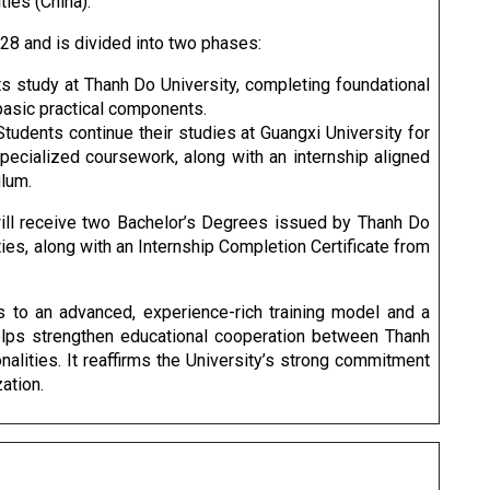
ies (China).
28 and is divided into two phases:
 study at Thanh Do University, completing foundational
basic practical components.
udents continue their studies at Guangxi University for
pecialized coursework, along with an internship aligned
ulum.
will receive two Bachelor’s Degrees issued by Thanh Do
ties, along with an Internship Completion Certificate from
 to an advanced, experience-rich training model and a
 helps strengthen educational cooperation between Thanh
nalities. It reaffirms the University’s strong commitment
zation.