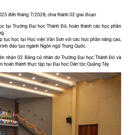
025 đến tháng 7/2028, chia thành 02 giai đoạn:
ọc tại Trường Đại học Thành Đô, hoàn thành các học phần
ng;
p tục học tại Học viện Văn Sơn với các học phần nâng cao,
trình đào tạo ngành Ngôn ngữ Trung Quốc.
 viên nhận 02 Bằng cử nhân do Trường Đại học Thành Đô và
 hoàn thành thực tập tại Đại học Dân tộc Quảng Tây.