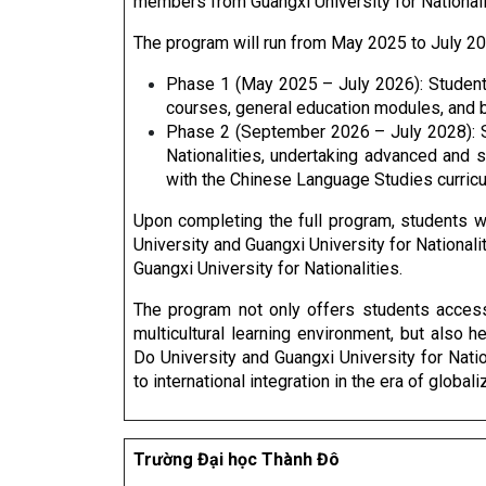
members from Guangxi University for Nationalit
The program will run from May 2025 to July 20
Phase 1 (May 2025 – July 2026): Students
courses, general education modules, and 
Phase 2 (September 2026 – July 2028): St
Nationalities, undertaking advanced and s
with the Chinese Language Studies curric
Upon completing the full program, students 
University and Guangxi University for Nationali
Guangxi University for Nationalities.
The program not only offers students access
multicultural learning environment, but also
Do University and Guangxi University for Natio
to international integration in the era of globali
Trường Đại học Thành Đô