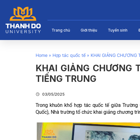
Trang chủ
Giới thiệu
Tuyển sinh
Home
»
Hợp tác quốc tế
»
KHAI GIẢNG CHƯƠNG 
KHAI GIẢNG CHƯƠNG 
TIẾNG TRUNG
03/05/2025
Trong khuôn khổ hợp tác quốc tế giữa Trường
Quốc), Nhà trường tổ chức khai giảng chương trì