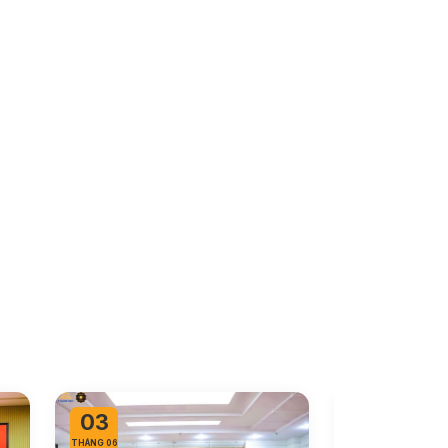
03
01
THÁNG 06
THÁNG 06