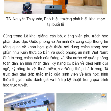
TS. Nguyễn Thuý Vân, Phó Hiệu trưởng phát biểu khai mạc
tại buổi lễ
Cũng trong Lễ khai giảng, cán bộ, giảng viên phụ trách học
phần Giáo dục Quốc phòng và An ninh đã cung cấp thông tin
tổng quan về khóa học, giới thiệu nội dung chính trong học
phần như Kiến thức cơ bản về quốc phòng, an ninh Việt Nam;
Chủ trương, chính sách của Đảng và Nhà nước về quốc phòng
toàn dân, an ninh nhân dân.; Kỹ năng cơ bản về điều lệnh đội
ngũ, kỹ năng tự vệ, thoát hiểm, v.v. Đồng thời, nhà trường đã
trực tiếp giải đáp thắc mắc của sinh viên về lịch học, hình
thức thi, yêu cầu đánh giá và hỗ trợ kỹ thuật trong quá trình
học trực tuyến.