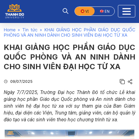
VI
EN
Home
»
Tin tức
»
KHAI GIẢNG HỌC PHẦN GIÁO DỤC QUỐC
PHÒNG VÀ AN NINH DÀNH CHO SINH VIÊN ĐẠI HỌC TỪ XA
KHAI GIẢNG HỌC PHẦN GIÁO DỤC
QUỐC PHÒNG VÀ AN NINH DÀNH
CHO SINH VIÊN ĐẠI HỌC TỪ XA
09/07/2025
Ngày 7/7/2025, Trường Đại học Thành Đô tổ chức Lễ khai
giảng học phần Giáo dục Quốc phòng và An ninh dành cho
sinh viên hệ đại học từ xa với sự tham gia của Ban Giám
hiệu, đại diện các Viện, Trung tâm, giảng viên, cán bộ quản lý
đào tạo và các sinh viên theo học chương trình từ xa.