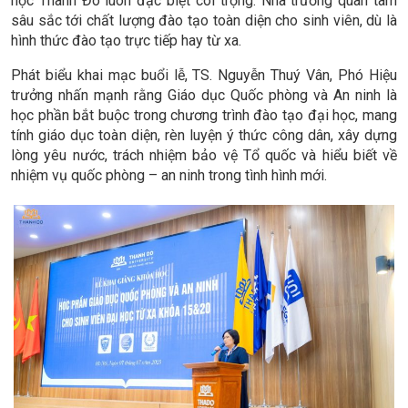
học Thành Đô luôn đặc biệt coi trọng. Nhà trường quan tâm
sâu sắc tới chất lượng đào tạo toàn diện cho sinh viên, dù là
hình thức đào tạo trực tiếp hay từ xa.
Phát biểu khai mạc buổi lễ, TS. Nguyễn Thuý Vân, Phó Hiệu
trưởng nhấn mạnh rằng Giáo dục Quốc phòng và An ninh là
học phần bắt buộc trong chương trình đào tạo đại học, mang
tính giáo dục toàn diện, rèn luyện ý thức công dân, xây dựng
lòng yêu nước, trách nhiệm bảo vệ Tổ quốc và hiểu biết về
nhiệm vụ quốc phòng – an ninh trong tình hình mới.