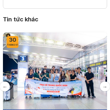
Tin tức khác
27
THÁNG 07