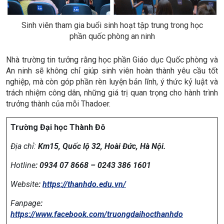
Sinh viên tham gia buổi sinh hoạt tập trung trong học
phần quốc phòng an ninh
Nhà trường tin tưởng rằng học phần Giáo dục Quốc phòng và
An ninh sẽ không chỉ giúp sinh viên hoàn thành yêu cầu tốt
nghiệp, mà còn góp phần rèn luyện bản lĩnh, ý thức kỷ luật và
trách nhiệm công dân, những giá trị quan trọng cho hành trình
trưởng thành của mỗi Thadoer.
Trường Đại học Thành Đô
Địa chỉ:
Km15, Quốc lộ 32, Hoài Đức, Hà Nội.
Hotline
: 0934 07 8668 – 0243 386 1601
Website
:
https://thanhdo.edu.vn/
Fanpage
:
https://www.facebook.com/truongdaihocthanhdo