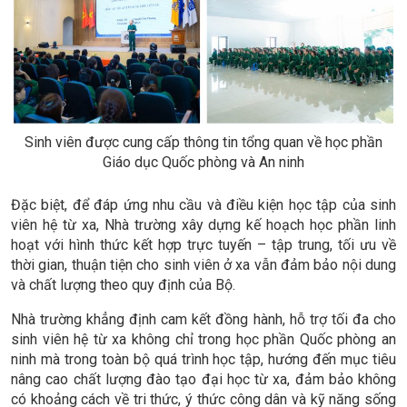
Sinh viên được cung cấp thông tin tổng quan về học phần
Giáo dục Quốc phòng và An ninh
Đặc biệt, để đáp ứng nhu cầu và điều kiện học tập của sinh
viên hệ từ xa, Nhà trường xây dựng kế hoạch học phần linh
hoạt với hình thức kết hợp trực tuyến – tập trung, tối ưu về
thời gian, thuận tiện cho sinh viên ở xa vẫn đảm bảo nội dung
và chất lượng theo quy định của Bộ.
Nhà trường khẳng định cam kết đồng hành, hỗ trợ tối đa cho
sinh viên hệ từ xa không chỉ trong học phần Quốc phòng an
ninh mà trong toàn bộ quá trình học tập, hướng đến mục tiêu
nâng cao chất lượng đào tạo đại học từ xa, đảm bảo không
có khoảng cách về tri thức, ý thức công dân và kỹ năng sống