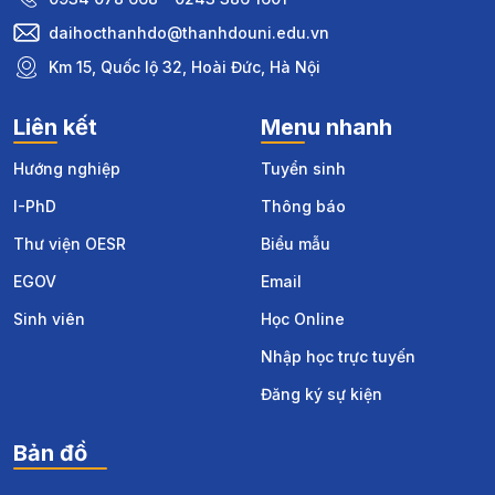
daihocthanhdo@thanhdouni.edu.vn
Km 15, Quốc lộ 32, Hoài Đức, Hà Nội
Liên kết
Menu nhanh
Hướng nghiệp
Tuyển sinh
I-PhD
Thông báo
Thư viện OESR
Biểu mẫu
EGOV
Email
Sinh viên
Học Online
Nhập học trực tuyến
Đăng ký sự kiện
Bản đồ