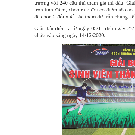
trường với 240 cầu thủ tham gia thi đấu. Giả
tròn tính điểm, chọn ra 2 đội có điểm số cao
để chọn 2 đội xuất sắc tham dự trận chung kế
Giải đấu diễn ra từ ngày 05/11 đến ngày 25/
chức vào sáng ngày 14/12/2020.