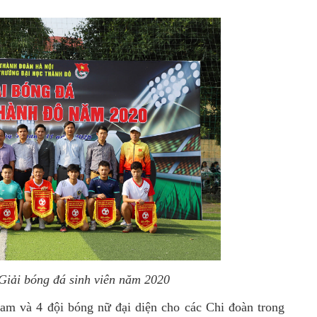
Giải bóng đá sinh viên năm 2020
 và 4 đội bóng nữ đại diện cho các Chi đoàn trong