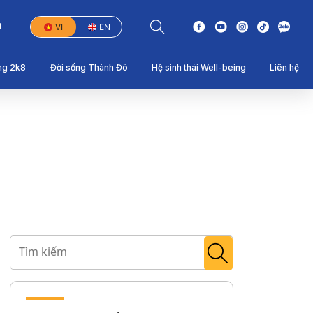
1
VI
EN
ng 2k8
Đời sống Thành Đô
Hệ sinh thái Well-being
Liên hệ