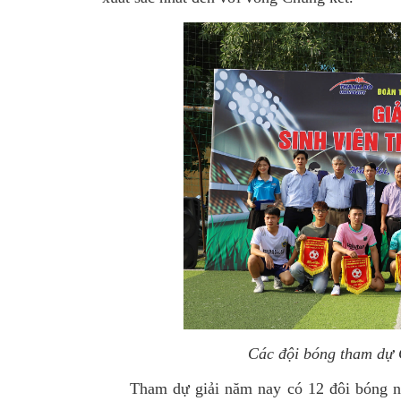
Các đội bóng tham dự 
Tham dự giải năm nay có 12 đôi bóng nam