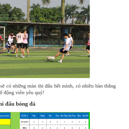
ẽ có những màn thi đấu hết mình, có nhiều bàn thắng
cổ động viên yêu quý!
hi đấu bóng đá