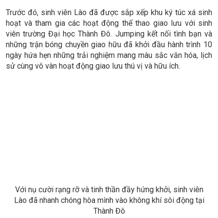
Trước đó, sinh viên Lào đã được sắp xếp khu ký túc xá sinh
hoạt và tham gia các hoạt động thể thao giao lưu với sinh
viên trường Đại học Thành Đô. Jumping kết nối tình bạn và
những trận bóng chuyền giao hữu đã khởi đầu hành trình 10
ngày hứa hẹn những trải nghiệm mang màu sắc văn hóa, lịch
sử cùng vô vàn hoạt động giao lưu thú vị và hữu ích.
Với nụ cười rạng rỡ và tinh thần đầy hứng khởi, sinh viên
Lào đã nhanh chóng hòa mình vào không khí sôi động tại
Thành Đô