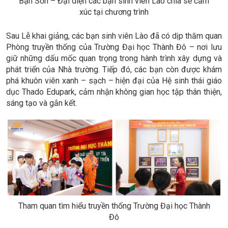
Bạn Sơn – Đại diện các bạn sinh viên Lào chia sẻ cảm
xúc tại chương trình
Sau Lễ khai giảng, các bạn sinh viên Lào đã có dịp thăm quan
Phòng truyền thống của Trường Đại học Thành Đô – nơi lưu
giữ những dấu mốc quan trọng trong hành trình xây dựng và
phát triển của Nhà trường. Tiếp đó, các bạn còn được khám
phá khuôn viên xanh – sạch – hiện đại của Hệ sinh thái giáo
dục Thado Edupark, cảm nhận không gian học tập thân thiện,
sáng tạo và gắn kết.
Tham quan tìm hiểu truyền thống Trường Đại học Thành
Đô