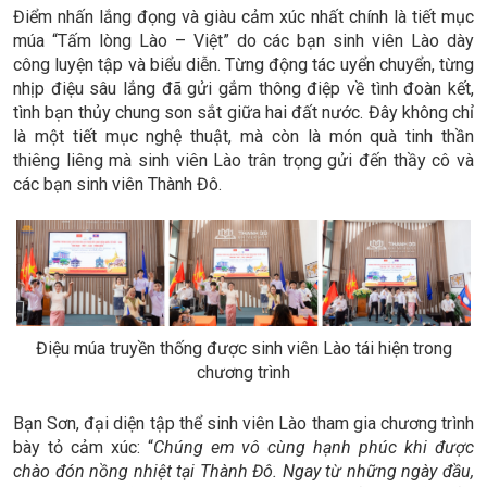
Điểm nhấn lắng đọng và giàu cảm xúc nhất chính là tiết mục
múa “Tấm lòng Lào – Việt” do các bạn sinh viên Lào dày
công luyện tập và biểu diễn. Từng động tác uyển chuyển, từng
nhịp điệu sâu lắng đã gửi gắm thông điệp về tình đoàn kết,
tình bạn thủy chung son sắt giữa hai đất nước. Đây không chỉ
là một tiết mục nghệ thuật, mà còn là món quà tinh thần
thiêng liêng mà sinh viên Lào trân trọng gửi đến thầy cô và
các bạn sinh viên Thành Đô.
Điệu múa truyền thống được sinh viên Lào tái hiện trong
chương trình
Bạn Sơn, đại diện tập thể sinh viên Lào tham gia chương trình
bày tỏ cảm xúc: “
Chúng em vô cùng hạnh phúc khi được
chào đón nồng nhiệt tại Thành Đô. Ngay từ những ngày đầu,