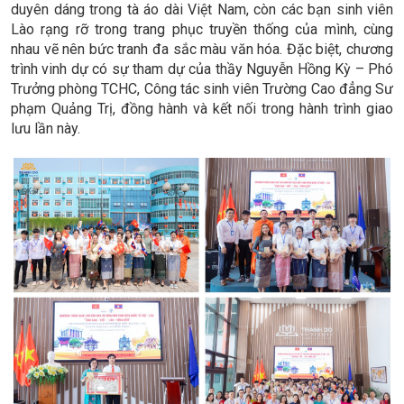
duyên dáng trong tà áo dài Việt Nam, còn các bạn sinh viên
Lào rạng rỡ trong trang phục truyền thống của mình, cùng
nhau vẽ nên bức tranh đa sắc màu văn hóa. Đặc biệt, chương
trình vinh dự có sự tham dự của thầy Nguyễn Hồng Kỳ – Phó
Trưởng phòng TCHC, Công tác sinh viên Trường Cao đẳng Sư
phạm Quảng Trị, đồng hành và kết nối trong hành trình giao
lưu lần này.