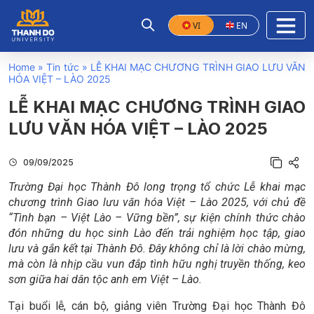
VI
EN
Home
»
Tin tức
»
LỄ KHAI MẠC CHƯƠNG TRÌNH GIAO LƯU VĂN
HÓA VIỆT – LÀO 2025
LỄ KHAI MẠC CHƯƠNG TRÌNH GIAO
LƯU VĂN HÓA VIỆT – LÀO 2025
09/09/2025
Trường Đại học Thành Đô long trọng tổ chức Lễ khai mạc
chương trình Giao lưu văn hóa Việt – Lào 2025, với chủ đề
“Tình bạn – Việt Lào – Vững bền”, sự kiện chính thức chào
đón những du học sinh Lào đến trải nghiệm học tập, giao
lưu và gắn kết tại Thành Đô. Đây không chỉ là lời chào mừng,
mà còn là nhịp cầu vun đắp tình hữu nghị truyền thống, keo
sơn giữa hai dân tộc anh em Việt – Lào.
Tại buổi lễ, cán bộ, giảng viên Trường Đại học Thành Đô