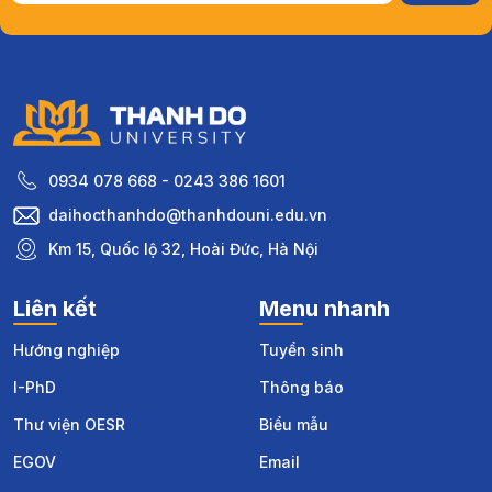
0934 078 668 - 0243 386 1601
daihocthanhdo@thanhdouni.edu.vn
Km 15, Quốc lộ 32, Hoài Đức, Hà Nội
Liên kết
Menu nhanh
Hướng nghiệp
Tuyển sinh
I-PhD
Thông báo
Thư viện OESR
Biểu mẫu
EGOV
Email