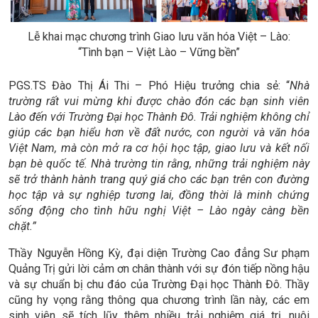
Lễ khai mạc chương trình Giao lưu văn hóa Việt – Lào:
“Tình bạn – Việt Lào – Vững bền”
PGS.TS Đào Thị Ái Thi – Phó Hiệu trưởng chia sẻ: “
Nhà
trường rất vui mừng khi được chào đón các bạn sinh viên
Lào đến với Trường Đại học Thành Đô. Trải nghiệm không chỉ
giúp các bạn hiểu hơn về đất nước, con người và văn hóa
Việt Nam, mà còn mở ra cơ hội học tập, giao lưu và kết nối
bạn bè quốc tế. Nhà trường tin rằng, những trải nghiệm này
sẽ trở thành hành trang quý giá cho các bạn trên con đường
học tập và sự nghiệp tương lai, đồng thời là minh chứng
sống động cho tình hữu nghị Việt – Lào ngày càng bền
chặt.”
Thầy Nguyễn Hồng Kỳ, đại diện Trường Cao đẳng Sư phạm
Quảng Trị gửi lời cảm ơn chân thành với sự đón tiếp nồng hậu
và sự chuẩn bị chu đáo của Trường Đại học Thành Đô. Thầy
cũng hy vọng rằng thông qua chương trình lần này, các em
sinh viên sẽ tích lũy thêm nhiều trải nghiệm giá trị, nuôi