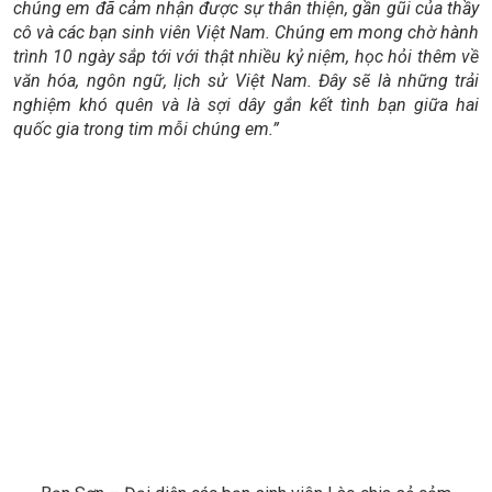
chúng em đã cảm nhận được sự thân thiện, gần gũi của thầy
cô và các bạn sinh viên Việt Nam. Chúng em mong chờ hành
trình 10 ngày sắp tới với thật nhiều kỷ niệm, học hỏi thêm về
văn hóa, ngôn ngữ, lịch sử Việt Nam. Đây sẽ là những trải
nghiệm khó quên và là sợi dây gắn kết tình bạn giữa hai
quốc gia trong tim mỗi chúng em.”