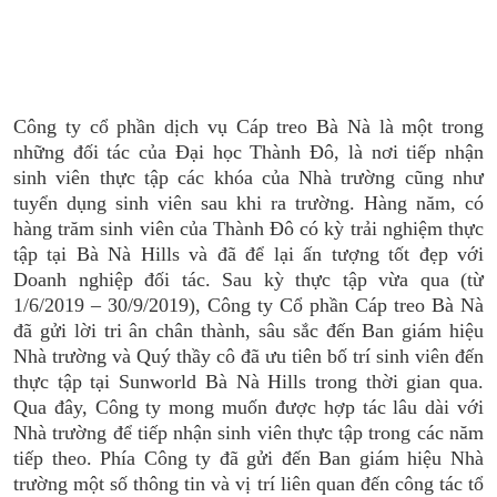
Công ty cổ phần dịch vụ Cáp treo Bà Nà là một trong
những đối tác của Đại học Thành Đô, là nơi tiếp nhận
sinh viên thực tập các khóa của Nhà trường cũng như
tuyển dụng sinh viên sau khi ra trường. Hàng năm, có
hàng trăm sinh viên của Thành Đô có kỳ trải nghiệm thực
tập tại Bà Nà Hills và đã để lại ấn tượng tốt đẹp với
Doanh nghiệp đối tác. Sau kỳ thực tập vừa qua (từ
1/6/2019 – 30/9/2019), Công ty Cổ phần Cáp treo Bà Nà
đã gửi lời tri ân chân thành, sâu sắc đến Ban giám hiệu
Nhà trường và Quý thầy cô đã ưu tiên bố trí sinh viên đến
thực tập tại Sunworld Bà Nà Hills trong thời gian qua.
Qua đây, Công ty mong muốn được hợp tác lâu dài với
Nhà trường để tiếp nhận sinh viên thực tập trong các năm
tiếp theo. Phía Công ty đã gửi đến Ban giám hiệu Nhà
trường một số thông tin và vị trí liên quan đến công tác tổ