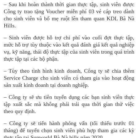
– Sau khi hoàn thành thời gian thực tập, sinh viên được
Công ty trao tặng Voucher miễn phí 03 vé cáp treo dành
cho sinh viên và bố mẹ ruột lên tham quan KDL Bà Nà
Hills.
– Sinh viên được hỗ trợ chi phí vào cuối đợt thực tập,
mức hỗ trợ tùy thuộc vào kết quả đánh giá kết quả nghiệp
vụ, kỹ năng, thái độ thực tập của sinh viên trong quá trình
thực tập tại các bộ phận.
– Tùy theo tình hình kinh doanh, Công ty sẽ chia thêm
Service Charge cho sinh viên có tham gia vào hoạt động
sản xuất kinh doanh tại doanh nghiệp.
– Công ty sẽ ưu tiên tuyển dụng các bạn sinh viên thực
tập xuất sắc mà không phải trải qua thời gian thử việc
theo quy định.
– Công ty sẽ tiến hành phỏng vấn (tối thiếu trước 01
tháng) để tuyển chọn sinh viên phù hợp tham gia các kỳ
thực tập tại Sunworld Bà Nà hills năm 2020.