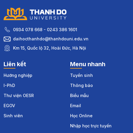
0934 078 668 - 0243 386 1601
daihocthanhdo@thanhdouni.edu.vn
Km 15, Quốc lộ 32, Hoài Đức, Hà Nội
Liên kết
Menu nhanh
Hướng nghiệp
Tuyển sinh
I-PhD
Thông báo
Thư viện OESR
Biểu mẫu
EGOV
Email
Sinh viên
Học Online
Nhập học trực tuyến